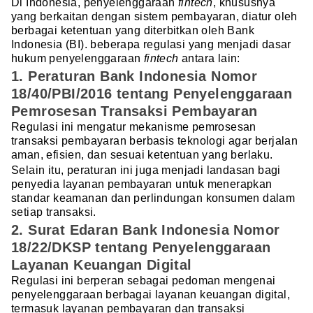
Di Indonesia, penyelenggaraan
fintech
, khususnya
yang berkaitan dengan sistem pembayaran, diatur oleh
berbagai ketentuan yang diterbitkan oleh Bank
Indonesia (BI). beberapa regulasi yang menjadi dasar
hukum penyelenggaraan
fintech
antara lain:
1. Peraturan Bank Indonesia Nomor
18/40/PBI/2016 tentang Penyelenggaraan
Pemrosesan Transaksi Pembayaran
Regulasi ini mengatur mekanisme pemrosesan
transaksi pembayaran berbasis teknologi agar berjalan
aman, efisien, dan sesuai ketentuan yang berlaku.
Selain itu, peraturan ini juga menjadi landasan bagi
penyedia layanan pembayaran untuk menerapkan
standar keamanan dan perlindungan konsumen dalam
setiap transaksi.
2. Surat Edaran Bank Indonesia Nomor
18/22/DKSP tentang Penyelenggaraan
Layanan Keuangan Digital
Regulasi ini berperan sebagai pedoman mengenai
penyelenggaraan berbagai layanan keuangan digital,
termasuk layanan pembayaran dan transaksi