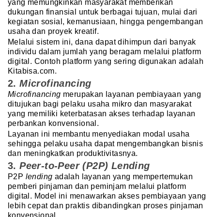
yang memungkinkan masyarakat memberikan
dukungan finansial untuk berbagai tujuan, mulai dari
kegiatan sosial, kemanusiaan, hingga pengembangan
usaha dan proyek kreatif.
Melalui sistem ini, dana dapat dihimpun dari banyak
individu dalam jumlah yang beragam melalui platform
digital. Contoh platform yang sering digunakan adalah
Kitabisa.com.
2.
Microfinancing
Microfinancing
merupakan layanan pembiayaan yang
ditujukan bagi pelaku usaha mikro dan masyarakat
yang memiliki keterbatasan akses terhadap layanan
perbankan konvensional.
Layanan ini membantu menyediakan modal usaha
sehingga pelaku usaha dapat mengembangkan bisnis
dan meningkatkan produktivitasnya.
3.
Peer-to-Peer (P2P) Lending
P2P
lending
adalah layanan yang mempertemukan
pemberi pinjaman dan peminjam melalui platform
digital. Model ini menawarkan akses pembiayaan yang
lebih cepat dan praktis dibandingkan proses pinjaman
konvensional.