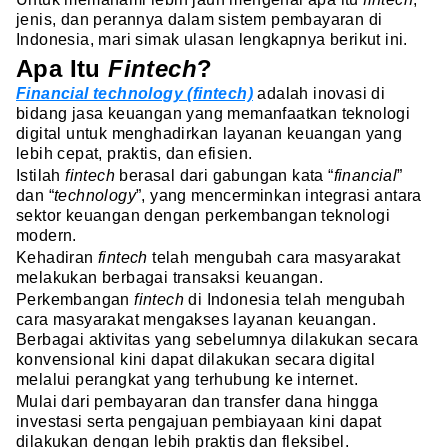
jenis, dan perannya dalam sistem pembayaran di
Indonesia, mari simak ulasan lengkapnya berikut ini.
Apa Itu
Fintech
?
Financial technology (fintech)
adalah inovasi di
bidang jasa keuangan yang memanfaatkan teknologi
digital untuk menghadirkan layanan keuangan yang
lebih cepat, praktis, dan efisien.
Istilah
fintech
berasal dari gabungan kata “
financial
”
dan “
technology
”, yang mencerminkan integrasi antara
sektor keuangan dengan perkembangan teknologi
modern.
Kehadiran
fintech
telah mengubah cara masyarakat
melakukan berbagai transaksi keuangan.
Perkembangan
fintech
di Indonesia telah mengubah
cara masyarakat mengakses layanan keuangan.
Berbagai aktivitas yang sebelumnya dilakukan secara
konvensional kini dapat dilakukan secara digital
melalui perangkat yang terhubung ke internet.
Mulai dari pembayaran dan transfer dana hingga
investasi serta pengajuan pembiayaan kini dapat
dilakukan dengan lebih praktis dan fleksibel.