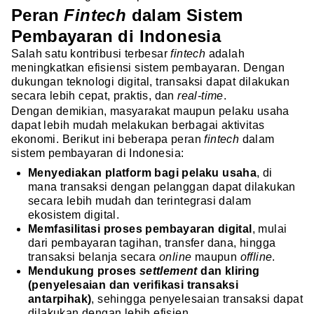
Peran
Fintech
dalam Sistem
Pembayaran di Indonesia
Salah satu kontribusi terbesar
fintech
adalah
meningkatkan efisiensi sistem pembayaran. Dengan
dukungan teknologi digital, transaksi dapat dilakukan
secara lebih cepat, praktis, dan
real-time
.
Dengan demikian, masyarakat maupun pelaku usaha
dapat lebih mudah melakukan berbagai aktivitas
ekonomi. Berikut ini beberapa peran
fintech
dalam
sistem pembayaran di Indonesia:
Menyediakan platform bagi pelaku usaha
, di
mana transaksi dengan pelanggan dapat dilakukan
secara lebih mudah dan terintegrasi dalam
ekosistem digital.
Memfasilitasi proses pembayaran digital
, mulai
dari pembayaran tagihan, transfer dana, hingga
transaksi belanja secara
online
maupun
offline
.
Mendukung proses
settlement
dan kliring
(penyelesaian dan verifikasi transaksi
antarpihak)
, sehingga penyelesaian transaksi dapat
dilakukan dengan lebih efisien.