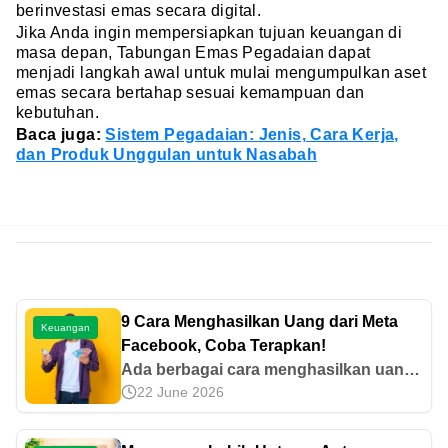
berinvestasi emas secara digital.
Jika Anda ingin mempersiapkan tujuan keuangan di
masa depan, Tabungan Emas Pegadaian dapat
menjadi langkah awal untuk mulai mengumpulkan aset
emas secara bertahap sesuai kemampuan dan
kebutuhan.
Baca juga:
Sistem Pegadaian: Jenis, Cara Kerja,
dan Produk Unggulan untuk Nasabah
9 Cara Menghasilkan Uang dari Meta
Keuangan
Facebook, Coba Terapkan!
Ada berbagai cara menghasilkan uang
22 June 2026
dari Meta Facebook, seperti monetisasi
konten video dan buka jasa digital.
Simak selengkapnya di sini!