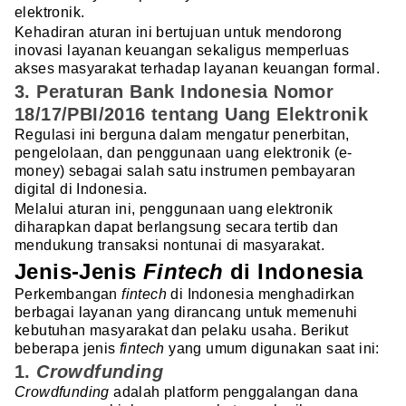
elektronik.
Kehadiran aturan ini bertujuan untuk mendorong
inovasi layanan keuangan sekaligus memperluas
akses masyarakat terhadap layanan keuangan formal.
3. Peraturan Bank Indonesia Nomor
18/17/PBI/2016 tentang Uang Elektronik
Regulasi ini berguna dalam mengatur penerbitan,
pengelolaan, dan penggunaan uang elektronik (e-
money) sebagai salah satu instrumen pembayaran
digital di Indonesia.
Melalui aturan ini, penggunaan uang elektronik
diharapkan dapat berlangsung secara tertib dan
mendukung transaksi nontunai di masyarakat.
Jenis-Jenis
Fintech
di Indonesia
Perkembangan
fintech
di Indonesia menghadirkan
berbagai layanan yang dirancang untuk memenuhi
kebutuhan masyarakat dan pelaku usaha. Berikut
beberapa jenis
fintech
yang umum digunakan saat ini:
1.
Crowdfunding
Crowdfunding
adalah platform penggalangan dana