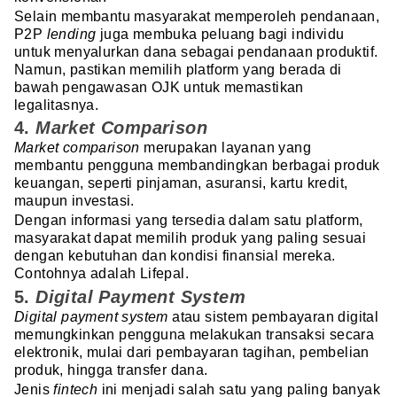
Selain membantu masyarakat memperoleh pendanaan,
P2P
lending
juga membuka peluang bagi individu
untuk menyalurkan dana sebagai pendanaan produktif.
Namun, pastikan memilih platform yang berada di
bawah pengawasan OJK untuk memastikan
legalitasnya.
4.
Market Comparison
Market comparison
merupakan layanan yang
membantu pengguna membandingkan berbagai produk
keuangan, seperti pinjaman, asuransi, kartu kredit,
maupun investasi.
Dengan informasi yang tersedia dalam satu platform,
masyarakat dapat memilih produk yang paling sesuai
dengan kebutuhan dan kondisi finansial mereka.
Contohnya adalah Lifepal.
5.
Digital Payment System
Digital payment system
atau sistem pembayaran digital
memungkinkan pengguna melakukan transaksi secara
elektronik, mulai dari pembayaran tagihan, pembelian
produk, hingga transfer dana.
Jenis
fintech
ini menjadi salah satu yang paling banyak