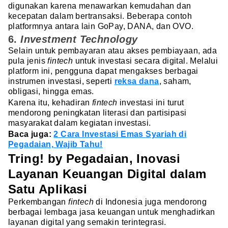
digunakan karena menawarkan kemudahan dan
kecepatan dalam bertransaksi. Beberapa contoh
platformnya antara lain GoPay, DANA, dan OVO.
6.
Investment Technology
Selain untuk pembayaran atau akses pembiayaan, ada
pula jenis
fintech
untuk investasi secara digital. Melalui
platform ini, pengguna dapat mengakses berbagai
instrumen investasi, seperti
reksa dana
, saham,
obligasi, hingga emas.
Karena itu, kehadiran
fintech
investasi ini turut
mendorong peningkatan literasi dan partisipasi
masyarakat dalam kegiatan investasi.
Baca juga:
2 Cara Investasi Emas Syariah di
Pegadaian, Wajib Tahu!
Tring! by Pegadaian, Inovasi
Layanan Keuangan Digital dalam
Satu Aplikasi
Perkembangan
fintech
di Indonesia juga mendorong
berbagai lembaga jasa keuangan untuk menghadirkan
layanan digital yang semakin terintegrasi.