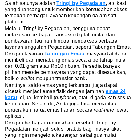
Salah satunya adalah
Tring! by Pegadaian
, aplikasi
yang dirancang untuk memberikan kemudahan akses
terhadap berbagai layanan keuangan dalam satu
platform.
Melalui Tring! by Pegadaian, pengguna dapat
melakukan berbagai transaksi digital, mulai dari
pembayaran tagihan hingga mengakses berbagai
layanan unggulan Pegadaian, seperti Tabungan Emas.
Dengan layanan
Tabungan Emas
, masyarakat dapat
membeli dan menabung emas secara bertahap mulai
dari 0,01 gram atau Rp10 ribuan. Tersedia banyak
pilihan metode pembayaran yang dapat disesuaikan,
baik
e-wallet
maupun transfer bank.
Nantinya, saldo emas yang terkumpul juga dapat
dicetak menjadi emas fisik dengan jaminan
emas 24
karat
, dijual kembali (
buyback
), atau digadaikan sesuai
kebutuhan. Selain itu, Anda juga bisa memantau
pergerakan harga emas harian secara
real-time
lewat
aplikasi.
Dengan berbagai kemudahan tersebut, Tring! by
Pegadaian menjadi solusi praktis bagi masyarakat
yang ingin mengelola keuangan sekaligus mulai