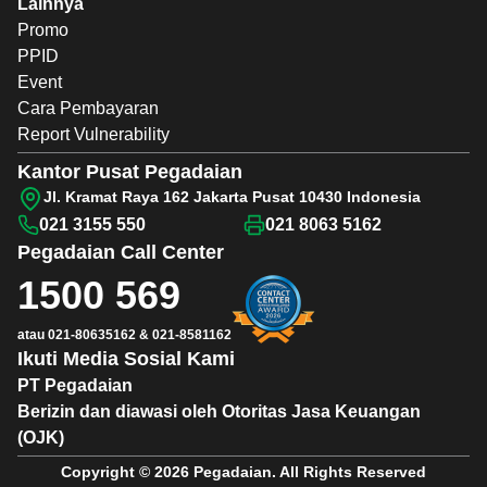
Lainnya
Promo
PPID
Event
Cara Pembayaran
Report Vulnerability
Kantor Pusat Pegadaian
Jl. Kramat Raya 162 Jakarta Pusat 10430 Indonesia
021 3155 550
021 8063 5162
Pegadaian
Call Center
1500 569
atau
021-80635162
&
021-8581162
Ikuti Media Sosial Kami
PT Pegadaian
Berizin dan diawasi oleh Otoritas Jasa Keuangan
(OJK)
Copyright © 2026 Pegadaian. All Rights Reserved