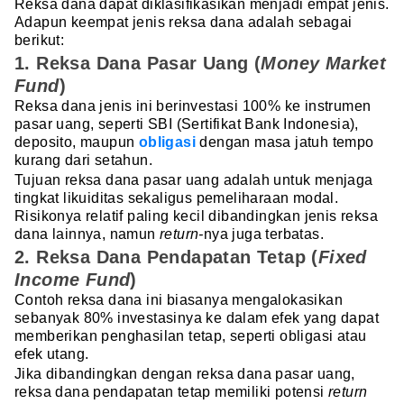
Reksa dana dapat diklasifikasikan menjadi empat jenis.
Adapun keempat jenis reksa dana adalah sebagai
berikut:
1. Reksa Dana Pasar Uang (
Money Market
Fund
)
Reksa dana jenis ini berinvestasi 100% ke instrumen
pasar uang, seperti SBI (Sertifikat Bank Indonesia),
deposito, maupun
obligasi
dengan masa jatuh tempo
kurang dari setahun.
Tujuan reksa dana pasar uang adalah untuk menjaga
tingkat likuiditas sekaligus pemeliharaan modal.
Risikonya relatif paling kecil dibandingkan jenis reksa
dana lainnya, namun
return-
nya juga terbatas.
2. Reksa Dana Pendapatan Tetap (
Fixed
Income Fund
)
Contoh reksa dana ini biasanya mengalokasikan
sebanyak 80% investasinya ke dalam efek yang dapat
memberikan penghasilan tetap, seperti obligasi atau
efek utang.
Jika dibandingkan dengan reksa dana pasar uang,
reksa dana pendapatan tetap memiliki potensi
return