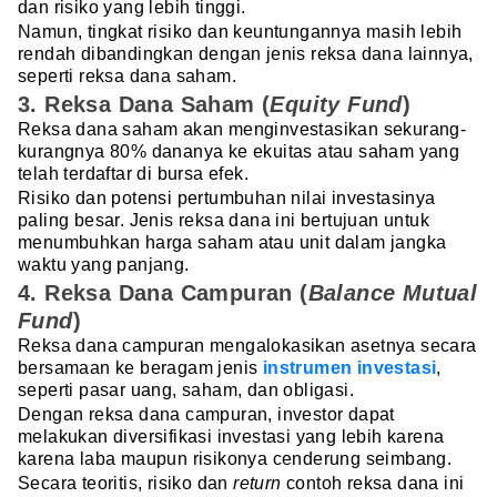
dan risiko yang lebih tinggi.
Namun, tingkat risiko dan keuntungannya masih lebih
rendah dibandingkan dengan jenis reksa dana lainnya,
seperti reksa dana saham.
3. Reksa Dana Saham (
Equity Fund
)
Reksa dana saham akan menginvestasikan sekurang-
kurangnya 80% dananya ke ekuitas atau saham yang
telah terdaftar di bursa efek.
Risiko dan potensi pertumbuhan nilai investasinya
paling besar. Jenis reksa dana ini bertujuan untuk
menumbuhkan harga saham atau unit dalam jangka
waktu yang panjang.
4. Reksa Dana Campuran (
Balance Mutual
Fund
)
Reksa dana campuran mengalokasikan asetnya secara
bersamaan ke beragam jenis
instrumen investasi
,
seperti pasar uang, saham, dan obligasi.
Dengan reksa dana campuran, investor dapat
melakukan diversifikasi investasi yang lebih karena
karena laba maupun risikonya cenderung seimbang.
Secara teoritis, risiko dan
return
contoh reksa dana ini