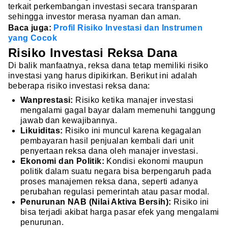
terkait perkembangan investasi secara transparan
sehingga investor merasa nyaman dan aman.
Baca juga:
Profil Risiko Investasi dan Instrumen
yang Cocok
Risiko Investasi Reksa Dana
Di balik manfaatnya, reksa dana tetap memiliki risiko
investasi yang harus dipikirkan. Berikut ini adalah
beberapa risiko investasi reksa dana:
Wanprestasi:
Risiko ketika manajer investasi
mengalami gagal bayar dalam memenuhi tanggung
jawab dan kewajibannya.
Likuiditas:
Risiko ini muncul karena kegagalan
pembayaran hasil penjualan kembali dari unit
penyertaan reksa dana oleh manajer investasi.
Ekonomi dan Politik:
Kondisi ekonomi maupun
politik dalam suatu negara bisa berpengaruh pada
proses manajemen reksa dana, seperti adanya
perubahan regulasi pemerintah atau pasar modal.
Penurunan NAB (Nilai Aktiva Bersih):
Risiko ini
bisa terjadi akibat harga pasar efek yang mengalami
penurunan.