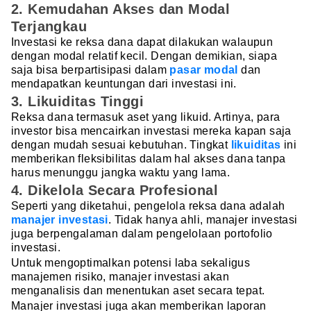
2. Kemudahan Akses dan Modal
Terjangkau
Investasi ke reksa dana dapat dilakukan walaupun
dengan modal relatif kecil. Dengan demikian, siapa
saja bisa berpartisipasi dalam
pasar modal
dan
mendapatkan keuntungan dari investasi ini.
3. Likuiditas Tinggi
Reksa dana termasuk aset yang likuid. Artinya, para
investor bisa mencairkan investasi mereka kapan saja
dengan mudah sesuai kebutuhan. Tingkat
likuiditas
ini
memberikan fleksibilitas dalam hal akses dana tanpa
harus menunggu jangka waktu yang lama.
4. Dikelola Secara Profesional
Seperti yang diketahui, pengelola reksa dana adalah
manajer investasi
. Tidak hanya ahli, manajer investasi
juga berpengalaman dalam pengelolaan portofolio
investasi.
Untuk mengoptimalkan potensi laba sekaligus
manajemen risiko, manajer investasi akan
menganalisis dan menentukan aset secara tepat.
Manajer investasi juga akan memberikan laporan