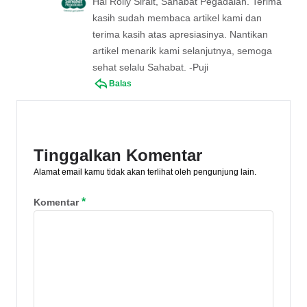
Hai Rolly Sirait, Sahabat Pegadaian. Terima
kasih sudah membaca artikel kami dan
terima kasih atas apresiasinya. Nantikan
artikel menarik kami selanjutnya, semoga
sehat selalu Sahabat. -Puji
Balas
Tinggalkan Komentar
Alamat email kamu tidak akan terlihat oleh pengunjung lain.
*
Komentar