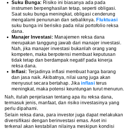
Suku Bunga:
Risiko ini biasanya ada pada
instrumen berpenghasilan tetap, seperti obligasi.
Saat suku bunga meningkat, obligasi cenderung
mengalami penurunan dan sebaliknya.
Fluktuasi
suku bunga ini berisiko pada nilai portofolio reksa
dana.
Manajer Investasi:
Manajemen reksa dana
merupakan tanggung jawab dari manajer investasi.
Nah, jika manajer investasi bukanlah orang yang
kompeten, maka berpotensi membuat keputusan
tidak tetap dan berdampak negatif pada kinerja
reksa dana.
Inflasi:
Terjadinya inflasi membuat harga barang
dan jasa naik. Akibatnya, nilai uang juga akan
menyusut secara bertahap. Jika
inflasi
terus
meningkat, maka potensi keuntungan turut menurun.
Nah, itulah penjelasan tentang apa itu reksa dana,
termasuk jenis, manfaat, dan risiko investasinya yang
perlu dipahami.
Selain reksa dana, para investor juga dapat melakukan
diversifikasi dengan berinvestasi emas. Aset ini
terkenal akan kestabilan nilainya meskipun kondisi