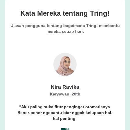
Kata Mereka tentang Tring!
Ulasan pengguna tentang bagaimana Tring! membantu
mereka setiap hari.
Nira Ravika
Previous Slide
Karyawan, 28th
Aku paling suka fitur pengingat otomatisnya.
Bener-bener ngebantu biar nggak kelupaan hal-
hal penting