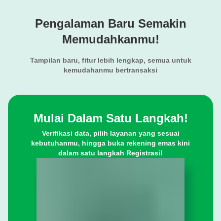
Pengalaman Baru Semakin
Memudahkanmu!
Tampilan baru, fitur lebih lengkap, semua untuk
kemudahanmu bertransaksi
Mulai Dalam Satu Langkah!
Verifikasi data, pilih layanan yang sesuai
kebutuhanmu, hingga buka rekening emas kini
dalam satu langkah Registrasi!
evious Slide