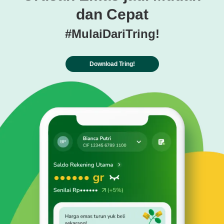
dan Cepat
#MulaiDariTring!
Download Tring!