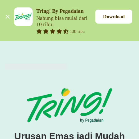
Tring! By Pegadaian
Download
Nabung bisa mulai dari 
10 ribu!
138 ribu
Urusan Emas jadi Mudah