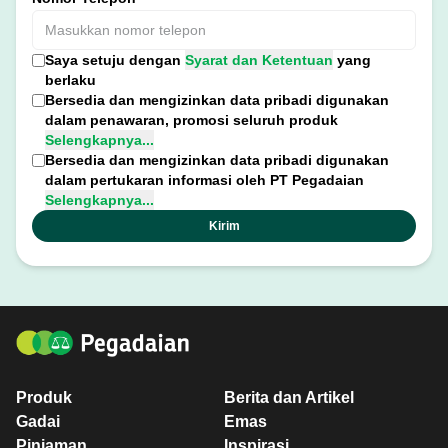
Saya setuju dengan
Syarat dan Ketentuan
yang
berlaku
Bersedia dan mengizinkan data pribadi digunakan
dalam penawaran, promosi seluruh produk
Selengkapnya...
Bersedia dan mengizinkan data pribadi digunakan
dalam pertukaran informasi oleh PT Pegadaian
Selengkapnya...
Kirim
Produk
Berita dan Artikel
Gadai
Emas
Pinjaman
Inspirasi