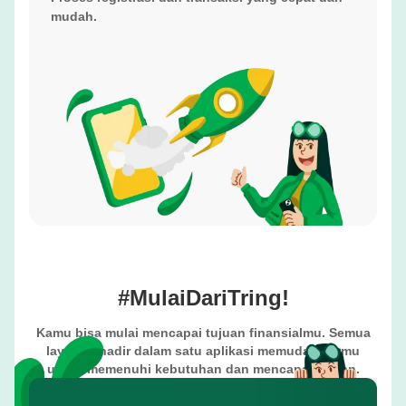
mudah.
#MulaiDariTring!
Kamu bisa mulai mencapai tujuan finansialmu. Semua
layanan hadir dalam satu aplikasi memudahkanmu
untuk memenuhi kebutuhan dan mencapai tujuan.