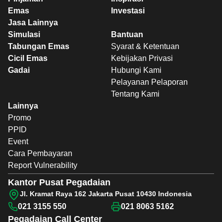
Emas
Investasi
Jasa Lainnya
Simulasi
Bantuan
Tabungan Emas
Syarat & Ketentuan
Cicil Emas
Kebijakan Privasi
Gadai
Hubungi Kami
Pelayanan Pelaporan
Tentang Kami
Lainnya
Promo
PPID
Event
Cara Pembayaran
Report Vulnerability
Kantor Pusat Pegadaian
Jl. Kramat Raya 162 Jakarta Pusat 10430 Indonesia
021 3155 550
021 8063 5162
Pegadaian
Call Center