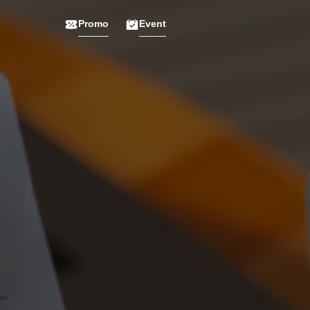
Promo
Event