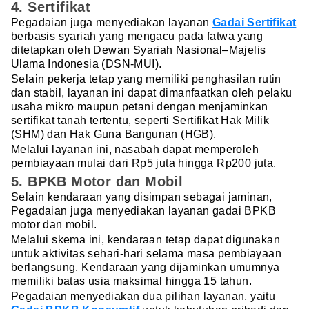
4. Sertifikat
Pegadaian juga menyediakan layanan
Gadai Sertifikat
berbasis syariah yang mengacu pada fatwa yang
ditetapkan oleh Dewan Syariah Nasional–Majelis
Ulama Indonesia (DSN-MUI).
Selain pekerja tetap yang memiliki penghasilan rutin
dan stabil, layanan ini dapat dimanfaatkan oleh pelaku
usaha mikro maupun petani dengan menjaminkan
sertifikat tanah tertentu, seperti Sertifikat Hak Milik
(SHM) dan Hak Guna Bangunan (HGB).
Melalui layanan ini, nasabah dapat memperoleh
pembiayaan mulai dari Rp5 juta hingga Rp200 juta.
5. BPKB Motor dan Mobil
Selain kendaraan yang disimpan sebagai jaminan,
Pegadaian juga menyediakan layanan gadai BPKB
motor dan mobil.
Melalui skema ini, kendaraan tetap dapat digunakan
untuk aktivitas sehari-hari selama masa pembiayaan
berlangsung. Kendaraan yang dijaminkan umumnya
memiliki batas usia maksimal hingga 15 tahun.
Pegadaian menyediakan dua pilihan layanan, yaitu