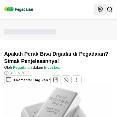
Apakah Perak Bisa Digadai di Pegadaian?
Simak Penjelasannya!
Oleh
Pegadaian
dalam
Investasi
04 July 2026
0 Komentar
Bagikan :