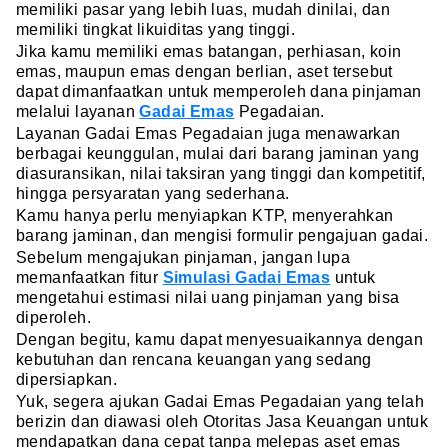
memiliki pasar yang lebih luas, mudah dinilai, dan
memiliki tingkat likuiditas yang tinggi.
Jika kamu memiliki emas batangan, perhiasan, koin
emas, maupun emas dengan berlian, aset tersebut
dapat dimanfaatkan untuk memperoleh dana pinjaman
melalui layanan
Gadai Emas
Pegadaian.
Layanan Gadai Emas Pegadaian juga menawarkan
berbagai keunggulan, mulai dari barang jaminan yang
diasuransikan, nilai taksiran yang tinggi dan kompetitif,
hingga persyaratan yang sederhana.
Kamu hanya perlu menyiapkan KTP, menyerahkan
barang jaminan, dan mengisi formulir pengajuan gadai.
Sebelum mengajukan pinjaman, jangan lupa
memanfaatkan fitur
Simulasi Gadai Emas
untuk
mengetahui estimasi nilai uang pinjaman yang bisa
diperoleh.
Dengan begitu, kamu dapat menyesuaikannya dengan
kebutuhan dan rencana keuangan yang sedang
dipersiapkan.
Yuk, segera ajukan Gadai Emas Pegadaian yang telah
berizin dan diawasi oleh Otoritas Jasa Keuangan untuk
mendapatkan dana cepat tanpa melepas aset emas