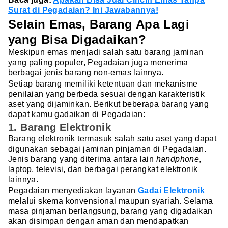
Surat di Pegadaian? Ini Jawabannya!
Selain Emas, Barang Apa Lagi
yang Bisa Digadaikan?
Meskipun emas menjadi salah satu barang jaminan
yang paling populer, Pegadaian juga menerima
berbagai jenis barang non-emas lainnya.
Setiap barang memiliki ketentuan dan mekanisme
penilaian yang berbeda sesuai dengan karakteristik
aset yang dijaminkan. Berikut beberapa barang yang
dapat kamu gadaikan di Pegadaian:
1. Barang Elektronik
Barang elektronik termasuk salah satu aset yang dapat
digunakan sebagai jaminan pinjaman di Pegadaian.
Jenis barang yang diterima antara lain
handphone
,
laptop, televisi, dan berbagai perangkat elektronik
lainnya.
Pegadaian menyediakan layanan
Gadai Elektronik
melalui skema konvensional maupun syariah. Selama
masa pinjaman berlangsung, barang yang digadaikan
akan disimpan dengan aman dan mendapatkan