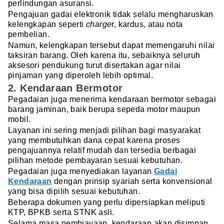
perlindungan asuransi.
Pengajuan gadai elektronik tidak selalu mengharuskan
kelengkapan seperti
charge
r, kardus, atau nota
pembelian.
Namun, kelengkapan tersebut dapat memengaruhi nilai
taksiran barang. Oleh karena itu, sebaiknya seluruh
aksesori pendukung turut disertakan agar nilai
pinjaman yang diperoleh lebih optimal.
2. Kendaraan Bermotor
Pegadaian juga menerima kendaraan bermotor sebagai
barang jaminan, baik berupa sepeda motor maupun
mobil.
Layanan ini sering menjadi pilihan bagi masyarakat
yang membutuhkan dana cepat karena proses
pengajuannya relatif mudah dan tersedia berbagai
pilihan metode pembayaran sesuai kebutuhan.
Pegadaian juga menyediakan layanan
Gadai
Kendaraan
dengan prinsip syariah serta konvensional
yang bisa dipilih sesuai kebutuhan.
Beberapa dokumen yang perlu dipersiapkan meliputi
KTP, BPKB serta STNK asli.
Selama masa pembiayaan, kendaraan akan disimpan