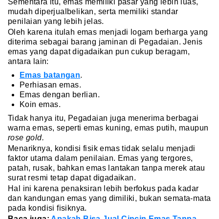
Sementara itu, emas memiliki pasar yang lebih luas,
mudah diperjualbelikan, serta memiliki standar
penilaian yang lebih jelas.
Oleh karena itulah emas menjadi logam berharga yang
diterima sebagai barang jaminan di Pegadaian. Jenis
emas yang dapat digadaikan pun cukup beragam,
antara lain:
Emas batangan
.
Perhiasan emas.
Emas dengan berlian.
Koin emas.
Tidak hanya itu, Pegadaian juga menerima berbagai
warna emas, seperti emas kuning, emas putih, maupun
rose gold.
Menariknya, kondisi fisik emas tidak selalu menjadi
faktor utama dalam penilaian. Emas yang tergores,
patah, rusak, bahkan emas lantakan tanpa merek atau
surat resmi tetap dapat digadaikan.
Hal ini karena penaksiran lebih berfokus pada kadar
dan kandungan emas yang dimiliki, bukan semata-mata
pada kondisi fisiknya.
Baca juga:
Apakah Bisa Jual Cincin Emas Tanpa