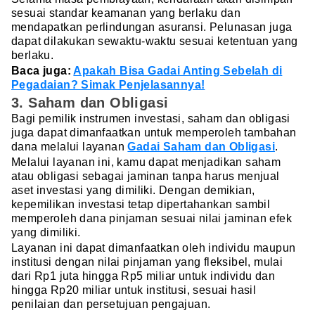
sesuai standar keamanan yang berlaku dan
mendapatkan perlindungan asuransi. Pelunasan juga
dapat dilakukan sewaktu-waktu sesuai ketentuan yang
berlaku.
Baca juga:
Apakah Bisa Gadai Anting Sebelah di
Pegadaian? Simak Penjelasannya!
3. Saham dan Obligasi
Bagi pemilik instrumen investasi, saham dan obligasi
juga dapat dimanfaatkan untuk memperoleh tambahan
dana melalui layanan
Gadai Saham dan Obligasi
.
Melalui layanan ini, kamu dapat menjadikan saham
atau obligasi sebagai jaminan tanpa harus menjual
aset investasi yang dimiliki. Dengan demikian,
kepemilikan investasi tetap dipertahankan sambil
memperoleh dana pinjaman sesuai nilai jaminan efek
yang dimiliki.
Layanan ini dapat dimanfaatkan oleh individu maupun
institusi dengan nilai pinjaman yang fleksibel, mulai
dari Rp1 juta hingga Rp5 miliar untuk individu dan
hingga Rp20 miliar untuk institusi, sesuai hasil
penilaian dan persetujuan pengajuan.