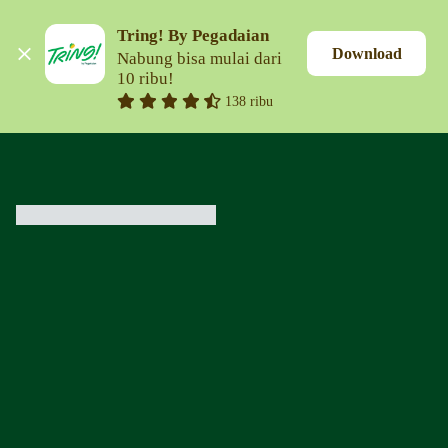
Tring! By Pegadaian
Download
Nabung bisa mulai dari 
10 ribu!
138 ribu