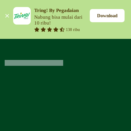
Tring! By Pegadaian
Download
Nabung bisa mulai dari 
10 ribu!
138 ribu