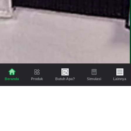
Produk
Butuh Apa?
Simulasi
Lainnya
Beranda
Konvensional
Syariah