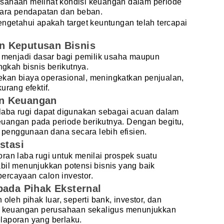
sahaan melihat kondisi keuangan dalam periode
ntara pendapatan dan beban.
engetahui apakah target keuntungan telah tercapai
n Keputusan Bisnis
i menjadi dasar bagi pemilik usaha maupun
kah bisnis berikutnya.
kan biaya operasional, meningkatkan penjualan,
urang efektif.
n Keuangan
 laba rugi dapat digunakan sebagai acuan dalam
uangan pada periode berikutnya. Dengan begitu,
penggunaan dana secara lebih efisien.
stasi
ran laba rugi untuk menilai prospek suatu
bil menunjukkan potensi bisnis yang baik
ercayaan calon investor.
pada Pihak Eksternal
oleh pihak luar, seperti bank, investor, dan
si keuangan perusahaan sekaligus menunjukkan
laporan yang berlaku.