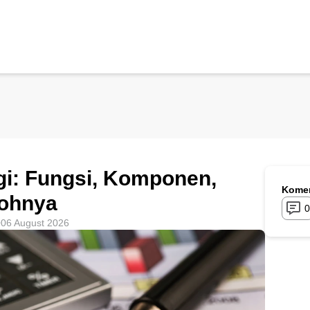
i: Fungsi, Komponen,
Komen
tohnya
0
06 August 2026