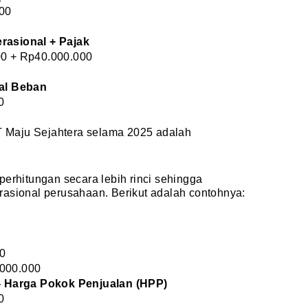
000
rasional + Pajak
00 + Rp40.000.000
tal Beban
0
PT Maju Sejahtera selama 2025 adalah
perhitungan secara lebih rinci sehingga
rasional perusahaan. Berikut adalah contohnya:
00
.000.000
 - Harga Pokok Penjualan (HPP)
0