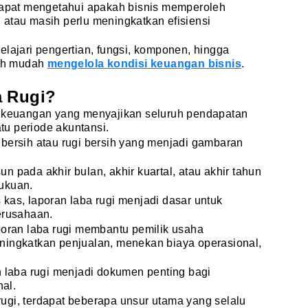
 dapat mengetahui apakah bisnis memperoleh
atau masih perlu meningkatkan efisiensi
elajari pengertian, fungsi, komponen, hingga
bih mudah
mengelola kondisi keuangan bisnis
.
a Rugi?
n keuangan yang menyajikan seluruh pendapatan
u periode akuntansi.
bersih atau rugi bersih yang menjadi gambaran
 pada akhir bulan, akhir kuartal, atau akhir tahun
ukuan.
kas, laporan laba rugi menjadi dasar untuk
erusahaan.
poran laba rugi membantu pemilik usaha
ningkatkan penjualan, menekan biaya operasional,
n laba rugi menjadi dokumen penting bagi
al.
ugi, terdapat beberapa unsur utama yang selalu