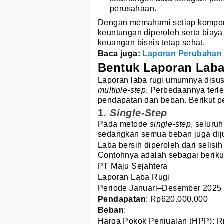
perusahaan.
Dengan memahami setiap kompone
keuntungan diperoleh serta biaya
keuangan bisnis tetap sehat.
Baca juga:
Laporan Perubahan
Bentuk Laporan Laba
Laporan laba rugi umumnya disus
multiple-step
. Perbedaannya terle
pendapatan dan beban. Berikut p
1.
Single-Step
Pada metode
single-step
, seluru
sedangkan semua beban juga dij
Laba bersih diperoleh dari selisi
Contohnya adalah sebagai beriku
PT Maju Sejahtera
Laporan Laba Rugi
Periode Januari–Desember 2025
Pendapatan
: Rp620.000.000
Beban
:
Harga Pokok Penjualan (HPP): 