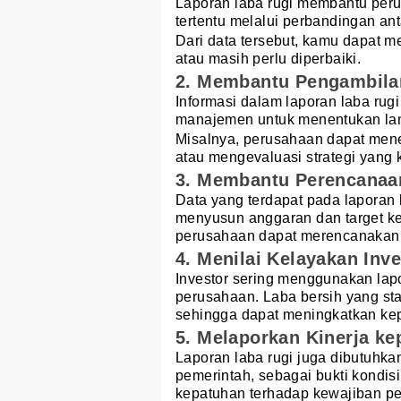
Laporan laba rugi membantu peru
tertentu melalui perbandingan a
Dari data tersebut, kamu dapat m
atau masih perlu diperbaiki.
2. Membantu Pengambila
Informasi dalam laporan laba rug
manajemen untuk menentukan lang
Misalnya, perusahaan dapat mene
atau mengevaluasi strategi yang k
3. Membantu Perencanaa
Data yang terdapat pada laporan
menyusun anggaran dan target ke
perusahaan dapat merencanakan 
4. Menilai Kelayakan Inve
Investor sering menggunakan lapo
perusahaan. Laba bersih yang sta
sehingga dapat meningkatkan kep
5. Melaporkan Kinerja ke
Laporan laba rugi juga dibutuhkan 
pemerintah, sebagai bukti kondi
kepatuhan terhadap kewajiban pe