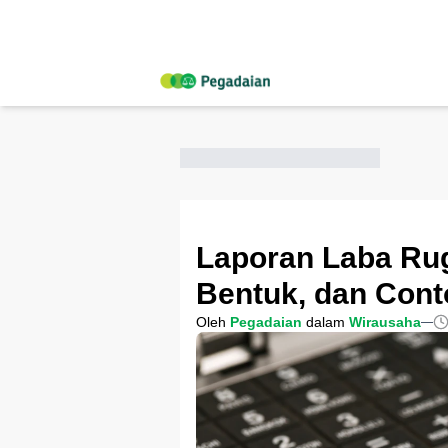
Laporan Laba Rug
Bentuk, dan Con
Oleh
Pegadaian
dalam
Wirausaha