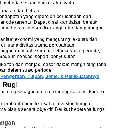
berbeda sesuai jenis usaha, yaitu:
ndapatan dan beban.
 pendapatan yang diperoleh perusahaan dari
eriode tertentu. Dapat disajikan dalam bentuk
tan bersih setelah dikurangi retur dan potongan
manfaat ekonomi yang mengurangi ekuitas dan
di luar aktivitas utama perusahaan.
urangan manfaat ekonomi selama suatu periode,
maupun nonkas, seperti penyusutan.
erkaitan dan menjadi dasar dalam menghitung laba
aan dalam suatu periode.
Pengertian, Tujuan, Jenis, & Pembuatannya
 Rugi
 penting sebagai alat untuk mengevaluasi kondisi
i membantu pemilik usaha, investor, hingga
a bisnis secara objektif. Berikut beberapa fungsi
angan