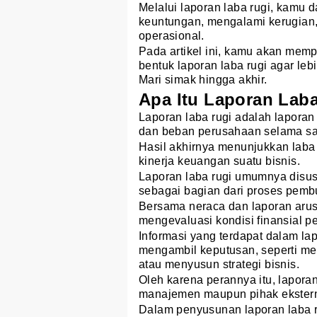
Melalui laporan laba rugi, kamu
keuntungan, mengalami kerugian, 
operasional.
Pada artikel ini, kamu akan memp
bentuk laporan laba rugi agar le
Mari simak hingga akhir.
Apa Itu Laporan Lab
Laporan laba rugi adalah lapora
dan beban perusahaan selama sat
Hasil akhirnya menunjukkan laba 
kinerja keuangan suatu bisnis.
Laporan laba rugi umumnya disusun
sebagai bagian dari proses pemb
Bersama neraca dan laporan arus 
mengevaluasi kondisi finansial p
Informasi yang terdapat dalam la
mengambil keputusan, seperti me
atau menyusun strategi bisnis.
Oleh karena perannya itu, lapora
manajemen maupun pihak ekstern
Dalam penyusunan laporan laba r