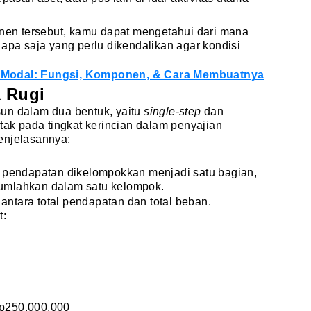
n tersebut, kamu dapat mengetahui dari mana
 apa saja yang perlu dikendalikan agar kondisi
 Modal: Fungsi, Komponen, & Cara Membuatnya
 Rugi
un dalam dua bentuk, yaitu
single-step
dan
tak pada tingkat kerincian dalam penyajian
enjelasannya:
h pendapatan dikelompokkan menjadi satu bagian,
umlahkan dalam satu kelompok.
h antara total pendapatan dan total beban.
t:
Rp250.000.000