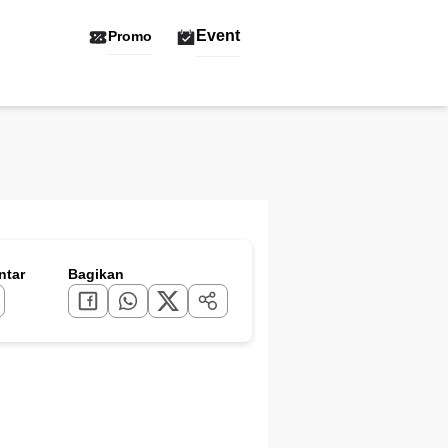
Event
Promo
tar
Bagikan