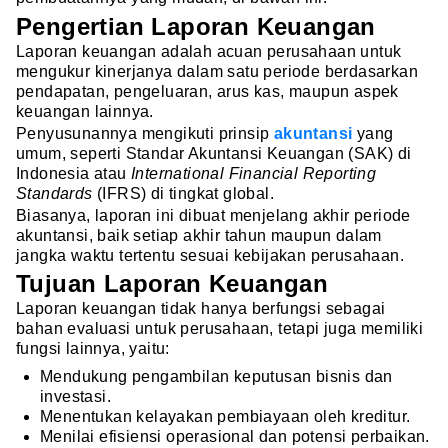
Pengertian Laporan Keuangan
Laporan keuangan adalah acuan perusahaan untuk
mengukur kinerjanya dalam satu periode berdasarkan
pendapatan, pengeluaran, arus kas, maupun aspek
keuangan lainnya.
Penyusunannya mengikuti prinsip
akuntansi
yang
umum, seperti Standar Akuntansi Keuangan (SAK) di
Indonesia atau
International Financial Reporting
Standards
(IFRS) di tingkat global.
Biasanya, laporan ini dibuat menjelang akhir periode
akuntansi, baik setiap akhir tahun maupun dalam
jangka waktu tertentu sesuai kebijakan perusahaan.
Tujuan Laporan Keuangan
Laporan keuangan tidak hanya berfungsi sebagai
bahan evaluasi untuk perusahaan, tetapi juga memiliki
fungsi lainnya, yaitu:
Mendukung pengambilan keputusan bisnis dan
investasi.
Menentukan kelayakan pembiayaan oleh kreditur.
Menilai efisiensi operasional dan potensi perbaikan.