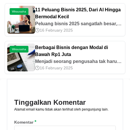
Pahami tujuan, fungsi, dan bentuknya
11 Peluang Bisnis 2025, Dari AI Hingga
Wirausaha
di sini.
Bermodal Kecil
Peluang bisnis 2025 sangatlah besar,
16 February 2025
terlebih di bisnis teknologi berbasis AI
dan bisnis bermodal kecil seperti
reseller. Simak selengkapnya di sini!
Berbagai Bisnis dengan Modal di
Wirausaha
Bawah Rp1 Juta
Menjadi seorang pengusaha tak harus
16 February 2025
butuh modal bisnis yang banyak. Anda
tetap bisa menjalankan usaha meski
dengan modal yang bisa dibilang
cukup kecil, yaitu bisnis dengan modal
di bawah Rp1 juta. Usaha dengan
Tinggalkan Komentar
modal yang sedikit seperti ini sangat
Alamat email kamu tidak akan terlihat oleh pengunjung lain.
cocok untuk seorang pemula. Dengan
pengalaman yang minim, risiko
*
Komentar
kerugian pun bisa ditekan sekecil-