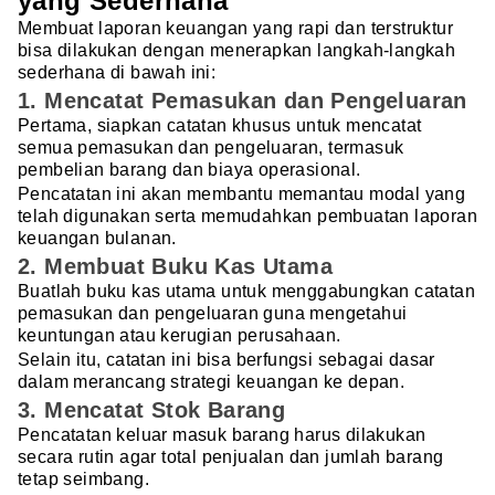
yang Sederhana
Membuat laporan keuangan yang rapi dan terstruktur
bisa dilakukan dengan menerapkan langkah-langkah
sederhana di bawah ini:
1. Mencatat Pemasukan dan Pengeluaran
Pertama, siapkan catatan khusus untuk mencatat
semua pemasukan dan pengeluaran, termasuk
pembelian barang dan biaya operasional.
Pencatatan ini akan membantu memantau modal yang
telah digunakan serta memudahkan pembuatan laporan
keuangan bulanan.
2. Membuat Buku Kas Utama
Buatlah buku kas utama untuk menggabungkan catatan
pemasukan dan pengeluaran guna mengetahui
keuntungan atau kerugian perusahaan.
Selain itu, catatan ini bisa berfungsi sebagai dasar
dalam merancang strategi keuangan ke depan.
3. Mencatat Stok Barang
Pencatatan keluar masuk barang harus dilakukan
secara rutin agar total penjualan dan jumlah barang
tetap seimbang.