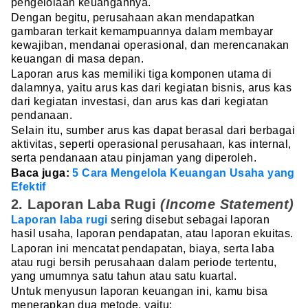
pengelolaan keuangannya.
Dengan begitu, perusahaan akan mendapatkan
gambaran terkait kemampuannya dalam membayar
kewajiban, mendanai operasional, dan merencanakan
keuangan di masa depan.
Laporan arus kas memiliki tiga komponen utama di
dalamnya, yaitu arus kas dari kegiatan bisnis, arus kas
dari kegiatan investasi, dan arus kas dari kegiatan
pendanaan.
Selain itu, sumber arus kas dapat berasal dari berbagai
aktivitas, seperti operasional perusahaan, kas internal,
serta pendanaan atau pinjaman yang diperoleh.
Baca juga:
5 Cara Mengelola Keuangan Usaha yang
Efektif
2. Laporan Laba Rugi
(Income Statement)
Laporan laba rugi
sering disebut sebagai laporan
hasil usaha, laporan pendapatan, atau laporan ekuitas.
Laporan ini mencatat pendapatan, biaya, serta laba
atau rugi bersih perusahaan dalam periode tertentu,
yang umumnya satu tahun atau satu kuartal.
Untuk menyusun laporan keuangan ini, kamu bisa
menerapkan dua metode, yaitu: