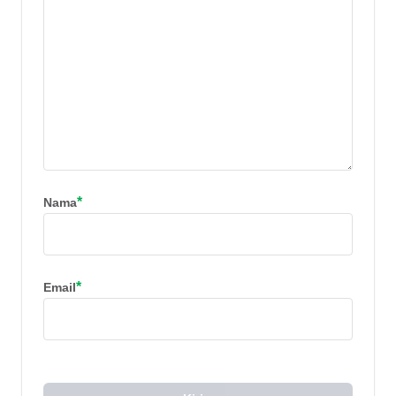
kecilnya. Setelah usaha [&hellip;]
*
Nama
*
Email