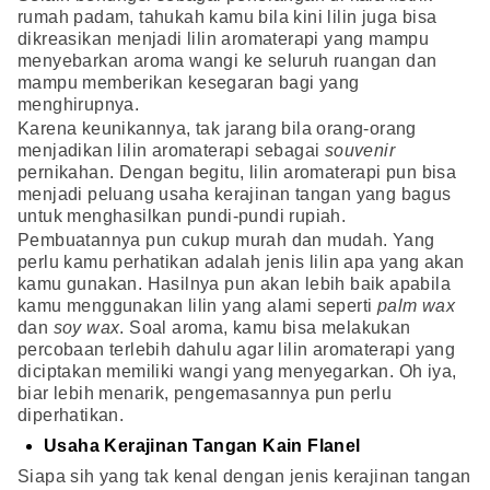
rumah padam, tahukah kamu bila kini lilin juga bisa
dikreasikan menjadi lilin aromaterapi yang mampu
menyebarkan aroma wangi ke seluruh ruangan dan
mampu memberikan kesegaran bagi yang
menghirupnya.
Karena keunikannya, tak jarang bila orang-orang
menjadikan lilin aromaterapi sebagai
souvenir
pernikahan. Dengan begitu, lilin aromaterapi pun bisa
menjadi peluang usaha kerajinan tangan yang bagus
untuk menghasilkan pundi-pundi rupiah.
Pembuatannya pun cukup murah dan mudah. Yang
perlu kamu perhatikan adalah jenis lilin apa yang akan
kamu gunakan. Hasilnya pun akan lebih baik apabila
kamu menggunakan lilin yang alami seperti
palm wax
dan
soy wax
. Soal aroma, kamu bisa melakukan
percobaan terlebih dahulu agar lilin aromaterapi yang
diciptakan memiliki wangi yang menyegarkan. Oh iya,
biar lebih menarik, pengemasannya pun perlu
diperhatikan.
Usaha Kerajinan Tangan Kain Flanel
Siapa sih yang tak kenal dengan jenis kerajinan tangan