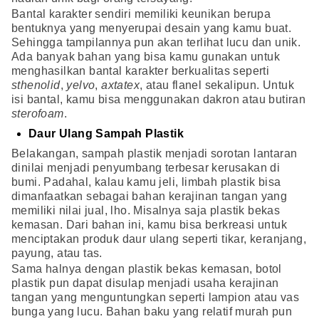
Bantal karakter sendiri memiliki keunikan berupa
bentuknya yang menyerupai desain yang kamu buat.
Sehingga tampilannya pun akan terlihat lucu dan unik.
Ada banyak bahan yang bisa kamu gunakan untuk
menghasilkan bantal karakter berkualitas seperti
sthenolid
,
yelvo
,
axtatex
, atau flanel sekalipun. Untuk
isi bantal, kamu bisa menggunakan dakron atau butiran
sterofoam
.
Daur Ulang Sampah Plastik
Belakangan, sampah plastik menjadi sorotan lantaran
dinilai menjadi penyumbang terbesar kerusakan di
bumi. Padahal, kalau kamu jeli, limbah plastik bisa
dimanfaatkan sebagai bahan kerajinan tangan yang
memiliki nilai jual, lho. Misalnya saja plastik bekas
kemasan. Dari bahan ini, kamu bisa berkreasi untuk
menciptakan produk daur ulang seperti tikar, keranjang,
payung, atau tas.
Sama halnya dengan plastik bekas kemasan, botol
plastik pun dapat disulap menjadi usaha kerajinan
tangan yang menguntungkan seperti lampion atau vas
bunga yang lucu. Bahan baku yang relatif murah pun