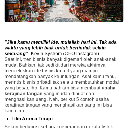
“Jika kamu memiliki ide, mulailah hari ini. Tak ada
waktu yang lebih baik untuk bertindak selain
sekarang”-
Kevin Systrom (CEO Instagram)
Saat ini, tren bisnis banyak digemari oleh anak-anak
muda. Bahkan, tak sedikit dari mereka akhirnya
mencetuskan ide bisnis kreatif yang mampu
mendatangkan banyak keuntungan. Asal kamu tahu,
merintis bisnis pribadi tak selalu membutuhkan modal
yang besar, lho. Kamu bahkan bisa membuat
usaha
kerajinan tangan
yang mudah dibuat dan
menghasilkan uang. Nah, berikut 5 contoh usaha
kerajinan tangan yang menghasilkan uang ini bisa
kamu tiru.
Lilin Aroma Terapi
Selain berfungsi sebagai penerangan di kala listrik