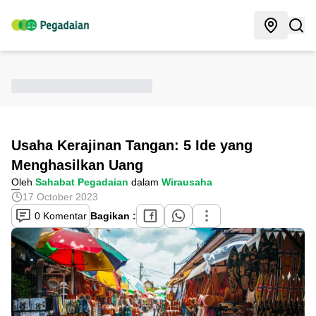
Usaha Kerajinan Tangan: 5 Ide yang
Menghasilkan Uang
Oleh
Sahabat Pegadaian
dalam
Wirausaha
17 October 2023
0 Komentar
Bagikan :