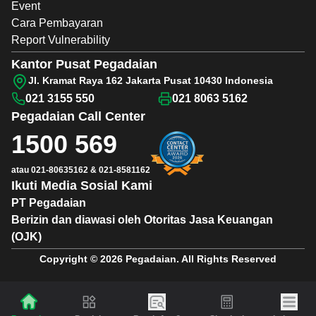
Event
Cara Pembayaran
Report Vulnerability
Kantor Pusat Pegadaian
Jl. Kramat Raya 162 Jakarta Pusat 10430 Indonesia
021 3155 550
021 8063 5162
Pegadaian
Call Center
1500 569
atau
021-80635162
&
021-8581162
Ikuti Media Sosial Kami
PT Pegadaian
Berizin dan diawasi oleh Otoritas Jasa Keuangan
(OJK)
Copyright © 2026 Pegadaian. All Rights Reserved