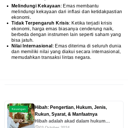
Melindungi Kekayaan
: Emas membantu
melindungi kekayaan dari inflasi dan ketidakpastian
ekonomi.
Tidak Terpengaruh Krisis
: Ketika terjadi krisis
ekonomi, harga emas biasanya cenderung naik,
berbeda dengan instrumen lain seperti saham yang
bisa jatuh.
Nilai Internasional
: Emas diterima di seluruh dunia
dan memiliki nilai yang diakui secara internasional,
memudahkan transaksi lintas negara.
Hibah: Pengertian, Hukum, Jenis,
Keuangan
Rukun, Syarat, & Manfaatnya
Hibah adalah akad dalam hukum
03 October 2024
syariah yang dilakukan dalam