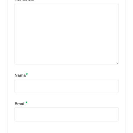
*
Nama
*
Email