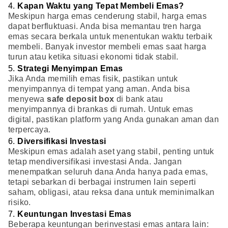
4.
Kapan Waktu yang Tepat Membeli Emas?
Meskipun harga emas cenderung stabil, harga emas
dapat berfluktuasi. Anda bisa memantau tren harga
emas secara berkala untuk menentukan waktu terbaik
membeli. Banyak investor membeli emas saat harga
turun atau ketika situasi ekonomi tidak stabil.
5.
Strategi Menyimpan Emas
Jika Anda memilih emas fisik, pastikan untuk
menyimpannya di tempat yang aman. Anda bisa
menyewa
safe deposit box
di bank atau
menyimpannya di brankas di rumah. Untuk emas
digital, pastikan platform yang Anda gunakan aman dan
terpercaya.
6.
Diversifikasi Investasi
Meskipun emas adalah aset yang stabil, penting untuk
tetap mendiversifikasi investasi Anda. Jangan
menempatkan seluruh dana Anda hanya pada emas,
tetapi sebarkan di berbagai instrumen lain seperti
saham, obligasi, atau reksa dana untuk meminimalkan
risiko.
7.
Keuntungan Investasi Emas
Beberapa keuntungan berinvestasi emas antara lain: