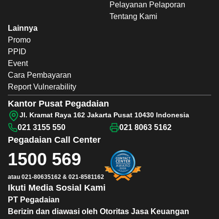
Pelayanan Pelaporan
Tentang Kami
Lainnya
Promo
PPID
Event
Cara Pembayaran
Report Vulnerability
Kantor Pusat Pegadaian
Jl. Kramat Raya 162 Jakarta Pusat 10430 Indonesia
021 3155 550
021 8063 5162
Pegadaian
Call Center
1500 569
atau
021-80635162
&
021-8581162
Ikuti Media Sosial Kami
PT Pegadaian
Berizin dan diawasi oleh Otoritas Jasa Keuangan