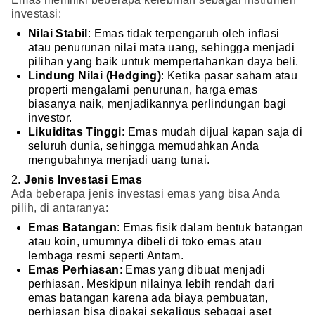
investasi:
Nilai Stabil
: Emas tidak terpengaruh oleh inflasi
atau penurunan nilai mata uang, sehingga menjadi
pilihan yang baik untuk mempertahankan daya beli.
Lindung Nilai (Hedging)
: Ketika pasar saham atau
properti mengalami penurunan, harga emas
biasanya naik, menjadikannya perlindungan bagi
investor.
Likuiditas Tinggi
: Emas mudah dijual kapan saja di
seluruh dunia, sehingga memudahkan Anda
mengubahnya menjadi uang tunai.
2.
Jenis Investasi Emas
Ada beberapa jenis investasi emas yang bisa Anda
pilih, di antaranya:
Emas Batangan
: Emas fisik dalam bentuk batangan
atau koin, umumnya dibeli di toko emas atau
lembaga resmi seperti Antam.
Emas Perhiasan
: Emas yang dibuat menjadi
perhiasan. Meskipun nilainya lebih rendah dari
emas batangan karena ada biaya pembuatan,
perhiasan bisa dipakai sekaligus sebagai aset