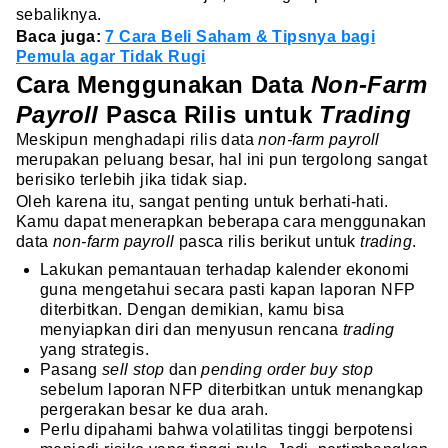
sebaliknya.
Baca juga:
7 Cara Beli Saham & Tipsnya bagi
Pemula agar Tidak Rugi
Cara Menggunakan Data
Non-Farm
Payroll
Pasca Rilis untuk
Trading
Meskipun menghadapi rilis data
non-farm payroll
merupakan peluang besar, hal ini pun tergolong sangat
berisiko terlebih jika tidak siap.
Oleh karena itu, sangat penting untuk berhati-hati.
Kamu dapat menerapkan beberapa cara menggunakan
data
non-farm payroll
pasca rilis berikut untuk
trading
.
Lakukan pemantauan terhadap kalender ekonomi
guna mengetahui secara pasti kapan laporan NFP
diterbitkan. Dengan demikian, kamu bisa
menyiapkan diri dan menyusun rencana
trading
yang strategis.
Pasang
sell stop
dan
pending order buy stop
sebelum laporan NFP diterbitkan untuk menangkap
pergerakan besar ke dua arah.
Perlu dipahami bahwa volatilitas tinggi berpotensi