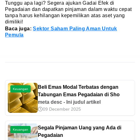
Tunggu apa lagi? Segera ajukan Gadai Efek di
Pegadaian dan dapatkan pinjaman dalam waktu cepat
tanpa harus kehilangan kepemilikan atas aset yang
dimiliki!
Baca juga:
Sektor Saham Paling Aman Untuk
Pemula
Beli Emas Modal Terbatas dengan
Keuangan
Tabungan Emas Pegadaian di Sho
meta desc - Ini judul artikel
09 December 2025
Segala Pinjaman Uang yang Ada di
Keuangan
Pegadaian