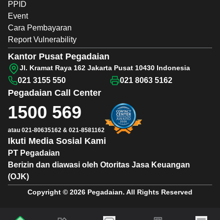
PPID
Event
Cara Pembayaran
Report Vulnerability
Kantor Pusat Pegadaian
Jl. Kramat Raya 162 Jakarta Pusat 10430 Indonesia
021 3155 550
021 8063 5162
Pegadaian
Call Center
1500 569
atau
021-80635162
&
021-8581162
Ikuti Media Sosial Kami
PT Pegadaian
Berizin dan diawasi oleh Otoritas Jasa Keuangan
(OJK)
Copyright © 2026 Pegadaian. All Rights Reserved