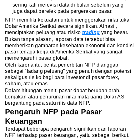
sering kali merevisi data di bulan sebelum yang
juga dapat berefek pada pergerakan pasar.
NFP memiliki kekuatan untuk menggerakan nilai tukar
Dolar Amerika Serikat secara signifikan. Alhasil,
menciptakan peluang atau risiko
trading
yang besar.
Bukan tanpa alasan, laporan data tersebut bisa
memberikan gambaran kesehatan ekonomi dan kondisi
pasar tenaga kerja di Amerika Serikat yang sangat
memengaruhi pasar global.
Oleh karena itu, berita penerbitan NFP dianggap
sebagai “ladang peluang” yang penuh dengan potensi
sekaligus risiko bagi para investor di pasar forex,
saham, atau emas.
Dalam hitungan menit, pasar dapat berubah arah.
Lonjakan atau penurunan nilai mata uang Dolar AS
bergantung pada satu rilis data NFP.
Pengaruh NFP pada Pasar
Keuangan
Terdapat beberapa pengaruh signifikan dari laporan
NFP terhadap pasar keuangan, yaitu sebagai berikut.