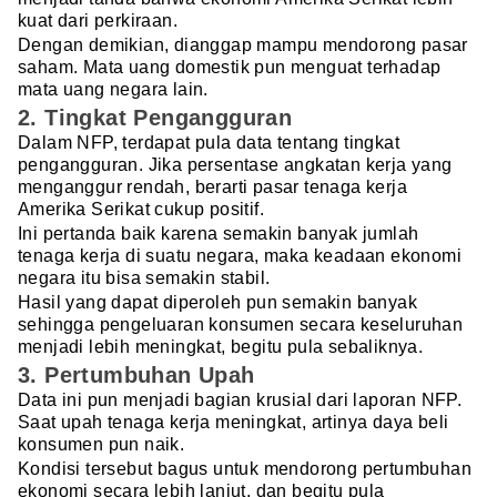
kuat dari perkiraan.
Dengan demikian, dianggap mampu mendorong pasar
saham. Mata uang domestik pun menguat terhadap
mata uang negara lain.
2. Tingkat Pengangguran
Dalam NFP, terdapat pula data tentang tingkat
pengangguran. Jika persentase angkatan kerja yang
menganggur rendah, berarti pasar tenaga kerja
Amerika Serikat cukup positif.
Ini pertanda baik karena semakin banyak jumlah
tenaga kerja di suatu negara, maka keadaan ekonomi
negara itu bisa semakin stabil.
Hasil yang dapat diperoleh pun semakin banyak
sehingga pengeluaran konsumen secara keseluruhan
menjadi lebih meningkat, begitu pula sebaliknya.
3. Pertumbuhan Upah
Data ini pun menjadi bagian krusial dari laporan NFP.
Saat upah tenaga kerja meningkat, artinya daya beli
konsumen pun naik.
Kondisi tersebut bagus untuk mendorong pertumbuhan
ekonomi secara lebih lanjut, dan begitu pula