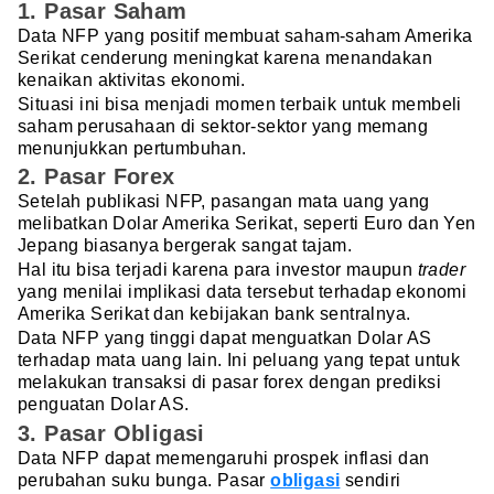
1. Pasar Saham
Data NFP yang positif membuat saham-saham Amerika
Serikat cenderung meningkat karena menandakan
kenaikan aktivitas ekonomi.
Situasi ini bisa menjadi momen terbaik untuk membeli
saham perusahaan di sektor-sektor yang memang
menunjukkan pertumbuhan.
2. Pasar Forex
Setelah publikasi NFP, pasangan mata uang yang
melibatkan Dolar Amerika Serikat, seperti Euro dan Yen
Jepang biasanya bergerak sangat tajam.
Hal itu bisa terjadi karena para investor maupun
trader
yang menilai implikasi data tersebut terhadap ekonomi
Amerika Serikat dan kebijakan bank sentralnya.
Data NFP yang tinggi dapat menguatkan Dolar AS
terhadap mata uang lain. Ini peluang yang tepat untuk
melakukan transaksi di pasar forex dengan prediksi
penguatan Dolar AS.
3. Pasar Obligasi
Data NFP dapat memengaruhi prospek inflasi dan
perubahan suku bunga. Pasar
obligasi
sendiri