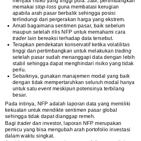
menjadi risiko yang tinggi pula. Jadi, pertimbangkan
memakai
stop-loss
guna membatasi kerugian
apabila arah pasar berbalik sehingga posisi
terlindungi dari pergerakan harga yang ekstrem.
Amati bagaimana sentimen pasar, baik sebelum
maupun setelah rilis NFP untuk memahami cara
trader
lain bereaksi terhadap data tersebut.
Terapkan pendekatan konservatif ketika volatilitas
tinggi dan pertimbangkan untuk melakukan
trading
setelah pasar sudah menanggapi data dengan lebih
stabil sehingga dapat menghindari risiko yang tidak
perlu.
Sebaiknya, gunakan manajemen modal yang baik
dengan tidak mempertaruhkan seluruh modal hanya
untuk satu
event
meskipun potensinya terbilang
besar.
Pada intinya, NFP adalah laporan data yang memiliki
kekuatan untuk mendikte sentimen pasar global
sehingga tidak dapat dianggap remeh.
Bagi
trader
dan investor, laporan NFP merupakan
pemicu yang bisa mengubah arah portofolio investasi
dalam waktu singkat.