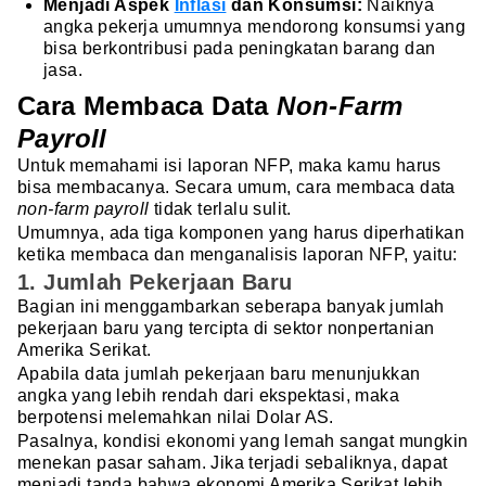
Menjadi Aspek
Inflasi
dan Konsumsi:
Naiknya
angka pekerja umumnya mendorong konsumsi yang
bisa berkontribusi pada peningkatan barang dan
jasa.
Cara Membaca Data
Non-Farm
Payroll
Untuk memahami isi laporan NFP, maka kamu harus
bisa membacanya. Secara umum, cara membaca data
non-farm payroll
tidak terlalu sulit.
Umumnya, ada tiga komponen yang harus diperhatikan
ketika membaca dan menganalisis laporan NFP, yaitu:
1. Jumlah Pekerjaan Baru
Bagian ini menggambarkan seberapa banyak jumlah
pekerjaan baru yang tercipta di sektor nonpertanian
Amerika Serikat.
Apabila data jumlah pekerjaan baru menunjukkan
angka yang lebih rendah dari ekspektasi, maka
berpotensi melemahkan nilai Dolar AS.
Pasalnya, kondisi ekonomi yang lemah sangat mungkin
menekan pasar saham. Jika terjadi sebaliknya, dapat
menjadi tanda bahwa ekonomi Amerika Serikat lebih