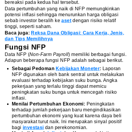
bereaksi pada kedua hal tersebut.
Data pertumbuhan yang naik di NFP memungkinkan
potensi inflasi sehingga menurunkan harga obligasi
sebab investor beralih ke
aset
dengan risiko relatif
tinggi, seperti saham.
Baca juga:
Reksa Dana Obligasi: Cara Kerja, Jenis,
dan Tips Memilihnya
Fungsi NFP
Data NFP (
Non-Farm Payroll
) memiliki berbagai fungsi.
Adapun beberapa fungsi NFP adalah sebagai berikut.
Sebagai Pedoman
Kebijakan Moneter
:
Laporan
NFP digunakan oleh bank sentral untuk melakukan
evaluasi terhadap kebijakan suku bunga. Angka
pekerjaan yang terlalu tinggi dapat memicu
peningkatan suku bunga untuk mencegah risiko
inflasi.
Menilai Pertumbuhan Ekonomi:
Peningkatan
terhadap jumlah pekerjaan baru mengindikasikan
pertumbuhan ekonomi yang kuat karena daya beli
masyarakat turut naik. Ini merupakan sinyal positif
bagi
investasi
dan perekonomian.