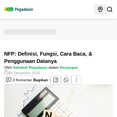
NFP: Definisi, Fungsi, Cara Baca, &
Penggunaan Datanya
Oleh
Sahabat Pegadaian
dalam
Keuangan
09 December 2025
0 Komentar
Bagikan :