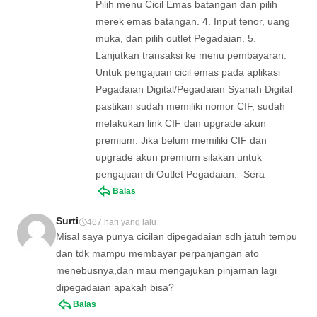
Pilih menu Cicil Emas batangan dan pilih
merek emas batangan. 4. Input tenor, uang
muka, dan pilih outlet Pegadaian. 5.
Lanjutkan transaksi ke menu pembayaran.
Untuk pengajuan cicil emas pada aplikasi
Pegadaian Digital/Pegadaian Syariah Digital
pastikan sudah memiliki nomor CIF, sudah
melakukan link CIF dan upgrade akun
premium. Jika belum memiliki CIF dan
upgrade akun premium silakan untuk
pengajuan di Outlet Pegadaian. -Sera
Balas
Surti
467 hari yang lalu
Misal saya punya cicilan dipegadaian sdh jatuh tempu
dan tdk mampu membayar perpanjangan ato
menebusnya,dan mau mengajukan pinjaman lagi
dipegadaian apakah bisa?
Balas