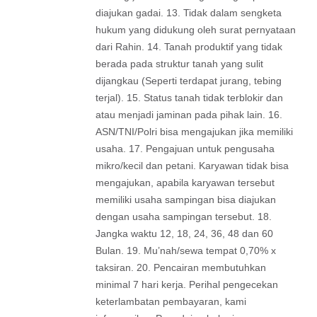
diajukan gadai. 13. Tidak dalam sengketa
hukum yang didukung oleh surat pernyataan
dari Rahin. 14. Tanah produktif yang tidak
berada pada struktur tanah yang sulit
dijangkau (Seperti terdapat jurang, tebing
terjal). 15. Status tanah tidak terblokir dan
atau menjadi jaminan pada pihak lain. 16.
ASN/TNI/Polri bisa mengajukan jika memiliki
usaha. 17. Pengajuan untuk pengusaha
mikro/kecil dan petani. Karyawan tidak bisa
mengajukan, apabila karyawan tersebut
memiliki usaha sampingan bisa diajukan
dengan usaha sampingan tersebut. 18.
Jangka waktu 12, 18, 24, 36, 48 dan 60
Bulan. 19. Mu’nah/sewa tempat 0,70% x
taksiran. 20. Pencairan membutuhkan
minimal 7 hari kerja. Perihal pengecekan
keterlambatan pembayaran, kami