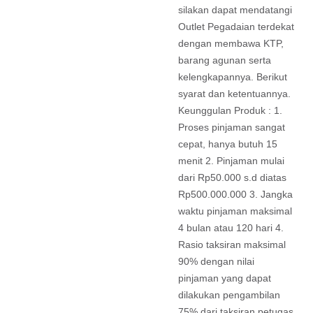
silakan dapat mendatangi
Outlet Pegadaian terdekat
dengan membawa KTP,
barang agunan serta
kelengkapannya. Berikut
syarat dan ketentuannya.
Keunggulan Produk : 1.
Proses pinjaman sangat
cepat, hanya butuh 15
menit 2. Pinjaman mulai
dari Rp50.000 s.d diatas
Rp500.000.000 3. Jangka
waktu pinjaman maksimal
4 bulan atau 120 hari 4.
Rasio taksiran maksimal
90% dengan nilai
pinjaman yang dapat
dilakukan pengambilan
75% dari taksiran petugas