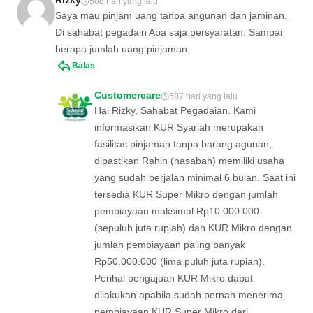
508 hari yang lalu
Saya mau pinjam uang tanpa angunan dan jaminan.
Di sahabat pegadain Apa saja persyaratan. Sampai
berapa jumlah uang pinjaman.
Balas
Customercare
507 hari yang lalu
Hai Rizky, Sahabat Pegadaian. Kami
informasikan KUR Syariah merupakan
fasilitas pinjaman tanpa barang agunan,
dipastikan Rahin (nasabah) memiliki usaha
yang sudah berjalan minimal 6 bulan. Saat ini
tersedia KUR Super Mikro dengan jumlah
pembiayaan maksimal Rp10.000.000
(sepuluh juta rupiah) dan KUR Mikro dengan
jumlah pembiayaan paling banyak
Rp50.000.000 (lima puluh juta rupiah).
Perihal pengajuan KUR Mikro dapat
dilakukan apabila sudah pernah menerima
pembiayaan KUR Super Mikro dari