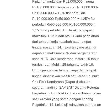
Pinjaman mulai dari Rp1.000.000 hingga
Rp100.000.000 Sewa modal: Rp1.000.000-
Rp10.000.000 = 1,5% flat perbulan
Rp10.000.000-Rp50.000.000 = 1,25% flat
perbulan Rp50.000.000-Rp100.000.000 =
1,15% flat perbulan 13. Jarak pengajuan
maksimal 15 KM dan atau 1 Jam perjalanan
dari tempat kerja nasabah atau tempat
tinggal nasabah 14. Taksiran yang akan di
dapatkan maksimal 70% dari harga barang
saat ini 15. Usia kendaraan Motor : 15 tahun
terakhir dan Mobil : 25 tahun terakhir 16.
Untuk pengajuan tempat kerja dan tempat
tinggal diharuskan masih satu area 17. Bukti
Cek Fisik Kendaraan (Dapat dilakukan
secara mandiri di SAMSAT/ Dibantu Petugas
Pegadaian) 18. Pelat kendaraan harus dalam
satu wilayah yang sama dengan cabang
Pegadaian 19. Lolos uji kelayakan pemberian