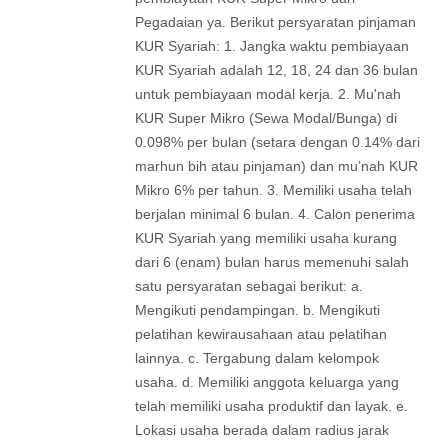
Pegadaian ya. Berikut persyaratan pinjaman
KUR Syariah: 1. Jangka waktu pembiayaan
KUR Syariah adalah 12, 18, 24 dan 36 bulan
untuk pembiayaan modal kerja. 2. Mu'nah
KUR Super Mikro (Sewa Modal/Bunga) di
0.098% per bulan (setara dengan 0.14% dari
marhun bih atau pinjaman) dan mu’nah KUR
Mikro 6% per tahun. 3. Memiliki usaha telah
berjalan minimal 6 bulan. 4. Calon penerima
KUR Syariah yang memiliki usaha kurang
dari 6 (enam) bulan harus memenuhi salah
satu persyaratan sebagai berikut: a.
Mengikuti pendampingan. b. Mengikuti
pelatihan kewirausahaan atau pelatihan
lainnya. c. Tergabung dalam kelompok
usaha. d. Memiliki anggota keluarga yang
telah memiliki usaha produktif dan layak. e.
Lokasi usaha berada dalam radius jarak