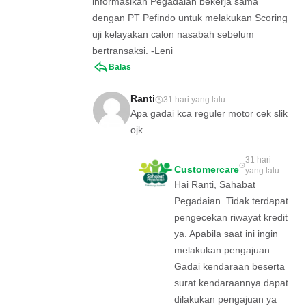
informasikan Pegadaian bekerja sama
dengan PT Pefindo untuk melakukan Scoring
uji kelayakan calon nasabah sebelum
bertransaksi. -Leni
Balas
Ranti
31 hari yang lalu
Apa gadai kca reguler motor cek slik
ojk
31 hari
Customercare
yang lalu
Hai Ranti, Sahabat
Pegadaian. Tidak terdapat
pengecekan riwayat kredit
ya. Apabila saat ini ingin
melakukan pengajuan
Gadai kendaraan beserta
surat kendaraannya dapat
dilakukan pengajuan ya