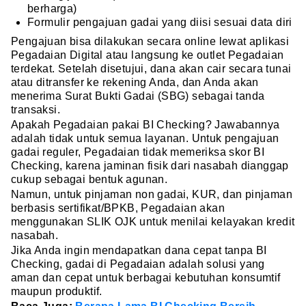
berharga)
Formulir pengajuan gadai yang diisi sesuai data diri
Pengajuan bisa dilakukan secara online lewat aplikasi
Pegadaian Digital atau langsung ke outlet Pegadaian
terdekat. Setelah disetujui, dana akan cair secara tunai
atau ditransfer ke rekening Anda, dan Anda akan
menerima Surat Bukti Gadai (SBG) sebagai tanda
transaksi.
Apakah Pegadaian pakai BI Checking? Jawabannya
adalah tidak untuk semua layanan. Untuk pengajuan
gadai reguler, Pegadaian tidak memeriksa skor BI
Checking, karena jaminan fisik dari nasabah dianggap
cukup sebagai bentuk agunan.
Namun, untuk pinjaman non gadai, KUR, dan pinjaman
berbasis sertifikat/BPKB, Pegadaian akan
menggunakan SLIK OJK untuk menilai kelayakan kredit
nasabah.
Jika Anda ingin mendapatkan dana cepat tanpa BI
Checking, gadai di Pegadaian adalah solusi yang
aman dan cepat untuk berbagai kebutuhan konsumtif
maupun produktif.