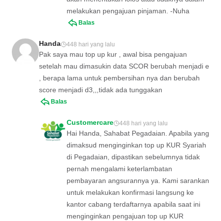
melakukan pengajuan pinjaman. -Nuha
Balas
Handa
448 hari yang lalu
Pak saya mau top up kur , awal bisa pengajuan
setelah mau dimasukin data SCOR berubah menjadi e
, berapa lama untuk pembersihan nya dan berubah
score menjadi d3,,,tidak ada tunggakan
Balas
Customercare
448 hari yang lalu
Hai Handa, Sahabat Pegadaian. Apabila yang
dimaksud menginginkan top up KUR Syariah
di Pegadaian, dipastikan sebelumnya tidak
pernah mengalami keterlambatan
pembayaran angsurannya ya. Kami sarankan
untuk melakukan konfirmasi langsung ke
kantor cabang terdaftarnya apabila saat ini
menginginkan pengajuan top up KUR