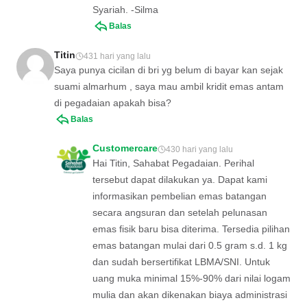
Syariah. -Silma
Balas
Titin
431 hari yang lalu
Saya punya cicilan di bri yg belum di bayar kan sejak
suami almarhum , saya mau ambil kridit emas antam
di pegadaian apakah bisa?
Balas
Customercare
430 hari yang lalu
Hai Titin, Sahabat Pegadaian. Perihal
tersebut dapat dilakukan ya. Dapat kami
informasikan pembelian emas batangan
secara angsuran dan setelah pelunasan
emas fisik baru bisa diterima. Tersedia pilihan
emas batangan mulai dari 0.5 gram s.d. 1 kg
dan sudah bersertifikat LBMA/SNI. Untuk
uang muka minimal 15%-90% dari nilai logam
mulia dan akan dikenakan biaya administrasi