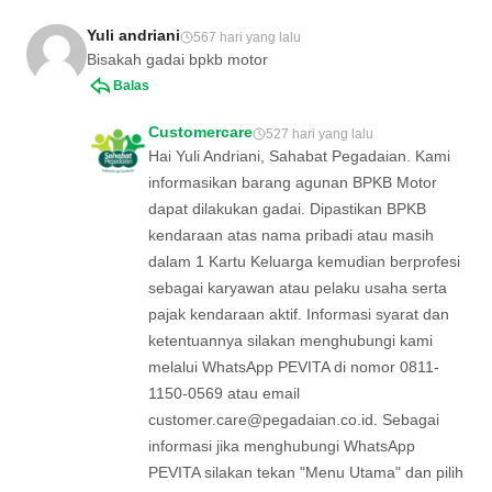
Yuli andriani
567 hari yang lalu
Bisakah gadai bpkb motor
Balas
Customercare
527 hari yang lalu
Hai Yuli Andriani, Sahabat Pegadaian. Kami
informasikan barang agunan BPKB Motor
dapat dilakukan gadai. Dipastikan BPKB
kendaraan atas nama pribadi atau masih
dalam 1 Kartu Keluarga kemudian berprofesi
sebagai karyawan atau pelaku usaha serta
pajak kendaraan aktif. Informasi syarat dan
ketentuannya silakan menghubungi kami
melalui WhatsApp PEVITA di nomor 0811-
1150-0569 atau email
customer.care@pegadaian.co.id
. Sebagai
informasi jika menghubungi WhatsApp
PEVITA silakan tekan "Menu Utama" dan pilih