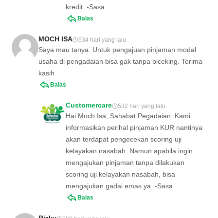
kredit. -Sasa
Balas
MOCH ISA
534 hari yang lalu
Saya mau tanya. Untuk pengajuan pinjaman modal
usaha di pengadaian bisa gak tanpa biceking. Terima
kasih
Balas
Customercare
532 hari yang lalu
Hai Moch Isa, Sahabat Pegadaian. Kami
informasikan perihal pinjaman KUR nantinya
akan terdapat pengecekan scoring uji
kelayakan nasabah. Namun apabila ingin
mengajukan pinjaman tanpa dilakukan
scoring uji kelayakan nasabah, bisa
mengajukan gadai emas ya. -Sasa
Balas
Rizky