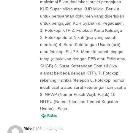
maksimal 5 km dari lokasi outlet pengajuan
KUR Super Mikro atau KUR Mikro. Berikut
untuk persyaratan dokumen yang diperlukan
untuk pengajuan KUR Syariah di Pegadaian:
1. Fotokopi KTP 2. Fotokopi Kartu Keluarga
3. Fotokopi Surat Nikah (jika yang sudah
menikah) 4. Surat Keterangan Usaha (asli)
atau fotokopi SIUP 5. Memiliki rumah tinggal
tetap (dibuktikan dengan PBB atau SHM atau
SHGB) 6. Surat Keterangan Domisili (jika
alamat berbeda dengan KTP). 7. Fotokopi
rekening llistrik/air/telepon 8. Fotokopi nomor
induk usaha atau surat keterangan izin usaha
9. NPWP (Nomor Pokok Wajib Pajak) 10.
NITKU (Nomor Identitas Tempat Kegiatan
Usaha). -Sasa
Balas
Mile
496 hari yang lalu