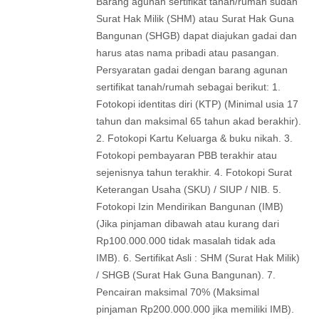
Barang agunan sertifikat tanah/rumah sudah
Surat Hak Milik (SHM) atau Surat Hak Guna
Bangunan (SHGB) dapat diajukan gadai dan
harus atas nama pribadi atau pasangan.
Persyaratan gadai dengan barang agunan
sertifikat tanah/rumah sebagai berikut: 1.
Fotokopi identitas diri (KTP) (Minimal usia 17
tahun dan maksimal 65 tahun akad berakhir).
2. Fotokopi Kartu Keluarga & buku nikah. 3.
Fotokopi pembayaran PBB terakhir atau
sejenisnya tahun terakhir. 4. Fotokopi Surat
Keterangan Usaha (SKU) / SIUP / NIB. 5.
Fotokopi Izin Mendirikan Bangunan (IMB)
(Jika pinjaman dibawah atau kurang dari
Rp100.000.000 tidak masalah tidak ada
IMB). 6. Sertifikat Asli : SHM (Surat Hak Milik)
/ SHGB (Surat Hak Guna Bangunan). 7.
Pencairan maksimal 70% (Maksimal
pinjaman Rp200.000.000 jika memiliki IMB).