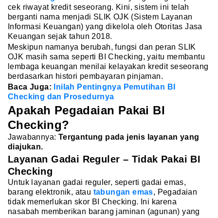
cek riwayat kredit seseorang. Kini, sistem ini telah
berganti nama menjadi SLIK OJK (Sistem Layanan
Informasi Keuangan) yang dikelola oleh Otoritas Jasa
Keuangan sejak tahun 2018.
Meskipun namanya berubah, fungsi dan peran SLIK
OJK masih sama seperti BI Checking, yaitu membantu
lembaga keuangan menilai kelayakan kredit seseorang
berdasarkan histori pembayaran pinjaman.
Baca Juga:
Inilah Pentingnya Pemutihan BI
Checking dan Prosedurnya
Apakah Pegadaian Pakai BI
Checking?
Jawabannya:
Tergantung pada jenis layanan yang
diajukan.
Layanan Gadai Reguler – Tidak Pakai BI
Checking
Untuk layanan gadai reguler, seperti gadai emas,
barang elektronik, atau
tabungan emas
, Pegadaian
tidak memerlukan skor BI Checking. Ini karena
nasabah memberikan barang jaminan (agunan) yang