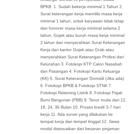
BPKB: 1. Sudah bekerja minimal 1 Tahun 2.
Surat keterangan kerja memiliki masa kerja
minimal 1 tahun, untuk karyawan tidak tetap
dan honorer masa kerja minimal selama 2
tahun, Gojek atau buruh masa kerja minimal
2 tahun dan menyerahkan Surat Keterangan
Kerja dari kantor Gojek atau Grab atau
menyerahkan Surat Keterangan Profesi dari
Kelurahan 3. Fotokopi KTP Calon Nasabah
dan Pasangan 4. Fotokopi Kartu Keluarga
(KK) 5. Surat Keterangan Domisili (Jika ada)
6. Fotokopi BPKB & Fotokopi STNK 7.
Fotokopi Rekening Listrik 8. Fotokopi Pajak
Bumi Bangunan (PBB) 9. Tenor mulai dari 12,
18, 24, 36 Bulan 10. Proses kredit 3-7 hari
kerja 11. Ada survei yang dilakukan ke
tempat kerja dan tempat tinggal 12. Sewa
modal disesuaikan dari besaran pinjaman.