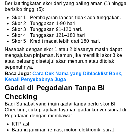
Berikut tingkatan skor dari yang paling aman (1) hingga
berisiko tinggi (5):
Skor 1 : Pembayaran lancar, tidak ada tunggakan.
Skor 2 : Tunggakan 1-90 hari.
Skor 3 : Tunggakan 91-120 hari.
Skor 4 : Tunggakan 121–180 hari
Skor 5 : Kredit macet lebih dari 180 hari.
Nasabah dengan skor 1 atau 2 biasanya masih dapat
mengajukan pinjaman. Namun jika memiliki skor 3 ke
atas, peluang disetujui akan menurun atau ditolak
sepenuhnya.
Baca Juga:
Cara Cek Nama yang Diblacklist Bank,
Kenali Penyebabnya Juga
Gadai di Pegadaian Tanpa BI
Checking
Bagi Sahabat yang ingin gadai tanpa perlu skor BI
Checking, cukup ajukan layanan gadai konvensional di
Pegadaian dengan membawa:
KTP asli
Barang jaminan (emas, motor, elektronik, surat