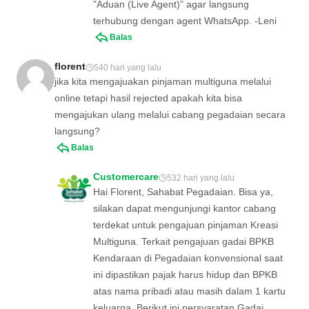
"Aduan (Live Agent)" agar langsung
terhubung dengan agent WhatsApp. -Leni
Balas
florent
540 hari yang lalu
jika kita mengajuakan pinjaman multiguna melalui
online tetapi hasil rejected apakah kita bisa
mengajukan ulang melalui cabang pegadaian secara
langsung?
Balas
Customercare
532 hari yang lalu
Hai Florent, Sahabat Pegadaian. Bisa ya,
silakan dapat mengunjungi kantor cabang
terdekat untuk pengajuan pinjaman Kreasi
Multiguna. Terkait pengajuan gadai BPKB
Kendaraan di Pegadaian konvensional saat
ini dipastikan pajak harus hidup dan BPKB
atas nama pribadi atau masih dalam 1 kartu
keluarga. Berikut ini persyaratan Gadai