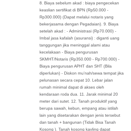
8. Biaya sebelum akad : biaya pengecekan
keaslian sertifikat di BPN (Rp50.000 -
Rp300.000) (Dapat melalui notaris yang
bekerjasama dengan Pegadaian). 9. Biaya
setelah akad : - Administrasi (Rp70.000) -
Imbal jasa kafalah (asuransi) : diganti uang
tanggungan jika meninggal alami atau
kecelakaan - Biaya pengurusan
SKMHT/Notaris (Rp350.000 - Rp700.000) -
Biaya pengurusan APHT dan SHT (Bila
diperlukan) - Diskon mu’nah/sewa tempat jika
pelunasan secara cepat 10. Lebar jalan
rumah minimal dapat di akses oleh
kendaraan roda dua. 11. Jarak minimal 20
meter dari sutet. 12. Tanah produktif yang
berupa sawah, kebun, empang atau istilah
lain yang disetarakan dengan jenis tersebut
dan tanah + bangunan (Tidak Bisa Tanah
Kosong ). Tanah kosong kavling dapat