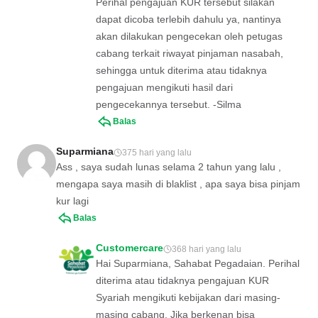
Perihal pengajuan KUR tersebut silakan
dapat dicoba terlebih dahulu ya, nantinya
akan dilakukan pengecekan oleh petugas
cabang terkait riwayat pinjaman nasabah,
sehingga untuk diterima atau tidaknya
pengajuan mengikuti hasil dari
pengecekannya tersebut. -Silma
Balas
Suparmiana
375 hari yang lalu
Ass , saya sudah lunas selama 2 tahun yang lalu ,
mengapa saya masih di blaklist , apa saya bisa pinjam
kur lagi
Balas
Customercare
368 hari yang lalu
Hai Suparmiana, Sahabat Pegadaian. Perihal
diterima atau tidaknya pengajuan KUR
Syariah mengikuti kebijakan dari masing-
masing cabang. Jika berkenan bisa