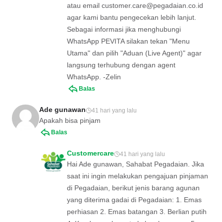
atau email
customer.care@pegadaian.co.id
agar kami bantu pengecekan lebih lanjut.
Sebagai informasi jika menghubungi
WhatsApp PEVITA silakan tekan "Menu
Utama" dan pilih "Aduan (Live Agent)" agar
langsung terhubung dengan agent
WhatsApp. -Zelin
Balas
Ade gunawan
41 hari yang lalu
Apakah bisa pinjam
Balas
Customercare
41 hari yang lalu
Hai Ade gunawan, Sahabat Pegadaian. Jika
saat ini ingin melakukan pengajuan pinjaman
di Pegadaian, berikut jenis barang agunan
yang diterima gadai di Pegadaian: 1. Emas
perhiasan 2. Emas batangan 3. Berlian putih