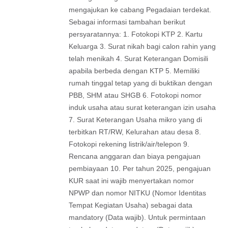
mengajukan ke cabang Pegadaian terdekat.
Sebagai informasi tambahan berikut
persyaratannya: 1. Fotokopi KTP 2. Kartu
Keluarga 3. Surat nikah bagi calon rahin yang
telah menikah 4. Surat Keterangan Domisili
apabila berbeda dengan KTP 5. Memiliki
rumah tinggal tetap yang di buktikan dengan
PBB, SHM atau SHGB 6. Fotokopi nomor
induk usaha atau surat keterangan izin usaha
7. Surat Keterangan Usaha mikro yang di
terbitkan RT/RW, Kelurahan atau desa 8.
Fotokopi rekening listrik/air/telepon 9.
Rencana anggaran dan biaya pengajuan
pembiayaan 10. Per tahun 2025, pengajuan
KUR saat ini wajib menyertakan nomor
NPWP dan nomor NITKU (Nomor Identitas
Tempat Kegiatan Usaha) sebagai data
mandatory (Data wajib). Untuk permintaan