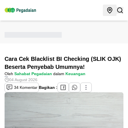
Cara Cek Blacklist BI Checking (SLIK OJK)
Beserta Penyebab Umumnya!
Oleh
Sahabat Pegadaian
dalam
Keuangan
04 August 2026
34 Komentar
Bagikan :