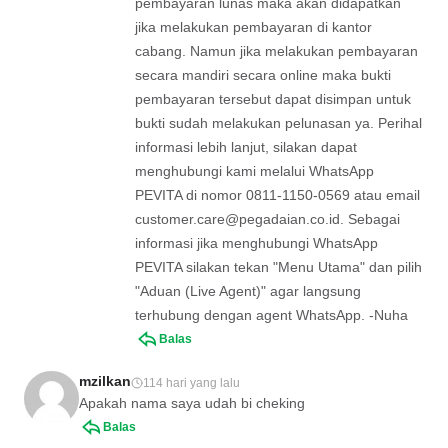
pembayaran lunas maka akan didapatkan
jika melakukan pembayaran di kantor
cabang. Namun jika melakukan pembayaran
secara mandiri secara online maka bukti
pembayaran tersebut dapat disimpan untuk
bukti sudah melakukan pelunasan ya. Perihal
informasi lebih lanjut, silakan dapat
menghubungi kami melalui WhatsApp
PEVITA di nomor 0811-1150-0569 atau email
customer.care@pegadaian.co.id
. Sebagai
informasi jika menghubungi WhatsApp
PEVITA silakan tekan "Menu Utama" dan pilih
"Aduan (Live Agent)" agar langsung
terhubung dengan agent WhatsApp. -Nuha
Balas
mzilkan
114 hari yang lalu
Apakah nama saya udah bi cheking
Balas