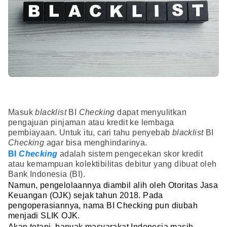
Masuk
blacklist
BI
Checking
dapat menyulitkan
pengajuan pinjaman atau kredit ke lembaga
pembiayaan. Untuk itu, cari tahu penyebab
blacklist
BI
Checking
agar bisa menghindarinya.
BI
Checking
adalah sistem pengecekan skor kredit
atau kemampuan kolektibilitas debitur yang dibuat oleh
Bank Indonesia (BI).
Namun, pengelolaannya diambil alih oleh Otoritas Jasa
Keuangan (OJK) sejak tahun 2018. Pada
pengoperasiannya, nama BI Checking pun diubah
menjadi SLIK OJK.
Akan tetapi, banyak masyarakat Indonesia masih