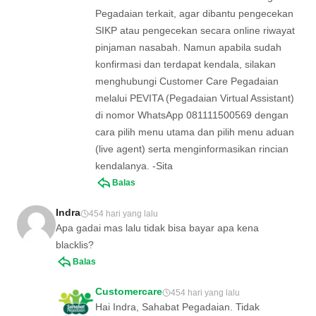
Pegadaian terkait, agar dibantu pengecekan
SIKP atau pengecekan secara online riwayat
pinjaman nasabah. Namun apabila sudah
konfirmasi dan terdapat kendala, silakan
menghubungi Customer Care Pegadaian
melalui PEVITA (Pegadaian Virtual Assistant)
di nomor WhatsApp 081111500569 dengan
cara pilih menu utama dan pilih menu aduan
(live agent) serta menginformasikan rincian
kendalanya. -Sita
Balas
Indra
454 hari yang lalu
Apa gadai mas lalu tidak bisa bayar apa kena
blacklis?
Balas
Customercare
454 hari yang lalu
Hai Indra, Sahabat Pegadaian. Tidak