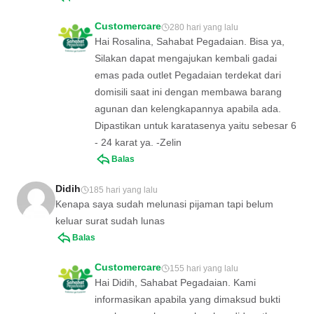
Customercare
280 hari yang lalu
Hai Rosalina, Sahabat Pegadaian. Bisa ya,
Silakan dapat mengajukan kembali gadai
emas pada outlet Pegadaian terdekat dari
domisili saat ini dengan membawa barang
agunan dan kelengkapannya apabila ada.
Dipastikan untuk karatasenya yaitu sebesar 6
- 24 karat ya. -Zelin
Balas
Didih
185 hari yang lalu
Kenapa saya sudah melunasi pijaman tapi belum
keluar surat sudah lunas
Balas
Customercare
155 hari yang lalu
Hai Didih, Sahabat Pegadaian. Kami
informasikan apabila yang dimaksud bukti