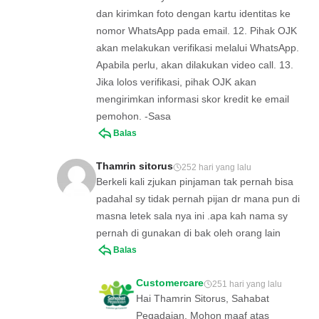
dan kirimkan foto dengan kartu identitas ke
nomor WhatsApp pada email. 12. Pihak OJK
akan melakukan verifikasi melalui WhatsApp.
Apabila perlu, akan dilakukan video call. 13.
Jika lolos verifikasi, pihak OJK akan
mengirimkan informasi skor kredit ke email
pemohon. -Sasa
Balas
Thamrin sitorus
252 hari yang lalu
Berkeli kali zjukan pinjaman tak pernah bisa
padahal sy tidak pernah pijan dr mana pun di
masna letek sala nya ini .apa kah nama sy
pernah di gunakan di bak oleh orang lain
Balas
Customercare
251 hari yang lalu
Hai Thamrin Sitorus, Sahabat
Pegadaian. Mohon maaf atas