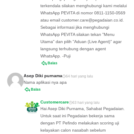
terkendala silakan menghubungi kami melalui
WhatsApp PEVITA di nomor 0811-1150-0569
atau email
customer.care@pegadaian.co.id
.
Sebagai informasi jika menghubungi
WhatsApp PEVITA silakan tekan "Menu
Utama" dan pilih "Aduan (Live Agent)" agar
langsung terhubung dengan agent
WhatsApp. -Puji
Balas
Asep Diki purnama
64 hari yang lalu
Nama aplikasi nya apa
Balas
Customercare
63 hari yang lalu
Hai Asep Diki Purnama, Sahabat Pegadaian.
Untuk saat ini Pegadaian bekerja sama
dengan PT Pefindo melakukan scoring uji
kelayakan calon nasabah sebelum