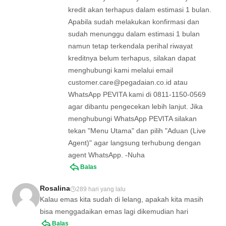
kredit akan terhapus dalam estimasi 1 bulan.
Apabila sudah melakukan konfirmasi dan
sudah menunggu dalam estimasi 1 bulan
namun tetap terkendala perihal riwayat
kreditnya belum terhapus, silakan dapat
menghubungi kami melalui email
customer.care@pegadaian.co.id
atau
WhatsApp PEVITA kami di 0811-1150-0569
agar dibantu pengecekan lebih lanjut. Jika
menghubungi WhatsApp PEVITA silakan
tekan "Menu Utama" dan pilih "Aduan (Live
Agent)" agar langsung terhubung dengan
agent WhatsApp. -Nuha
Balas
Rosalina
289 hari yang lalu
Kalau emas kita sudah di lelang, apakah kita masih
bisa menggadaikan emas lagi dikemudian hari
Balas