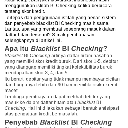
menggunakan istilah BI Checking ketika berbicara
tentang skor kredit.
Terlepas dari penggunaan istilah yang benar, sistem
dan penyebab blacklist BI Checking masih sama.
Lantas, apa yang membuat seseorang masuk dalam
daftar hitam tersebut? Simak pembahasan
selengkapnya di artikel ini.
Apa itu
Blacklist
BI
Checking
?
Blacklist
BI
Checking
artinya daftar hitam nasabah
yang memiliki skor kredit buruk. Dari skor 1-5, debitur
yang dianggap memiliki tingkat kolektibilitas buruk
mendapatkan skor 3, 4, dan 5.
Itu berarti debitur yang tidak mampu membayar cicilan
dan bunganya lebih dari 90 hari memiliki risiko kredit
macet.
Lembaga pembiayaan dapat melihat debitur yang
masuk ke dalam daftar hitam atau
blacklist
BI
Checking
. Hal ini dilakukan sebagai bentuk antisipasi
atas pengajuan kredit bermasalah.
Penyebab
Blacklist
BI
Checking