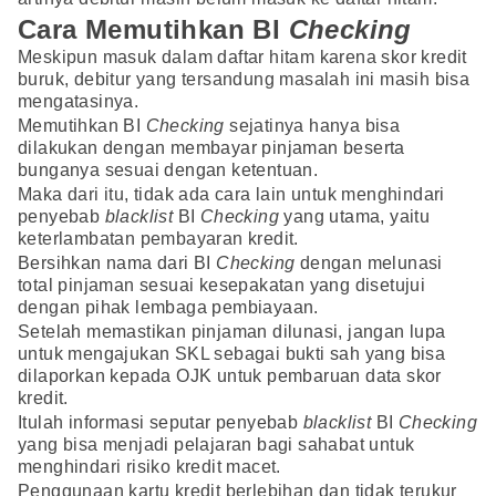
Cara Memutihkan BI
Checking
Meskipun masuk dalam daftar hitam karena skor kredit
buruk, debitur yang tersandung masalah ini masih bisa
mengatasinya.
Memutihkan BI
Checking
sejatinya hanya bisa
dilakukan dengan membayar pinjaman beserta
bunganya sesuai dengan ketentuan.
Maka dari itu, tidak ada cara lain untuk menghindari
penyebab
blacklist
BI
Checking
yang utama, yaitu
keterlambatan pembayaran kredit.
Bersihkan nama dari BI
Checking
dengan melunasi
total pinjaman sesuai kesepakatan yang disetujui
dengan pihak lembaga pembiayaan.
Setelah memastikan pinjaman dilunasi, jangan lupa
untuk mengajukan SKL sebagai bukti sah yang bisa
dilaporkan kepada OJK untuk pembaruan data skor
kredit.
Itulah informasi seputar penyebab
blacklist
BI
Checking
yang bisa menjadi pelajaran bagi sahabat untuk
menghindari risiko kredit macet.
Penggunaan kartu kredit berlebihan dan tidak terukur