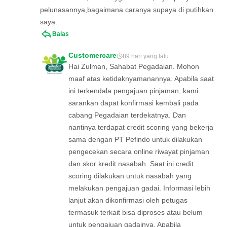
pelunasannya,bagaimana caranya supaya di putihkan
saya.
Balas
Customercare
89 hari yang lalu
Hai Zulman, Sahabat Pegadaian. Mohon
maaf atas ketidaknyamanannya. Apabila saat
ini terkendala pengajuan pinjaman, kami
sarankan dapat konfirmasi kembali pada
cabang Pegadaian terdekatnya. Dan
nantinya terdapat credit scoring yang bekerja
sama dengan PT Pefindo untuk dilakukan
pengecekan secara online riwayat pinjaman
dan skor kredit nasabah. Saat ini credit
scoring dilakukan untuk nasabah yang
melakukan pengajuan gadai. Informasi lebih
lanjut akan dikonfirmasi oleh petugas
termasuk terkait bisa diproses atau belum
untuk pengajuan gadainya. Apabila