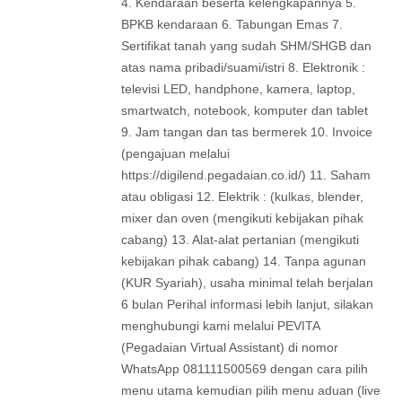
4. Kendaraan beserta kelengkapannya 5.
BPKB kendaraan 6. Tabungan Emas 7.
Sertifikat tanah yang sudah SHM/SHGB dan
atas nama pribadi/suami/istri 8. Elektronik :
televisi LED, handphone, kamera, laptop,
smartwatch, notebook, komputer dan tablet
9. Jam tangan dan tas bermerek 10. Invoice
(pengajuan melalui
https://digilend.pegadaian.co.id/) 11. Saham
atau obligasi 12. Elektrik : (kulkas, blender,
mixer dan oven (mengikuti kebijakan pihak
cabang) 13. Alat-alat pertanian (mengikuti
kebijakan pihak cabang) 14. Tanpa agunan
(KUR Syariah), usaha minimal telah berjalan
6 bulan Perihal informasi lebih lanjut, silakan
menghubungi kami melalui PEVITA
(Pegadaian Virtual Assistant) di nomor
WhatsApp 081111500569 dengan cara pilih
menu utama kemudian pilih menu aduan (live