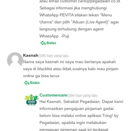
atau email
customer.care@pegadaian.co.id
.
Sebagai informasi jika menghubungi
WhatsApp PEVITA silakan tekan "Menu
Utama" dan pilih "Aduan (Live Agent)" agar
langsung terhubung dengan agent
WhatsApp. -Puji
Balas
Kasnah
95 hari yang lalu
Nama saya kasnah ini saya mau bertanya apakah
saya di blacklist atau tidak,soalnya kalo mau pinjam
online ga bisa terus
Balas
Customercare
94 hari yang lalu
Hai Kasnah, Sahabat Pegadaian. Dapat kami
informasikan pengajuan pinjaman gadai
belum bisa melalui online aplikasi Tring! by
Pegadaian, apabila ingin melakukan
pengajuan pinjaman saat ini terdapat