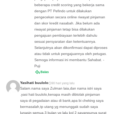
beberapa credit scoring yang bekerja sama
dengan PT Pefindo untuk dilakukan
pengecekan secara online riwayat pinjaman
dan skor kredit nasabah. Jika belum ada
riwayat pinjaman tetap bisa dilakukan
pengajuan pembiayaan terlebih dahulu
sesuai persyaratan dan ketentuannya.
Selanjutnya akan dikonfirmasi dapat diproses
atau tidak untuk pengajuannya oleh petugas.
Semoga informasi ini membantu Sahabat. -
Puji
Balas
Yasihati buulolo
90 hari yang lalu
Salam.nama saya Zulman laia,dan nama istri saya
.yasi hati buulolo,kenapa masih dibtolak pinjaman
saya di pegadaian atau di bank,apa bi cheking saya
bermasalah,tp utang yg menunggak sudah saya
lunasin semua,3 bulan yg lalu kol 2,sayanpunya surat