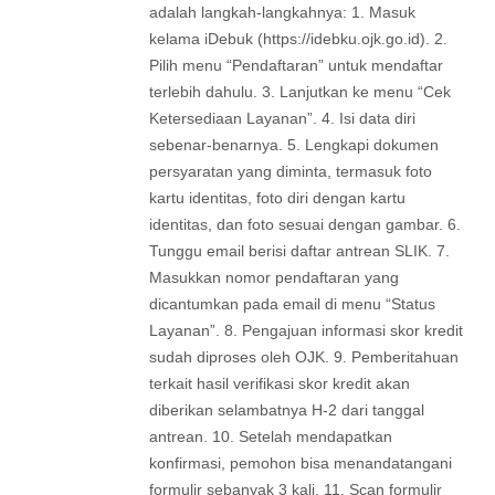
adalah langkah-langkahnya: 1. Masuk
kelama iDebuk (https://idebku.ojk.go.id). 2.
Pilih menu “Pendaftaran” untuk mendaftar
terlebih dahulu. 3. Lanjutkan ke menu “Cek
Ketersediaan Layanan”. 4. Isi data diri
sebenar-benarnya. 5. Lengkapi dokumen
persyaratan yang diminta, termasuk foto
kartu identitas, foto diri dengan kartu
identitas, dan foto sesuai dengan gambar. 6.
Tunggu email berisi daftar antrean SLIK. 7.
Masukkan nomor pendaftaran yang
dicantumkan pada email di menu “Status
Layanan”. 8. Pengajuan informasi skor kredit
sudah diproses oleh OJK. 9. Pemberitahuan
terkait hasil verifikasi skor kredit akan
diberikan selambatnya H-2 dari tanggal
antrean. 10. Setelah mendapatkan
konfirmasi, pemohon bisa menandatangani
formulir sebanyak 3 kali. 11. Scan formulir