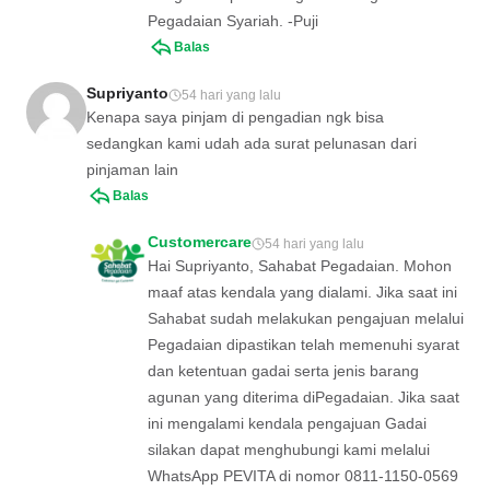
Pegadaian Syariah. -Puji
Balas
Supriyanto
54 hari yang lalu
Kenapa saya pinjam di pengadian ngk bisa
sedangkan kami udah ada surat pelunasan dari
pinjaman lain
Balas
Customercare
54 hari yang lalu
Hai Supriyanto, Sahabat Pegadaian. Mohon
maaf atas kendala yang dialami. Jika saat ini
Sahabat sudah melakukan pengajuan melalui
Pegadaian dipastikan telah memenuhi syarat
dan ketentuan gadai serta jenis barang
agunan yang diterima diPegadaian. Jika saat
ini mengalami kendala pengajuan Gadai
silakan dapat menghubungi kami melalui
WhatsApp PEVITA di nomor 0811-1150-0569