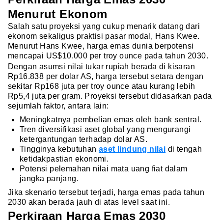
Menurut Ekonom
Salah satu proyeksi yang cukup menarik datang dari
ekonom sekaligus praktisi pasar modal, Hans Kwee.
Menurut Hans Kwee, harga emas dunia berpotensi
mencapai US$10.000 per troy ounce pada tahun 2030.
Dengan asumsi nilai tukar rupiah berada di kisaran
Rp16.838 per dolar AS, harga tersebut setara dengan
sekitar Rp168 juta per troy ounce atau kurang lebih
Rp5,4 juta per gram. Proyeksi tersebut didasarkan pada
sejumlah faktor, antara lain:
Meningkatnya pembelian emas oleh bank sentral.
Tren diversifikasi aset global yang mengurangi
ketergantungan terhadap dolar AS.
Tingginya kebutuhan
aset lindung nilai
di tengah
ketidakpastian ekonomi.
Potensi pelemahan nilai mata uang fiat dalam
jangka panjang.
Jika skenario tersebut terjadi, harga emas pada tahun
2030 akan berada jauh di atas level saat ini.
Perkiraan Harga Emas 2030