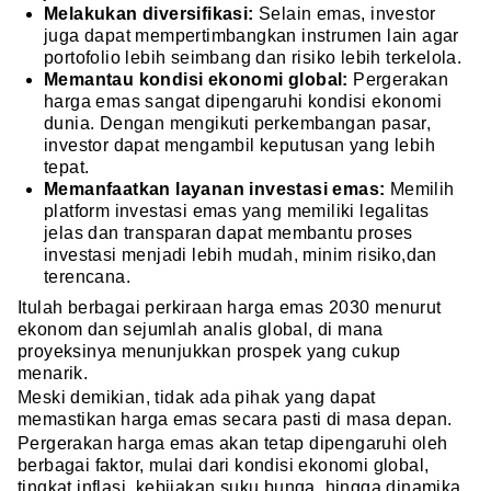
Melakukan diversifikasi:
Selain emas, investor
juga dapat mempertimbangkan instrumen lain agar
portofolio lebih seimbang dan risiko lebih terkelola.
Memantau kondisi ekonomi global:
Pergerakan
harga emas sangat dipengaruhi kondisi ekonomi
dunia. Dengan mengikuti perkembangan pasar,
investor dapat mengambil keputusan yang lebih
tepat.
Memanfaatkan layanan investasi emas:
Memilih
platform investasi emas yang memiliki legalitas
jelas dan transparan dapat membantu proses
investasi menjadi lebih mudah, minim risiko,dan
terencana.
Itulah berbagai perkiraan harga emas 2030 menurut
ekonom dan sejumlah analis global, di mana
proyeksinya menunjukkan prospek yang cukup
menarik.
Meski demikian, tidak ada pihak yang dapat
memastikan harga emas secara pasti di masa depan.
Pergerakan harga emas akan tetap dipengaruhi oleh
berbagai faktor, mulai dari kondisi ekonomi global,
tingkat inflasi, kebijakan suku bunga, hingga dinamika