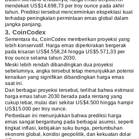
mendekati US$14.698,73 per troy ounce pada akhir
tahun. Prediksi tersebut mencerminkan ekspektasi kuat
terhadap peningkatan permintaan emas global dalam
jangka panjang.
3. CoinCodex
Sementara itu, CoinCodex memberikan proyeksi yang
lebih konservatif. Harga emas diperkirakan bergerak
pada kisaran US$4.558,24 hingga US$5.571,33 per
troy ounce selama tahun 2030.
Meski lebih rendah dibandingkan dua proyeksi
sebelumnya, angka tersebut tetap menunjukkan potensi
kenaikan yang signifikan dibandingkan harga emas
saat ini.
Dari berbagai proyeksi tersebut, terlihat bahwa estimasi
harga emas tahun 2030 berada pada rentang yang
cukup lebar, mulai dari sekitar US$4.500 hingga hampir
US$15.000 per troy ounce.
Perbedaan ini menunjukkan bahwa prediksi harga
emas sangat bergantung pada berbagai asumsi, seperti
tingkat inflasi, kebijakan suku bunga, pertumbuhan
ekonomi global, kondisi geopolitik, dan kekuatan dolar