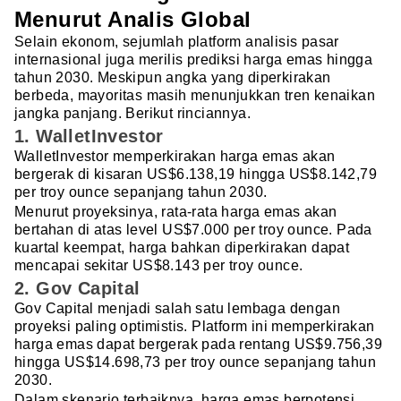
Menurut Analis Global
Selain ekonom, sejumlah platform analisis pasar
internasional juga merilis prediksi harga emas hingga
tahun 2030. Meskipun angka yang diperkirakan
berbeda, mayoritas masih menunjukkan tren kenaikan
jangka panjang. Berikut rinciannya.
1. WalletInvestor
WalletInvestor memperkirakan harga emas akan
bergerak di kisaran US$6.138,19 hingga US$8.142,79
per troy ounce sepanjang tahun 2030.
Menurut proyeksinya, rata-rata harga emas akan
bertahan di atas level US$7.000 per troy ounce. Pada
kuartal keempat, harga bahkan diperkirakan dapat
mencapai sekitar US$8.143 per troy ounce.
2. Gov Capital
Gov Capital menjadi salah satu lembaga dengan
proyeksi paling optimistis. Platform ini memperkirakan
harga emas dapat bergerak pada rentang US$9.756,39
hingga US$14.698,73 per troy ounce sepanjang tahun
2030.
Dalam skenario terbaiknya, harga emas berpotensi