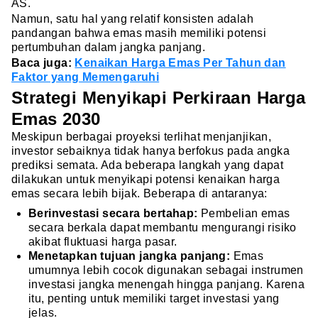
AS.
Namun, satu hal yang relatif konsisten adalah
pandangan bahwa emas masih memiliki potensi
pertumbuhan dalam jangka panjang.
Baca juga:
Kenaikan Harga Emas Per Tahun dan
Faktor yang Memengaruhi
Strategi Menyikapi Perkiraan Harga
Emas 2030
Meskipun berbagai proyeksi terlihat menjanjikan,
investor sebaiknya tidak hanya berfokus pada angka
prediksi semata. Ada beberapa langkah yang dapat
dilakukan untuk menyikapi potensi kenaikan harga
emas secara lebih bijak. Beberapa di antaranya:
Berinvestasi secara bertahap:
Pembelian emas
secara berkala dapat membantu mengurangi risiko
akibat fluktuasi harga pasar.
Menetapkan tujuan jangka panjang:
Emas
umumnya lebih cocok digunakan sebagai instrumen
investasi jangka menengah hingga panjang. Karena
itu, penting untuk memiliki target investasi yang
jelas.