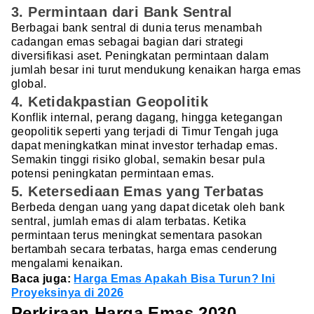
3. Permintaan dari Bank Sentral
Berbagai bank sentral di dunia terus menambah
cadangan emas sebagai bagian dari strategi
diversifikasi aset. Peningkatan permintaan dalam
jumlah besar ini turut mendukung kenaikan harga emas
global.
4. Ketidakpastian Geopolitik
Konflik internal, perang dagang, hingga ketegangan
geopolitik seperti yang terjadi di Timur Tengah juga
dapat meningkatkan minat investor terhadap emas.
Semakin tinggi risiko global, semakin besar pula
potensi peningkatan permintaan emas.
5. Ketersediaan Emas yang Terbatas
Berbeda dengan uang yang dapat dicetak oleh bank
sentral, jumlah emas di alam terbatas. Ketika
permintaan terus meningkat sementara pasokan
bertambah secara terbatas, harga emas cenderung
mengalami kenaikan.
Baca juga:
Harga Emas Apakah Bisa Turun? Ini
Proyeksinya di 2026
Perkiraan Harga Emas 2030