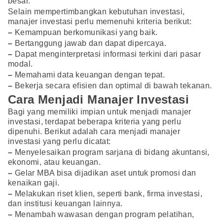
besar.
Selain mempertimbangkan kebutuhan investasi,
manajer investasi perlu memenuhi kriteria berikut:
–
Kemampuan berkomunikasi yang baik.
–
Bertanggung jawab dan dapat dipercaya.
–
Dapat menginterpretasi informasi terkini dari pasar
modal.
–
Memahami data keuangan dengan tepat.
–
Bekerja secara efisien dan optimal di bawah tekanan.
Cara Menjadi Manajer Investasi
Bagi yang memiliki impian untuk menjadi manajer
investasi, terdapat beberapa kriteria yang perlu
dipenuhi. Berikut adalah cara menjadi manajer
investasi yang perlu dicatat:
–
Menyelesaikan program sarjana di bidang akuntansi,
ekonomi, atau keuangan.
–
Gelar MBA bisa dijadikan aset untuk promosi dan
kenaikan gaji.
–
Melakukan riset klien, seperti bank, firma investasi,
dan institusi keuangan lainnya.
–
Menambah wawasan dengan program pelatihan,