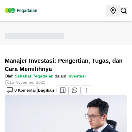
Manajer Investasi: Pengertian, Tugas, dan
Cara Memilihnya
Oleh
Sahabat Pegadaian
dalam
Investasi
15 November 2023
0 Komentar
Bagikan :