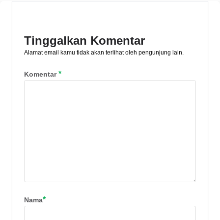
langkahnya secara lengkap di artikel
ini!
Tinggalkan Komentar
Alamat email kamu tidak akan terlihat oleh pengunjung lain.
*
Komentar
*
Nama