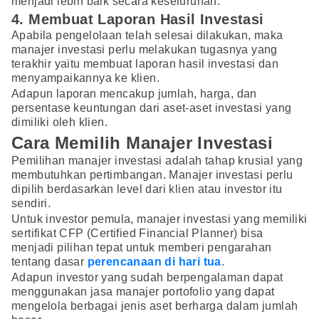
menjadi lebih baik secara keseluruhan.
4. Membuat Laporan Hasil Investasi
Apabila pengelolaan telah selesai dilakukan, maka
manajer investasi perlu melakukan tugasnya yang
terakhir yaitu membuat laporan hasil investasi dan
menyampaikannya ke klien.
Adapun laporan mencakup jumlah, harga, dan
persentase keuntungan dari aset-aset investasi yang
dimiliki oleh klien.
Cara Memilih Manajer Investasi
Pemilihan manajer investasi adalah tahap krusial yang
membutuhkan pertimbangan. Manajer investasi perlu
dipilih berdasarkan level dari klien atau investor itu
sendiri.
Untuk investor pemula, manajer investasi yang memiliki
sertifikat CFP (Certified Financial Planner) bisa
menjadi pilihan tepat untuk memberi pengarahan
tentang dasar
perencanaan di hari tua
.
Adapun investor yang sudah berpengalaman dapat
menggunakan jasa manajer portofolio yang dapat
mengelola berbagai jenis aset berharga dalam jumlah