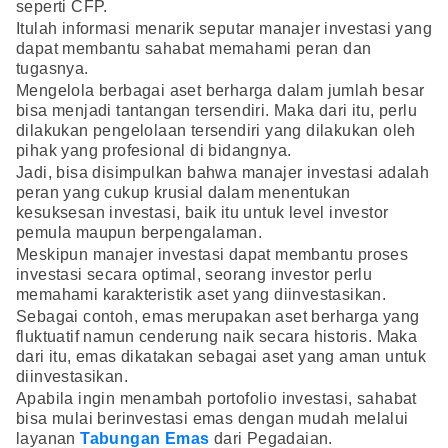
seperti CFP.
Itulah informasi menarik seputar manajer investasi yang
dapat membantu sahabat memahami peran dan
tugasnya.
Mengelola berbagai aset berharga dalam jumlah besar
bisa menjadi tantangan tersendiri. Maka dari itu, perlu
dilakukan pengelolaan tersendiri yang dilakukan oleh
pihak yang profesional di bidangnya.
Jadi, bisa disimpulkan bahwa manajer investasi adalah
peran yang cukup krusial dalam menentukan
kesuksesan investasi, baik itu untuk level investor
pemula maupun berpengalaman.
Meskipun manajer investasi dapat membantu proses
investasi secara optimal, seorang investor perlu
memahami karakteristik aset yang diinvestasikan.
Sebagai contoh, emas merupakan aset berharga yang
fluktuatif namun cenderung naik secara historis. Maka
dari itu, emas dikatakan sebagai aset yang aman untuk
diinvestasikan.
Apabila ingin menambah portofolio investasi, sahabat
bisa mulai berinvestasi emas dengan mudah melalui
layanan
Tabungan Emas
dari Pegadaian.