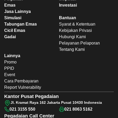
Emas
Investasi
Jasa Lainnya
Simulasi
Bantuan
Tabungan Emas
Syarat & Ketentuan
Cicil Emas
Kebijakan Privasi
Gadai
Hubungi Kami
Pelayanan Pelaporan
Tentang Kami
Lainnya
Promo
PPID
Event
Cara Pembayaran
Report Vulnerability
Kantor Pusat Pegadaian
Jl. Kramat Raya 162 Jakarta Pusat 10430 Indonesia
021 3155 550
021 8063 5162
Pegadaian
Call Center