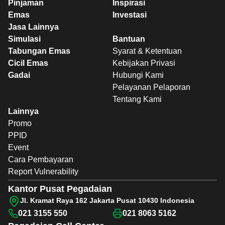
Pinjaman
Inspirasi
Emas
Investasi
Jasa Lainnya
Simulasi
Bantuan
Tabungan Emas
Syarat & Ketentuan
Cicil Emas
Kebijakan Privasi
Gadai
Hubungi Kami
Pelayanan Pelaporan
Tentang Kami
Lainnya
Promo
PPID
Event
Cara Pembayaran
Report Vulnerability
Kantor Pusat Pegadaian
Jl. Kramat Raya 162 Jakarta Pusat 10430 Indonesia
021 3155 550
021 8063 5162