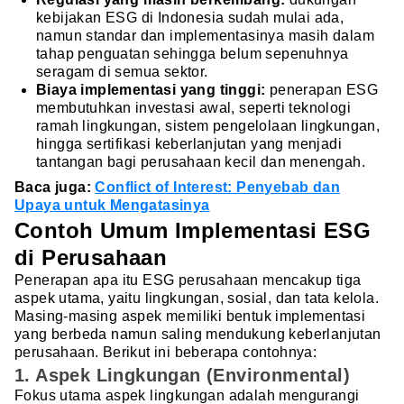
kebijakan ESG di Indonesia sudah mulai ada,
namun standar dan implementasinya masih dalam
tahap penguatan sehingga belum sepenuhnya
seragam di semua sektor.
Biaya implementasi yang tinggi:
penerapan ESG
membutuhkan investasi awal, seperti teknologi
ramah lingkungan, sistem pengelolaan lingkungan,
hingga sertifikasi keberlanjutan yang menjadi
tantangan bagi perusahaan kecil dan menengah.
Baca juga:
Conflict of Interest: Penyebab dan
Upaya untuk Mengatasinya
Contoh Umum Implementasi ESG
di Perusahaan
Penerapan apa itu ESG perusahaan mencakup tiga
aspek utama, yaitu lingkungan, sosial, dan tata kelola.
Masing-masing aspek memiliki bentuk implementasi
yang berbeda namun saling mendukung keberlanjutan
perusahaan. Berikut ini beberapa contohnya:
1. Aspek Lingkungan (Environmental)
Fokus utama aspek lingkungan adalah mengurangi