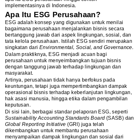
implementasinya di Indonesia.
Apa Itu ESG Perusahaan?
ESG adalah konsep yang digunakan untuk menilai
bagaimana perusahaan menjalankan bisnis secara
bertanggung jawab dari aspek lingkungan, sosial, dan
tata kelola perusahaan. Istilah ESG sendiri merupakan
singkatan dari
Environmental, Social, and Governance.
Dalam praktiknya, ESG menjadi acuan bagi
perusahaan untuk menyeimbangkan tujuan bisnis
dengan tanggung jawab terhadap lingkungan dan
masyarakat.
Artinya, perusahaan tidak hanya berfokus pada
keuntungan, tetapi juga mempertimbangkan dampak
operasional bisnis terhadap keberlanjutan lingkungan,
hak asasi manusia, hingga etika dalam pengambilan
keputusan.
Di sisi lain, berbagai standar pelaporan ESG, seperti
Sustainability Accounting Standards Board
(SASB) dan
Global Reporting Initiative
(GRI) juga telah
dikembangkan untuk membantu perusahaan
menyampaikan dampak lingkungan dan sosial dari