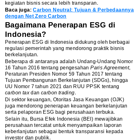
kegiatan bisnis secara lebih transparan.
Baca juga:
Carbon Neutral: Tujuan & Perbedaannya
dengan Net Zero Carbon
Bagaimana Penerapan ESG di
Indonesia?
Penerapan ESG di Indonesia didukung oleh berbagai
regulasi pemerintah yang mendorong praktik bisnis
berkelanjutan.
Beberapa di antaranya adalah Undang-Undang Nomor
16 Tahun 2016 tentang pengesahan
Paris Agreement
,
Peraturan Presiden Nomor 59 Tahun 2017 tentang
Tujuan Pembangunan Berkelanjutan (SDGs), hingga
UU Nomor 7 tahun 2021 dan RUU PPSK tentang
carbon tax
dan
carbon trading
.
Di sektor keuangan, Otoritas Jasa Keuangan (OJK)
juga mendorong penerapan keuangan berkelanjutan
serta pelaporan ESG bagi perusahaan terbuka.
Selain itu, Bursa Efek Indonesia (BEI) mewajibkan
perusahaan tercatat untuk menyampaikan laporan
keberlanjutan sebagai bentuk transparansi kepada
investor dan publik.