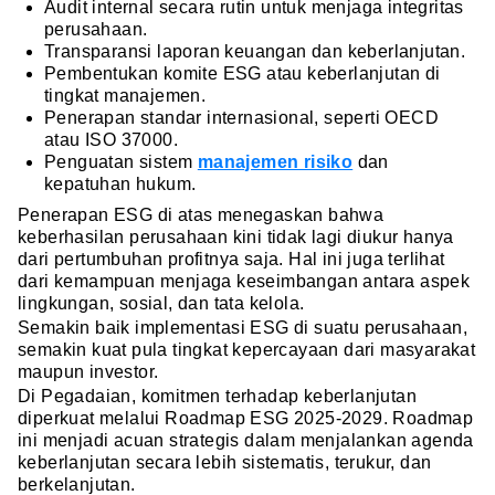
Audit internal secara rutin untuk menjaga integritas
perusahaan.
Transparansi laporan keuangan dan keberlanjutan.
Pembentukan komite ESG atau keberlanjutan di
tingkat manajemen.
Penerapan standar internasional, seperti OECD
atau ISO 37000.
Penguatan sistem
manajemen risiko
dan
kepatuhan hukum.
Penerapan ESG di atas menegaskan bahwa
keberhasilan perusahaan kini tidak lagi diukur hanya
dari pertumbuhan profitnya saja. Hal ini juga terlihat
dari kemampuan menjaga keseimbangan antara aspek
lingkungan, sosial, dan tata kelola.
Semakin baik implementasi ESG di suatu perusahaan,
semakin kuat pula tingkat kepercayaan dari masyarakat
maupun investor.
Di Pegadaian, komitmen terhadap keberlanjutan
diperkuat melalui Roadmap ESG 2025-2029. Roadmap
ini menjadi acuan strategis dalam menjalankan agenda
keberlanjutan secara lebih sistematis, terukur, dan
berkelanjutan.