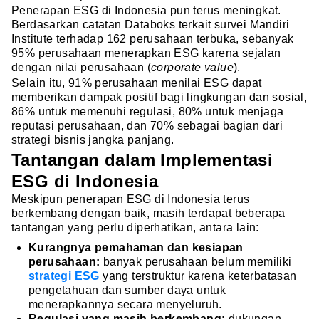
Penerapan ESG di Indonesia pun terus meningkat.
Berdasarkan catatan Databoks terkait survei Mandiri
Institute terhadap 162 perusahaan terbuka, sebanyak
95% perusahaan menerapkan ESG karena sejalan
dengan nilai perusahaan (
corporate value
).
Selain itu, 91% perusahaan menilai ESG dapat
memberikan dampak positif bagi lingkungan dan sosial,
86% untuk memenuhi regulasi, 80% untuk menjaga
reputasi perusahaan, dan 70% sebagai bagian dari
strategi bisnis jangka panjang.
Tantangan dalam Implementasi
ESG di Indonesia
Meskipun penerapan ESG di Indonesia terus
berkembang dengan baik, masih terdapat beberapa
tantangan yang perlu diperhatikan, antara lain:
Kurangnya pemahaman dan kesiapan
perusahaan:
banyak perusahaan belum memiliki
strategi ESG
yang terstruktur karena keterbatasan
pengetahuan dan sumber daya untuk
menerapkannya secara menyeluruh.
Regulasi yang masih berkembang:
dukungan