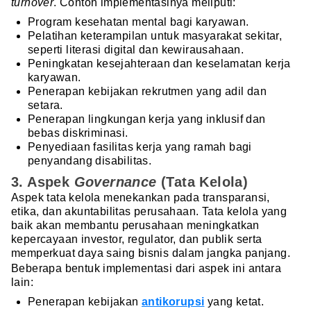
turnover
. Contoh implementasinya meliputi:
Program kesehatan mental bagi karyawan.
Pelatihan keterampilan untuk masyarakat sekitar,
seperti literasi digital dan kewirausahaan.
Peningkatan kesejahteraan dan keselamatan kerja
karyawan.
Penerapan kebijakan rekrutmen yang adil dan
setara.
Penerapan lingkungan kerja yang inklusif dan
bebas diskriminasi.
Penyediaan fasilitas kerja yang ramah bagi
penyandang disabilitas.
3. Aspek
Governance
(Tata Kelola)
Aspek tata kelola menekankan pada transparansi,
etika, dan akuntabilitas perusahaan. Tata kelola yang
baik akan membantu perusahaan meningkatkan
kepercayaan investor, regulator, dan publik serta
memperkuat daya saing bisnis dalam jangka panjang.
Beberapa bentuk implementasi dari aspek ini antara
lain:
Penerapan kebijakan
antikorupsi
yang ketat.