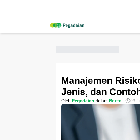
Manajemen Risiko
Jenis, dan Conto
Oleh
Pegadaian
dalam
Berita
03 J