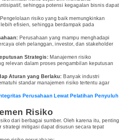
isipatif, sehingga potensi kegagalan bisnis dapat
Pengelolaan risiko yang baik memungkinkan
lebih efisien, sehingga berdampak pada
sahaan:
Perusahaan yang mampu menghadapi
ercaya oleh pelanggan, investor, dan stakeholder
putusan Strategis:
Manajemen risiko
ng relevan dalam proses pengambilan keputusan
ap Aturan yang Berlaku:
Banyak industri
atuhi standar manajemen risiko tertentu agar
ntegritas Perusahaan Lewat Pelatihan Penyuluh
jemen Risiko
iko dari berbagai sumber. Oleh karena itu, penting
strategi mitigasi dapat disusun secara tepat
emen risiko perusahaan: