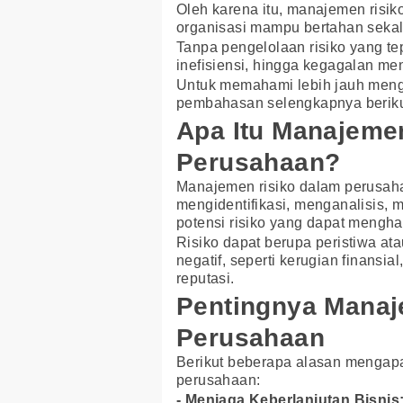
Oleh karena itu, manajemen risik
organisasi mampu bertahan sekal
Tanpa pengelolaan risiko yang t
inefisiensi, hingga kegagalan men
Untuk memahami lebih jauh menge
pembahasan selengkapnya berikut
Apa Itu Manajeme
Perusahaan?
Manajemen risiko dalam perusaha
mengidentifikasi, menganalisis,
potensi risiko yang dapat mengha
Risiko dapat berupa peristiwa a
negatif, seperti kerugian finansi
reputasi.
Pentingnya Manaj
Perusahaan
Berikut beberapa alasan mengapa
perusahaan:
- Menjaga Keberlanjutan Bisnis