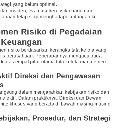
rategi yang belum optimal.
an insiden, evaluasi tren risiko baru, dan
sahaan tetap siap menghadapi tantangan ke
men Risiko di Pegadaian
 Keuangan
 risiko berdasarkan kerangka tata kelola yang
bisnis perusahaan. Penerapannya mengacu pada
di atas empat pilar utama tata kelola manajemen
 Aktif Direksi dan Pengawasan
s
angsung dalam mengarahkan kebijakan risiko dan
efektif. Dalam praktiknya, Direksi dan Dewan
omite khusus yang berada di bawah masing-masing
ebijakan, Prosedur, dan Strategi