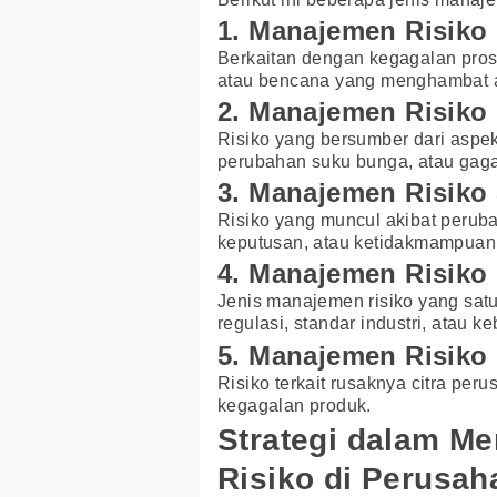
1. Manajemen Risiko
Berkaitan dengan kegagalan prose
atau bencana yang menghambat ak
2. Manajemen Risiko
Risiko yang bersumber dari aspek f
perubahan suku bunga, atau gaga
3. Manajemen Risiko 
Risiko yang muncul akibat perub
keputusan, atau ketidakmampuan
4. Manajemen Risiko
Jenis manajemen risiko yang satu 
regulasi, standar industri, atau 
5. Manajemen Risiko
Risiko terkait rusaknya citra per
kegagalan produk.
Strategi dalam M
Risiko di Perusah