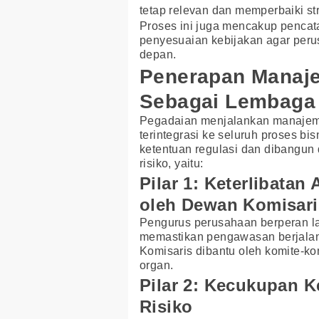
tetap relevan dan memperbaiki st
Proses ini juga mencakup pencatat
penyesuaian kebijakan agar peru
depan.
Penerapan Manaje
Sebagai Lembaga
Pegadaian menjalankan manajemen
terintegrasi ke seluruh proses 
ketentuan regulasi dan dibangun 
risiko, yaitu:
Pilar 1: Keterlibatan
oleh Dewan Komisari
Pengurus perusahaan berperan l
memastikan pengawasan berjalan 
Komisaris dibantu oleh komite-k
organ.
Pilar 2: Kecukupan K
Risiko