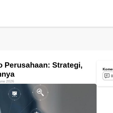
 Perusahaan: Strategi,
Komen
hnya
0
une 2026