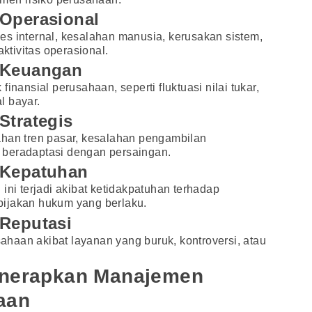
 Operasional
s internal, kesalahan manusia, kerusakan sistem,
tivitas operasional.
 Keuangan
inansial perusahaan, seperti fluktuasi nilai tukar,
l bayar.
Strategis
ahan tren pasar, kesalahan pengambilan
 beradaptasi dengan persaingan.
 Kepatuhan
ini terjadi akibat ketidakpatuhan terhadap
kebijakan hukum yang berlaku.
 Reputasi
usahaan akibat layanan yang buruk, kontroversi, atau
enerapkan Manajemen
aan