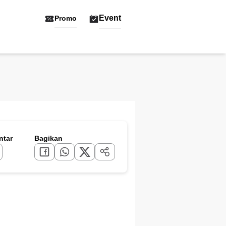
Event
Promo
tar
Bagikan