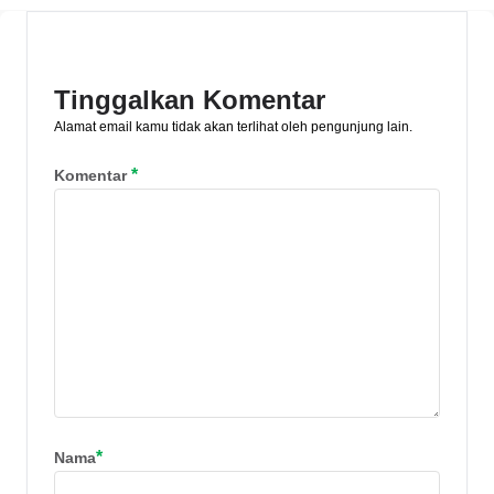
risiko, dan bedanya dengan emas fisik
berikut ini!
Tinggalkan Komentar
Alamat email kamu tidak akan terlihat oleh pengunjung lain.
*
Komentar
*
Nama