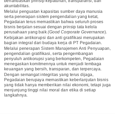
berlandaskan prinsip kepatuhan, transparansi, dan
akuntabilitas.
Melalui penguatan kapasitas sumber daya manusia
serta penerapan sistem pengendalian yang ketat,
Pegadaian terus memastikan bahwa seluruh proses
bisnis berjalan sesuai dengan prinsip tata kelola
perusahaan yang baik
(Good Corporate Governance
).
Kebijakan antikorupsi dan anti gratifikasi merupakan
bagian integral dari budaya kerja di PT Pegadaian.
Melalui penerapan Sistem Manajemen Anti Penyuapan,
pengendalian gratifikasi, serta pengembangan
penyuluh antikorupsi yang berkompeten, Pegadaian
menegaskan komitmennya untuk menjadi lembaga
keuangan yang bersih, transparan, dan terpercaya.
Dengan semangat integritas yang terus dijaga,
Pegadaian berupaya memastikan keberlanjutan bisnis
yang tidak hanya memberikan nilai ekonomi, tetapi juga
menjunjung tinggi nilai moral dan etika di setiap
langkahnya.