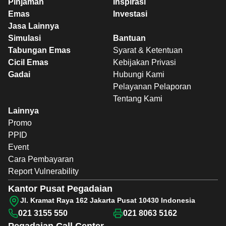
Pinjaman
Inspirasi
Emas
Investasi
Jasa Lainnya
Simulasi
Bantuan
Tabungan Emas
Syarat & Ketentuan
Cicil Emas
Kebijakan Privasi
Gadai
Hubungi Kami
Pelayanan Pelaporan
Tentang Kami
Lainnya
Promo
PPID
Event
Cara Pembayaran
Report Vulnerability
Kantor Pusat Pegadaian
Jl. Kramat Raya 162 Jakarta Pusat 10430 Indonesia
021 3155 550
021 8063 5162