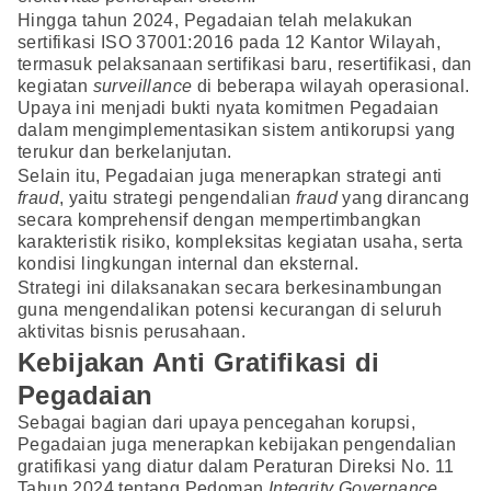
Hingga tahun 2024, Pegadaian telah melakukan
sertifikasi ISO 37001:2016 pada 12 Kantor Wilayah,
termasuk pelaksanaan sertifikasi baru, resertifikasi, dan
kegiatan
surveillance
di beberapa wilayah operasional.
Upaya ini menjadi bukti nyata komitmen Pegadaian
dalam mengimplementasikan sistem antikorupsi yang
terukur dan berkelanjutan.
Selain itu, Pegadaian juga menerapkan strategi anti
fraud
, yaitu strategi pengendalian
fraud
yang dirancang
secara komprehensif dengan mempertimbangkan
karakteristik risiko, kompleksitas kegiatan usaha, serta
kondisi lingkungan internal dan eksternal.
Strategi ini dilaksanakan secara berkesinambungan
guna mengendalikan potensi kecurangan di seluruh
aktivitas bisnis perusahaan.
Kebijakan Anti Gratifikasi di
Pegadaian
Sebagai bagian dari upaya pencegahan korupsi,
Pegadaian juga menerapkan kebijakan pengendalian
gratifikasi yang diatur dalam Peraturan Direksi No. 11
Tahun 2024 tentang Pedoman
Integrity Governance