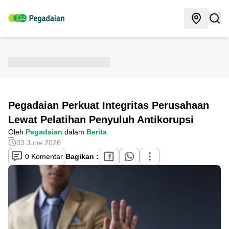
Pegadaian Perkuat Integritas Perusahaan
Lewat Pelatihan Penyuluh Antikorupsi
Oleh
Pegadaian
dalam
Berita
03 June 2026
0 Komentar
Bagikan :