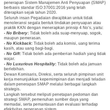
penerapan Sistem Manajemen Anti Penyuapan (SMAP)
berbasis standar ISO 37001:2016 yang telah
diterapkan sejak tahun 2020.
Seluruh insan Pegadaian diwajibkan untuk tidak
menoleransi segala bentuk tindakan penyuapan atau
praktik KKN dengan menerapkan prinsip 4 No’s, yaitu:
-
No Bribery
:
Tidak boleh ada suap-menyuap, sogok,
maupun pemerasan.
-
No Kickback
:
Tidak boleh ada komisi, uang terima
kasih, atau uang bagi-bagi.
-
No Gift
:
Tidak boleh ada pemberian hadiah yang tidak
wajar.
-
No Luxurious Hospitality
:
Tidak boleh ada jamuan
berlebihan.
Dewan Komisaris, Direksi, serta seluruh pimpinan unit
kerja menunjukkan kepemimpinan dan menjadi teladan
dalam penerapan SMAP melalui berbagai langkah
strategis.
Langkah tersebut meliputi penetapan pedoman dan
strategi SMAP, pemenuhan sumber daya yang
memadai, serta pemantauan dan evaluasi terhadap
efektivitas penerapan sistem.