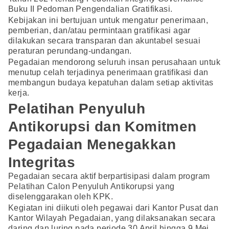
Buku II Pedoman Pengendalian Gratifikasi.
Kebijakan ini bertujuan untuk mengatur penerimaan,
pemberian, dan/atau permintaan gratifikasi agar
dilakukan secara transparan dan akuntabel sesuai
peraturan perundang-undangan.
Pegadaian mendorong seluruh insan perusahaan untuk
menutup celah terjadinya penerimaan gratifikasi dan
membangun budaya kepatuhan dalam setiap aktivitas
kerja.
Pelatihan Penyuluh
Antikorupsi dan Komitmen
Pegadaian Menegakkan
Integritas
Pegadaian secara aktif berpartisipasi dalam program
Pelatihan Calon Penyuluh Antikorupsi yang
diselenggarakan oleh KPK.
Kegiatan ini diikuti oleh pegawai dari Kantor Pusat dan
Kantor Wilayah Pegadaian, yang dilaksanakan secara
daring dan luring pada periode 30 April hingga 9 Mei