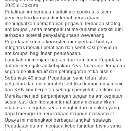
2025 di Jakarta.
Pelatihan ini bertujuan untuk memperkuat sistem
pencegahan korupsi di internal perusahaan,
meningkatkan pemahaman pegawai terhadap strategi
antikorupsi, serta memperkuat mekanisme deteksi dini
terhadap potensi penyalahgunaan wewenang.
Pegadaian secara konsisten memperkuat budaya
integritas melalui pelatihan dan sertifikasi penyuluh
antikorupsi bagi insan perusahaan.
Langkah ini menjadi bagian dari komitmen Pegadaian
dalam menegakkan kebijakan
Zero Tolerance
terhadap
segala bentuk
fraud
dan pelanggaran etika bisnis.
Sebanyak 40 insan Pegadaian yang telah lulus
pelatihan dan memperoleh sertifikat kompetensi resmi
dari KPK kini berperan sebagai penyuluh antikorupsi.
Mereka menjadi perpanjangan tangan dalam kegiatan
sosialisasi dan literasi internal guna menanamkan
nilai-nilai integritas serta menghindari tindakan yang
dapat merugikan perusahaan maupun masyarakat.
Upaya ini melengkapi berbagai langkah strategis
Pegadaian dalam menjaga keberlanjutan bisnis yang