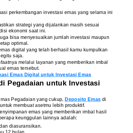
asi perkembangan investasi emas yang selama ini
tikan strategi yang dijalankan masih sesuai
si ekonomi saat ini.
 juga bisa menyesuaikan jumlah investasi maupun
tetap optimal.
emas digital yang telah berhasil kamu kumpulkan
egitu saja.
aatnya melalui layanan yang memberikan imbal
al emas tersebut.
asi Emas Digital untuk Investasi Emas
di Pegadaian untuk Investasi
 Emas Pegadaian yang cukup,
Deposito Emas
di
untuk membuat asetmu lebih produktif.
 penyimpanan emas yang memberikan imbal hasil
erapa keunggulan lainnya adalah:
an diasuransikan.
au 12 bulan.