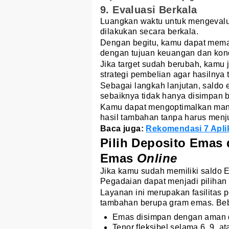
9. Evaluasi Berkala
Luangkan waktu untuk mengevalu
dilakukan secara berkala.
Dengan begitu, kamu dapat memas
dengan tujuan keuangan dan kondi
Jika target sudah berubah, kamu
strategi pembelian agar hasilnya 
Sebagai langkah lanjutan, saldo 
sebaiknya tidak hanya disimpan b
Kamu dapat mengoptimalkan manf
hasil tambahan tanpa harus menju
Baca juga:
Rekomendasi 7 Aplik
Pilih Deposito Emas 
Emas
Online
Jika kamu sudah memiliki saldo
Pegadaian dapat menjadi pilihan 
Layanan ini merupakan fasilitas
tambahan berupa gram emas. Beb
Emas disimpan dengan aman d
Tenor fleksibel selama 6, 9, at