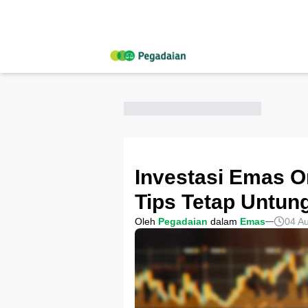
Investasi Emas O
Tips Tetap Untun
Oleh
Pegadaian
dalam
Emas
04 A