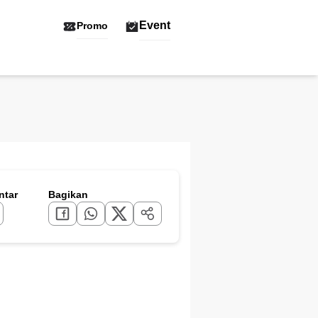
Event
Promo
tar
Bagikan