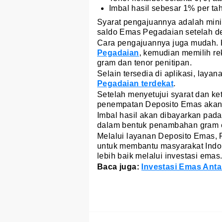
Imbal hasil sebesar 1% per t
Syarat pengajuannya adalah mini
saldo Emas Pegadaian setelah de
Cara pengajuannya juga mudah.
Pegadaian
, kemudian memilih r
gram dan tenor penitipan.
Selain tersedia di aplikasi, laya
Pegadaian terdekat
.
Setelah menyetujui syarat dan ket
penempatan Deposito Emas akan d
Imbal hasil akan dibayarkan pada
dalam bentuk penambahan gram 
Melalui layanan Deposito Emas, 
untuk membantu masyarakat Indo
lebih baik melalui investasi emas
Baca juga:
Investasi Emas Anta