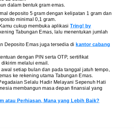
ahun dalam bentuk gram emas.
mal deposito 5 gram dengan kelipatan 1 gram dan
posito minimal 0,1 gram.
 Kamu cukup membuka aplikasi
Tring! by
ekening Tabungan Emas, lalu menentukan jumlah
nan Deposito Emas juga tersedia di
kantor cabang
entuan dengan PIN serta OTP, sertifikat
ikirim melalui email.
 awal setiap bulan dan pada tanggal jatuh tempo,
emas ke rekening utama Tabungan Emas.
Pegadaian Selalu Hadir Melayani Sepenuh Hati
nesia membangun masa depan finansial yang
.
m atau Perhiasan, Mana yang Lebih Baik?