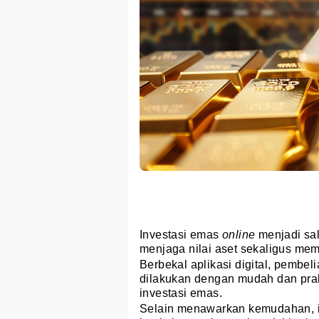
Investasi emas
online
menjadi sal
menjaga nilai aset sekaligus me
Berbekal aplikasi digital, pembel
dilakukan dengan mudah dan prak
investasi emas.
Selain menawarkan kemudahan, inv