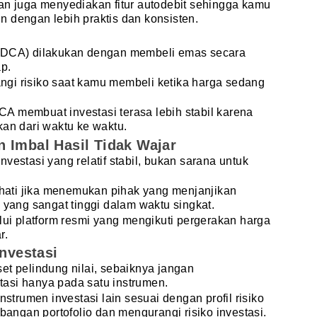
an juga menyediakan fitur autodebit
sehingga kamu
 dengan lebih praktis dan konsisten.
(DCA) dilakukan dengan membeli emas secara
p.
gi risiko saat kamu membeli ketika harga sedang
A membuat investasi terasa lebih stabil karena
kan dari waktu ke waktu.
 Imbal Hasil Tidak Wajar
vestasi yang relatif stabil, bukan sarana untuk
i-hati jika menemukan pihak yang menjanjikan
 yang sangat tinggi dalam waktu singkat.
alui platform resmi yang mengikuti pergerakan harga
r.
Investasi
et pelindung nilai, sebaiknya jangan
asi hanya pada satu instrumen.
rumen investasi lain sesuai dengan profil risiko
ngan portofolio dan mengurangi risiko investasi.