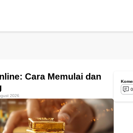
nline: Cara Memulai dan
Komen
g
0
ugust 2026