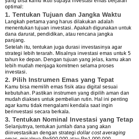
yang bisa kamu ikuti supaya investasi emas berjalan
optimal:
1. Tentukan Tujuan dan Jangka Waktu
Langkah pertama yang harus dilakukan adalah
menentukan tujuan investasi. Apakah digunakan untuk
dana darurat, pendidikan, atau rencana jangka
panjang.
Setelah itu, tentukan juga durasi investasinya agar
strategi lebih terarah. Misalnya investasi emas untuk 5
tahun ke depan. Dengan tujuan yang jelas, kamu akan
lebih mudah menjaga komitmen selama proses
investasi.
2. Pilih Instrumen Emas yang Tepat
Kamu bisa memilih emas fisik atau digital sesuai
kebutuhan. Pastikan instrumen yang dipilih aman dan
mudah diakses untuk pembelian rutin. Hal ini penting
agar kamu tidak mengalami kendala saat ingin
berinvestasi secara berkala.
3. Tentukan Nominal Investasi yang Tetap
Selanjutnya, tentukan jumlah dana yang akan
diinvestasikan dengan strategi
dollar cost averaging
emas, misalnya Rp500.000 atau Rp1.000.000.