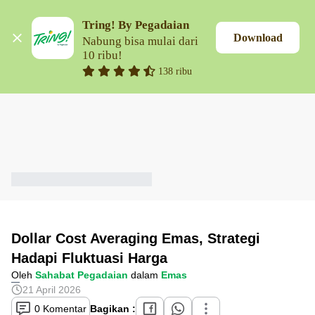
Tring! By Pegadaian
Download
Nabung bisa mulai dari 
10 ribu!
138 ribu
Dollar Cost Averaging Emas, Strategi
Hadapi Fluktuasi Harga
Oleh
Sahabat Pegadaian
dalam
Emas
21 April 2026
0 Komentar
Bagikan :