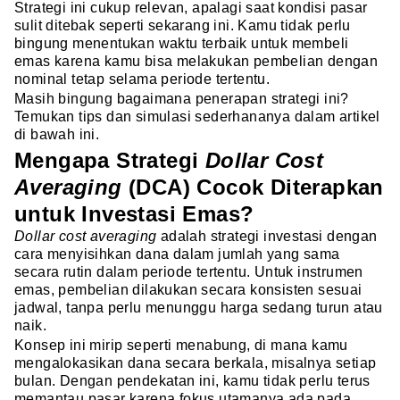
Strategi ini cukup relevan, apalagi saat kondisi pasar
sulit ditebak seperti sekarang ini. Kamu tidak perlu
bingung menentukan waktu terbaik untuk membeli
emas karena kamu bisa melakukan pembelian dengan
nominal tetap selama periode tertentu.
Masih bingung bagaimana penerapan strategi ini?
Temukan tips dan simulasi sederhananya dalam artikel
di bawah ini.
Mengapa Strategi
Dollar Cost
Averaging
(DCA) Cocok Diterapkan
untuk Investasi Emas?
Dollar cost averaging
adalah strategi investasi dengan
cara menyisihkan dana dalam jumlah yang sama
secara rutin dalam periode tertentu. Untuk instrumen
emas, pembelian dilakukan secara konsisten sesuai
jadwal, tanpa perlu menunggu harga sedang turun atau
naik.
Konsep ini mirip seperti menabung, di mana kamu
mengalokasikan dana secara berkala, misalnya setiap
bulan. Dengan pendekatan ini, kamu tidak perlu terus
memantau pasar karena fokus utamanya ada pada