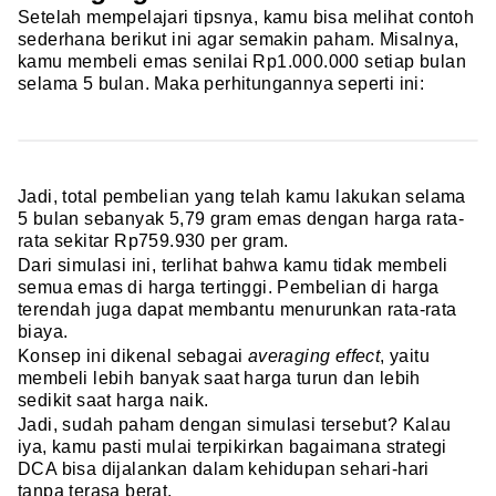
Setelah mempelajari tipsnya, kamu bisa melihat contoh
sederhana berikut ini agar semakin paham. Misalnya,
kamu membeli emas senilai Rp1.000.000 setiap bulan
selama 5 bulan. Maka perhitungannya seperti ini:
Jadi, total pembelian yang telah kamu lakukan selama
5 bulan sebanyak 5,79 gram emas dengan harga rata-
rata sekitar Rp759.930 per gram.
Dari simulasi ini, terlihat bahwa kamu tidak membeli
semua emas di harga tertinggi. Pembelian di harga
terendah juga dapat membantu menurunkan rata-rata
biaya.
Konsep ini dikenal sebagai
averaging effect
, yaitu
membeli lebih banyak saat harga turun dan lebih
sedikit saat harga naik.
Jadi, sudah paham dengan simulasi tersebut? Kalau
iya, kamu pasti mulai terpikirkan bagaimana strategi
DCA bisa dijalankan dalam kehidupan sehari-hari
tanpa terasa berat.