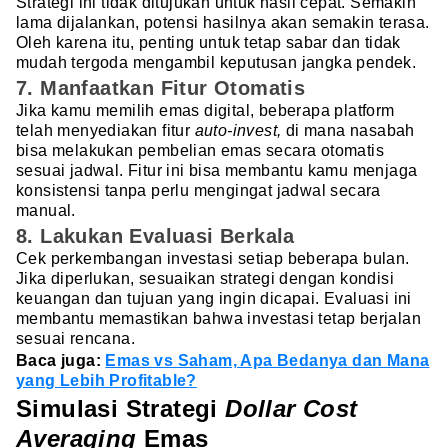
Strategi ini tidak ditujukan untuk hasil cepat. Semakin
lama dijalankan, potensi hasilnya akan semakin terasa.
Oleh karena itu, penting untuk tetap sabar dan tidak
mudah tergoda mengambil keputusan jangka pendek.
7. Manfaatkan Fitur Otomatis
Jika kamu memilih emas digital, beberapa platform
telah menyediakan fitur
auto-invest,
di mana nasabah
bisa melakukan pembelian emas secara otomatis
sesuai jadwal. Fitur ini bisa membantu kamu menjaga
konsistensi tanpa perlu mengingat jadwal secara
manual.
8. Lakukan Evaluasi Berkala
Cek perkembangan investasi setiap beberapa bulan.
Jika diperlukan, sesuaikan strategi dengan kondisi
keuangan dan tujuan yang ingin dicapai. Evaluasi ini
membantu memastikan bahwa investasi tetap berjalan
sesuai rencana.
Baca juga:
Emas vs Saham, Apa Bedanya dan Mana
yang Lebih Profitable?
Simulasi Strategi
Dollar Cost
Averaging
Emas