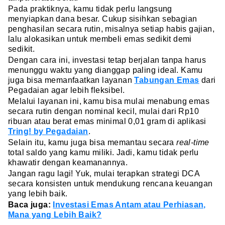
Pada praktiknya, kamu tidak perlu langsung
menyiapkan dana besar. Cukup sisihkan sebagian
penghasilan secara rutin, misalnya setiap habis gajian,
lalu alokasikan untuk membeli emas sedikit demi
sedikit.
Dengan cara ini, investasi tetap berjalan tanpa harus
menunggu waktu yang dianggap paling ideal. Kamu
juga bisa memanfaatkan layanan
Tabungan Emas
dari
Pegadaian agar lebih fleksibel.
Melalui layanan ini, kamu bisa mulai menabung emas
secara rutin dengan nominal kecil, mulai dari Rp10
ribuan atau berat emas minimal 0,01 gram di aplikasi
Tring! by Pegadaian
.
Selain itu, kamu juga bisa memantau secara
real-time
total saldo yang kamu miliki. Jadi, kamu tidak perlu
khawatir dengan keamanannya.
Jangan ragu lagi! Yuk, mulai terapkan strategi DCA
secara konsisten untuk mendukung rencana keuangan
yang lebih baik.
Baca juga:
Investasi Emas Antam atau Perhiasan,
Mana yang Lebih Baik?