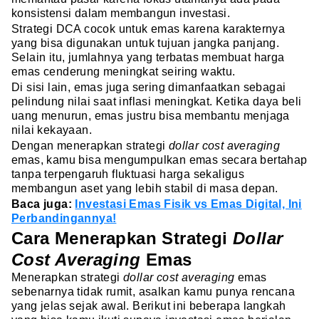
konsistensi dalam membangun investasi.
Strategi DCA cocok untuk emas karena karakternya
yang bisa digunakan untuk tujuan jangka panjang.
Selain itu, jumlahnya yang terbatas membuat harga
emas cenderung meningkat seiring waktu.
Di sisi lain, emas juga sering dimanfaatkan sebagai
pelindung nilai saat inflasi meningkat. Ketika daya beli
uang menurun, emas justru bisa membantu menjaga
nilai kekayaan.
Dengan menerapkan strategi
dollar cost averaging
emas, kamu bisa mengumpulkan emas secara bertahap
tanpa terpengaruh fluktuasi harga sekaligus
membangun aset yang lebih stabil di masa depan.
Baca juga:
Investasi Emas Fisik vs Emas Digital, Ini
Perbandingannya!
Cara Menerapkan Strategi
Dollar
Cost Averaging
Emas
Menerapkan strategi
dollar cost averaging
emas
sebenarnya tidak rumit, asalkan kamu punya rencana
yang jelas sejak awal. Berikut ini beberapa langkah