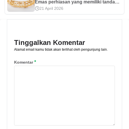
Emas perhiasan yang memiliki tanda
21 April 2026
8K tentunya berbeda dengan emas
24K. Apa sebenarnya arti dari kadar
emas yang dimaksudkan? Ini
penjelasannya.
Tinggalkan Komentar
Alamat email kamu tidak akan terlihat oleh pengunjung lain.
*
Komentar