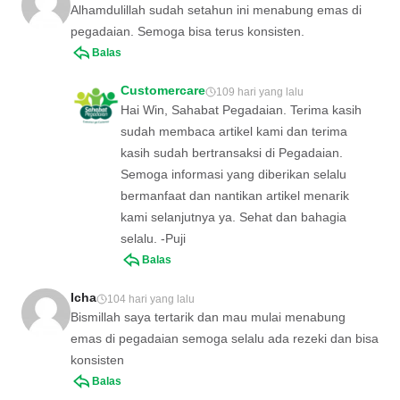
Alhamdulillah sudah setahun ini menabung emas di
pegadaian. Semoga bisa terus konsisten.
Balas
Customercare
109 hari yang lalu
Hai Win, Sahabat Pegadaian. Terima kasih
sudah membaca artikel kami dan terima
kasih sudah bertransaksi di Pegadaian.
Semoga informasi yang diberikan selalu
bermanfaat dan nantikan artikel menarik
kami selanjutnya ya. Sehat dan bahagia
selalu. -Puji
Balas
Icha
104 hari yang lalu
Bismillah saya tertarik dan mau mulai menabung
emas di pegadaian semoga selalu ada rezeki dan bisa
konsisten
Balas