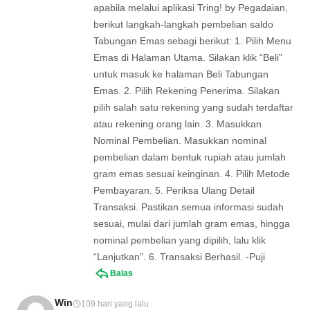
apabila melalui aplikasi Tring! by Pegadaian,
berikut langkah-langkah pembelian saldo
Tabungan Emas sebagi berikut: 1. Pilih Menu
Emas di Halaman Utama. Silakan klik “Beli”
untuk masuk ke halaman Beli Tabungan
Emas. 2. Pilih Rekening Penerima. Silakan
pilih salah satu rekening yang sudah terdaftar
atau rekening orang lain. 3. Masukkan
Nominal Pembelian. Masukkan nominal
pembelian dalam bentuk rupiah atau jumlah
gram emas sesuai keinginan. 4. Pilih Metode
Pembayaran. 5. Periksa Ulang Detail
Transaksi. Pastikan semua informasi sudah
sesuai, mulai dari jumlah gram emas, hingga
nominal pembelian yang dipilih, lalu klik
“Lanjutkan”. 6. Transaksi Berhasil. -Puji
Balas
Win
109 hari yang lalu