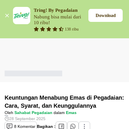
Tring! By Pegadaian
Download
Nabung bisa mulai dari 
10 ribu!
138 ribu
Keuntungan Menabung Emas di Pegadaian:
Cara, Syarat, dan Keunggulannya
Oleh
Sahabat Pegadaian
dalam
Emas
28 September 2025
8 Komentar
Bagikan :