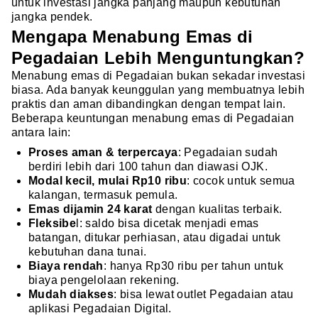
untuk investasi jangka panjang maupun kebutuhan
jangka pendek.
Mengapa Menabung Emas di
Pegadaian Lebih Menguntungkan?
Menabung emas di Pegadaian bukan sekadar investasi
biasa. Ada banyak keunggulan yang membuatnya lebih
praktis dan aman dibandingkan dengan tempat lain.
Beberapa keuntungan menabung emas di Pegadaian
antara lain:
Proses aman & terpercaya
: Pegadaian sudah
berdiri lebih dari 100 tahun dan diawasi OJK.
Modal kecil, mulai Rp10 ribu
: cocok untuk semua
kalangan, termasuk pemula.
Emas dijamin 24 karat
dengan kualitas terbaik.
Fleksibe
l: saldo bisa dicetak menjadi emas
batangan, ditukar perhiasan, atau digadai untuk
kebutuhan dana tunai.
Biaya rendah
: hanya Rp30 ribu per tahun untuk
biaya pengelolaan rekening.
Mudah diakses
: bisa lewat outlet Pegadaian atau
aplikasi Pegadaian Digital.