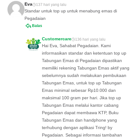
Eva
137 hari yang lalu
Standar untuk top up untuk menabung emas di
Pegadaian
Balas
Customercare
136 hari yang lalu
Hai Eva, Sahabat Pegadaian. Kami
informasikan standar dan ketentuan top up
Tabungan Emas di Pegadaian dipastikan
memiliki rekening Tabungan Emas aktif yang
sebelumnya sudah melakukan pembukaan
Tabungan Emas, untuk top up Tabungan
Emas minimal sebesar Rp10.000 dan
maksimal 100 gram per hari. Jika top up
Tabungan Emas melalui kantor cabang
Pegadaian dapat membawa KTP, Buku
Tabungan Emas dan handphone yang
terhubung dengan aplikasi Tring! by
Pegadaian. Sebagai informasi tambahan