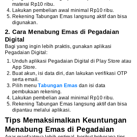
materai Rp10 ribu.
Lakukan pembelian awal minimal Rp10 ribu.
Rekening Tabungan Emas langsung aktif dan bisa
digunakan.
2. Cara Menabung Emas di Pegadaian
Digital
Bagi yang ingin lebih praktis, gunakan aplikasi
Pegadaian Digital:
Unduh aplikasi Pegadaian Digital di Play Store atau
App Store.
Buat akun, isi data diri, dan lakukan verifikasi OTP
serta email.
Pilih menu
Tabungan Emas
dan isi data
pembukaan rekening.
Lakukan pembelian awal minimal Rp10 ribu.
Rekening Tabungan Emas langsung aktif dan bisa
dipantau melalui aplikasi.
Tips Memaksimalkan Keuntungan
Menabung Emas di Pegadaian
Agar manfaatnya lebih optimal, berikut beberapa tips