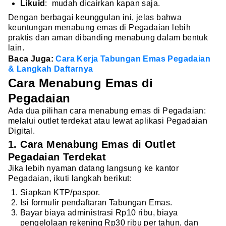
Likuid
: mudah dicairkan kapan saja.
Dengan berbagai keunggulan ini, jelas bahwa
keuntungan menabung emas di Pegadaian lebih
praktis dan aman dibanding menabung dalam bentuk
lain.
Baca Juga:
Cara Kerja Tabungan Emas Pegadaian
& Langkah Daftarnya
Cara Menabung Emas di
Pegadaian
Ada dua pilihan cara menabung emas di Pegadaian:
melalui outlet terdekat atau lewat aplikasi Pegadaian
Digital.
1. Cara Menabung Emas di Outlet
Pegadaian Terdekat
Jika lebih nyaman datang langsung ke kantor
Pegadaian, ikuti langkah berikut:
Siapkan KTP/paspor.
Isi formulir pendaftaran Tabungan Emas.
Bayar biaya administrasi Rp10 ribu, biaya
pengelolaan rekening Rp30 ribu per tahun, dan