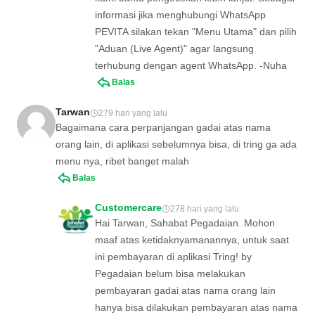
informasi jika menghubungi WhatsApp
PEVITA silakan tekan "Menu Utama" dan pilih
"Aduan (Live Agent)" agar langsung
terhubung dengan agent WhatsApp. -Nuha
Balas
Tarwan
279 hari yang lalu
Bagaimana cara perpanjangan gadai atas nama
orang lain, di aplikasi sebelumnya bisa, di tring ga ada
menu nya, ribet banget malah
Balas
Customercare
278 hari yang lalu
Hai Tarwan, Sahabat Pegadaian. Mohon
maaf atas ketidaknyamanannya, untuk saat
ini pembayaran di aplikasi Tring! by
Pegadaian belum bisa melakukan
pembayaran gadai atas nama orang lain
hanya bisa dilakukan pembayaran atas nama