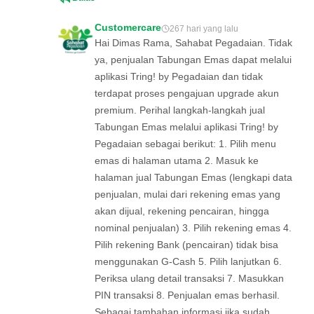
Customercare
267 hari yang lalu
Hai Dimas Rama, Sahabat Pegadaian. Tidak
ya, penjualan Tabungan Emas dapat melalui
aplikasi Tring! by Pegadaian dan tidak
terdapat proses pengajuan upgrade akun
premium. Perihal langkah-langkah jual
Tabungan Emas melalui aplikasi Tring! by
Pegadaian sebagai berikut: 1. Pilih menu
emas di halaman utama 2. Masuk ke
halaman jual Tabungan Emas (lengkapi data
penjualan, mulai dari rekening emas yang
akan dijual, rekening pencairan, hingga
nominal penjualan) 3. Pilih rekening emas 4.
Pilih rekening Bank (pencairan) tidak bisa
menggunakan G-Cash 5. Pilih lanjutkan 6.
Periksa ulang detail transaksi 7. Masukkan
PIN transaksi 8. Penjualan emas berhasil.
Sebagai tambahan informasi jika sudah