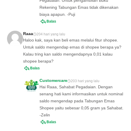
Pegadaian. Untuk pengambilan Buku
Rekening Tabungan Emas tidak dikenakan
biaya apapun. -Puji
Balas
Raaa
204 hari yang lalu
Haloo kak, saya kan beli emas melalui fitur shopee.
Untuk saldo mengendap emas di shopee berapa ya?
Kalau tring kan saldo mengendapnya 0,01 kalau
shopee berapa?
Balas
Customercare
203 hari yang lalu
Hai Raaa, Sahabat Pegadaian. Dengan
senang hati kami informasikan untuk nominal
saldo mengendap pada Tabungan Emas
Shopee yaitu sebesar 0,05 gram ya Sahabat.
-Zelin
Balas