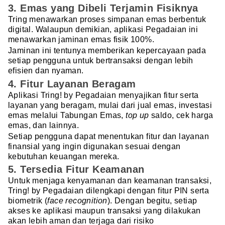
3. Emas yang Dibeli Terjamin Fisiknya
Tring menawarkan proses simpanan emas berbentuk
digital. Walaupun demikian, aplikasi Pegadaian ini
menawarkan jaminan emas fisik 100%.
Jaminan ini tentunya memberikan kepercayaan pada
setiap pengguna untuk bertransaksi dengan lebih
efisien dan nyaman.
4. Fitur Layanan Beragam
Aplikasi Tring! by Pegadaian menyajikan fitur serta
layanan yang beragam, mulai dari jual emas, investasi
emas melalui Tabungan Emas,
top up
saldo, cek harga
emas, dan lainnya.
Setiap pengguna dapat menentukan fitur dan layanan
finansial yang ingin digunakan sesuai dengan
kebutuhan keuangan mereka.
5. Tersedia Fitur Keamanan
Untuk menjaga kenyamanan dan keamanan transaksi,
Tring! by Pegadaian dilengkapi dengan fitur PIN serta
biometrik (
face recognition
). Dengan begitu, setiap
akses ke aplikasi maupun transaksi yang dilakukan
akan lebih aman dan terjaga dari risiko