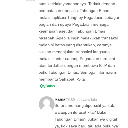
atas ketidaknyamanannya. Terkait dengan
pembatasan transaksi Tabungan Emas
melalui aplikasi Tring! by Pegadaian sebagai
bagian dari upaya Pegadaian menjaga
keamanan aset dan Tabungan Emas
nasabah. Apabila ingin melakukan transaksi
melebihi batas yang ditentukan, caranya
silakan mengajukan transaksi langsung
melalui kantor cabang Pegadaian terdekat
atau terdaftar dengan membawa KTP dan
buku Tabungan Emas. Semoga informasi ini
membantu Sahabat. -Sita
Balas
Rama
189 hari yang lalu
Berarti memang dipersulit ya kak,
walaupun itu aset kita? Buku
Tabungan Emas? bukannya digital
ya, kok saya baru tau ada bukunya?