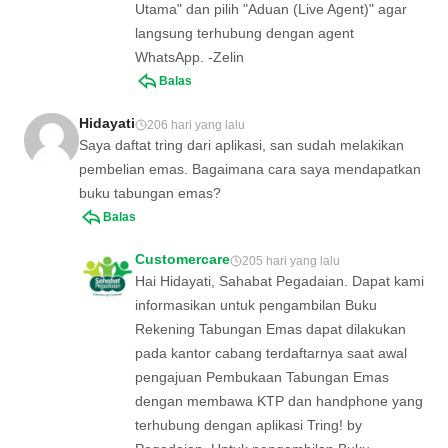
Utama" dan pilih "Aduan (Live Agent)" agar
langsung terhubung dengan agent
WhatsApp. -Zelin
Balas
Hidayati
206 hari yang lalu
Saya daftat tring dari aplikasi, san sudah melakikan
pembelian emas. Bagaimana cara saya mendapatkan
buku tabungan emas?
Balas
Customercare
205 hari yang lalu
Hai Hidayati, Sahabat Pegadaian. Dapat kami
informasikan untuk pengambilan Buku
Rekening Tabungan Emas dapat dilakukan
pada kantor cabang terdaftarnya saat awal
pengajuan Pembukaan Tabungan Emas
dengan membawa KTP dan handphone yang
terhubung dengan aplikasi Tring! by