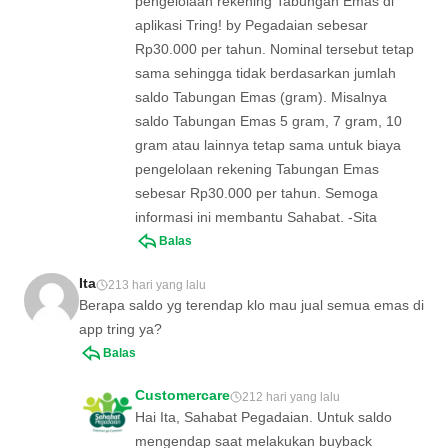
pengelolaan rekening Tabungan Emas di
aplikasi Tring! by Pegadaian sebesar
Rp30.000 per tahun. Nominal tersebut tetap
sama sehingga tidak berdasarkan jumlah
saldo Tabungan Emas (gram). Misalnya
saldo Tabungan Emas 5 gram, 7 gram, 10
gram atau lainnya tetap sama untuk biaya
pengelolaan rekening Tabungan Emas
sebesar Rp30.000 per tahun. Semoga
informasi ini membantu Sahabat. -Sita
Balas
Ita
213 hari yang lalu
Berapa saldo yg terendap klo mau jual semua emas di
app tring ya?
Balas
Customercare
212 hari yang lalu
Hai Ita, Sahabat Pegadaian. Untuk saldo
mengendap saat melakukan buyback