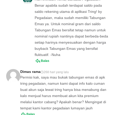
Benar apabila sudah terdapat saldo pada
saldo rekening utama di aplikasi Tring! by
Pegadaian, maka sudah memiliki Tabungan
Emas ya. Untuk nominal gram dari saldo
Tabungan Emas bersifat tetap namun untuk
nominal rupiah nantinya dapat berbeda-beda
setiap harinya menyesuaikan dengan harga
buyback Tabungan Emas yang bersifat
fluktuatif. -Nuha
Balas
Dimas rama
268 hari yang lalu
Permisi kak, saya mau bukak tabungan emas di apk
tring pegadaian, namun kami dapat info kalo cuman
buat akun saja lewat tring hanya bisa menabung dan
kalo menjual harus membuat akun kita premium
melalui kantor cabang? Apakah benar? Mengingat di
tempat kami kantor pegadaian lumayan jauh
Balas