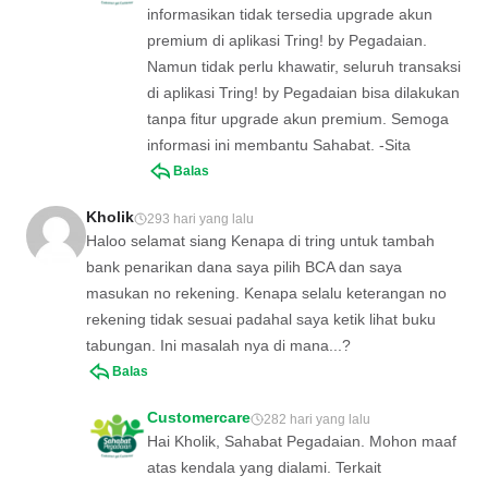
informasikan tidak tersedia upgrade akun
premium di aplikasi Tring! by Pegadaian.
Namun tidak perlu khawatir, seluruh transaksi
di aplikasi Tring! by Pegadaian bisa dilakukan
tanpa fitur upgrade akun premium. Semoga
informasi ini membantu Sahabat. -Sita
Balas
Kholik
293 hari yang lalu
Haloo selamat siang Kenapa di tring untuk tambah
bank penarikan dana saya pilih BCA dan saya
masukan no rekening. Kenapa selalu keterangan no
rekening tidak sesuai padahal saya ketik lihat buku
tabungan. Ini masalah nya di mana...?
Balas
Customercare
282 hari yang lalu
Hai Kholik, Sahabat Pegadaian. Mohon maaf
atas kendala yang dialami. Terkait