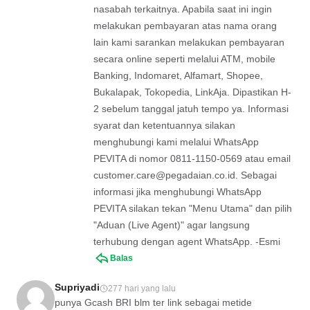
nasabah terkaitnya. Apabila saat ini ingin
melakukan pembayaran atas nama orang
lain kami sarankan melakukan pembayaran
secara online seperti melalui ATM, mobile
Banking, Indomaret, Alfamart, Shopee,
Bukalapak, Tokopedia, LinkAja. Dipastikan H-
2 sebelum tanggal jatuh tempo ya. Informasi
syarat dan ketentuannya silakan
menghubungi kami melalui WhatsApp
PEVITA di nomor 0811-1150-0569 atau email
customer.care@pegadaian.co.id
. Sebagai
informasi jika menghubungi WhatsApp
PEVITA silakan tekan "Menu Utama" dan pilih
"Aduan (Live Agent)" agar langsung
terhubung dengan agent WhatsApp. -Esmi
Balas
Supriyadi
277 hari yang lalu
punya Gcash BRI blm ter link sebagai metide