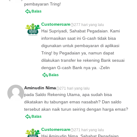
pembayaran Tring!
Balas
Customercare
277 hari yang lalu
Hai Supriyadi, Sahabat Pegadaian. Kami
informasikan saat ini G-cash tidak bisa
digunakan untuk pembayaran di aplikasi
Tring! by Pegadaian ya, namun dapat
dilakukan transfer ke rekening Bank sesuai
dengan G-cash Bank nya ya. -Zelin
Balas
Aminudin Nima
271 hari yang lalu
pada Saldo Rekening Utama, apa sudah bisa
dikatakan itu tabungan emas nasabah? Dan saldo
tersebut akan naik turun seiring dengan harga emas?
Balas
Customercare
271 hari yang lalu
Hai Aminudin Nima, Sahabat Pegadaian.