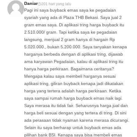
Daniar
201 hari yang lalu
Pagi ini saya buyback emas saya ke pegadaian
syariah yang ada di Plaza THB Bekasi. Saya jual 2
gram emas saya. Di aplikasi tring harga buyback itu
2.510.000/ gram. Tapi ketika saya ke pegadaian
langsung, menjual 2 gram hanya di hargain Rp
5.020.000., bukan 5.200.000. Saya tanyakan kenapa
harganya berbeda dengan di aplikasi tring, dijawab
ama karyawan Pegadaian, kalau di aplikasi tring itu
hanya harga perkiraan. Bagaimana ceritanya?
Mengapa kalau saya membeli harganya sesuai
aplikasi tring, giliran buyback kenapa jadi dikatakan
harga yang tertera adalah harga perkiraan. Ketika
saya sampai rumah harga buyback emas naik lagi.
Saya merasa itu tidak fair. Seharusnya harga jual dan
harga beli sesuai dengan yang tertera di tring. Di sini
ada perasaan tidak nyaman karena merasa dicurangi.
Selain itu saya berharap untuk buyback emas ada
pilihan bank BSI. Kenapa saya bisa membeli emas