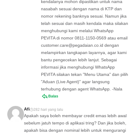
kendalanya mohon dipastikan untuk nama
nasabah sesuai dengan nama di KTP dan
nomor rekening banknya sesuai. Namun jika
telah sesuai dan masih kendala maka silakan
menghubungi kami melalui WhatsApp
PEVITA di nomor 0811-1150-0569 atau email
customer.care@pegadaian.co.id
dengan
melampirkan tangkapan layarnya, agar kami
bantu pengecekan lebih lanjut. Sebagai
informasi jika menghubungi WhatsApp
PEVITA silakan tekan "Menu Utama" dan pilih
"Aduan (Live Agent)" agar langsung
terhubung dengan agent WhatsApp. -Nala
Balas
Afi
282 hari yang lalu
Apakah saya boleh membayar credit emas lebih awal
sebelum jatuh tempo di aplikasi tring? Dan jika boleh,
apakah bisa dengan nominal lebih untuk mengurangi