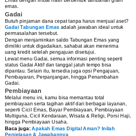
Emas dengan imbal hasil berbentuk tambahan gram
emas.
Gadai
Butuh pinjaman dana cepat tanpa harus menjual aset?
Gadai Tabungan Emas
adalah jawaban ideal untuk
permasalahan tersebut.
Dengan menjaminkan saldo Tabungan Emas yang
dimiliki untuk digadaikan, sahabat akan menerima
uang kredit setelah pengajuan disetujui.
Lewat menu Gadai, semua informasi penting seperti
status Gadai Aktif dan tanggal jatuh tempo bisa
dipantau. Selain itu, tersedia juga opsi Pengajuan,
Pembayaran, Perpanjangan, hingga Penambahan
Gadai.
Pembiayaan
Melalui menu ini, kamu bisa memantau total
pembiayaan serta tagihan aktif dari berbagai layanan,
seperti Cicil Emas, Bayar Pembiayaan, Pembiayaan
Multiguna, Cicil Kendaraan, Wisata & Religi, Porsi Haji,
hingga Pembiayaan Usaha.
Baca juga:
Apakah Emas Digital Aman? Inilah
Penjelasan & Jawabannya