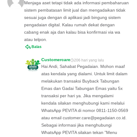
Menjaga aset tetapi tidak ada informasi pembaharuan
sistem pembatasan limit jual dan mengadaikan tidak
sesuai juga dengan di aplikasi jadi bingung sistem
pengadaian digital. Kalau rumah dekat dengan
cabang enak aja dan kalau bisa konfirmasi via wa
atau telpon.
Balas
Customercare
206 hari yang lalu
Hai Andi, Sahabat Pegadaian. Mohon maaf
atas kendala yang dialami. Untuk limit dalam
melakukan transaksi Buyback Tabungan
Emas dan Gadai Tabungan Emas yaitu 5x
transaksi per hari ya. Jika mengalami
kendala silakan menghubungi kami melalui
WhatsApp PEVITA di nomor 0811-1150-0569
atau email
customer.care@pegadaian.co.id
.
Sebagai informasi jika menghubungi
WhatsApp PEVITA silakan tekan "Menu