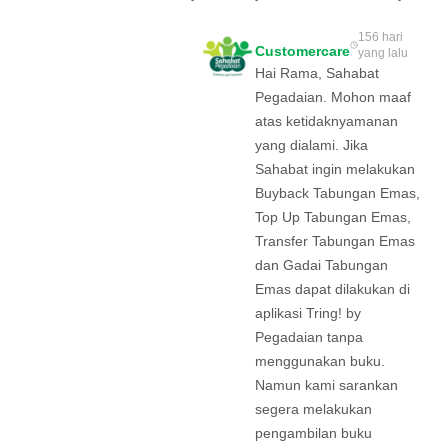
156 hari
Customercare
yang lalu
Hai Rama, Sahabat
Pegadaian. Mohon maaf
atas ketidaknyamanan
yang dialami. Jika
Sahabat ingin melakukan
Buyback Tabungan Emas,
Top Up Tabungan Emas,
Transfer Tabungan Emas
dan Gadai Tabungan
Emas dapat dilakukan di
aplikasi Tring! by
Pegadaian tanpa
menggunakan buku.
Namun kami sarankan
segera melakukan
pengambilan buku