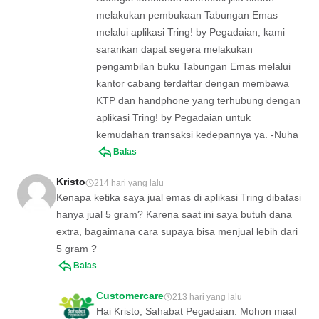
melakukan pembukaan Tabungan Emas
melalui aplikasi Tring! by Pegadaian, kami
sarankan dapat segera melakukan
pengambilan buku Tabungan Emas melalui
kantor cabang terdaftar dengan membawa
KTP dan handphone yang terhubung dengan
aplikasi Tring! by Pegadaian untuk
kemudahan transaksi kedepannya ya. -Nuha
Balas
Kristo
214 hari yang lalu
Kenapa ketika saya jual emas di aplikasi Tring dibatasi
hanya jual 5 gram? Karena saat ini saya butuh dana
extra, bagaimana cara supaya bisa menjual lebih dari
5 gram ?
Balas
Customercare
213 hari yang lalu
Hai Kristo, Sahabat Pegadaian. Mohon maaf