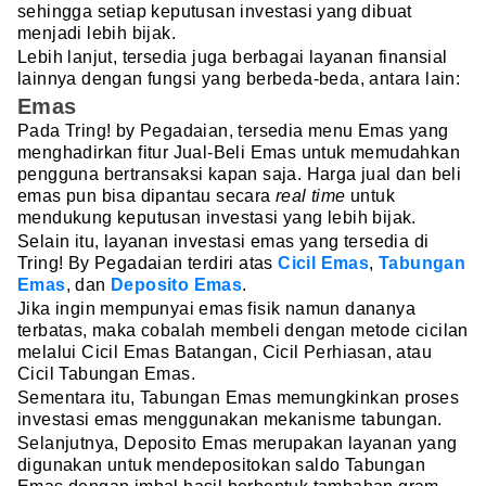
sehingga setiap keputusan investasi yang dibuat
menjadi lebih bijak.
Lebih lanjut, tersedia juga berbagai layanan finansial
lainnya dengan fungsi yang berbeda-beda, antara lain:
Emas
Pada Tring! by Pegadaian, tersedia menu Emas yang
menghadirkan fitur Jual-Beli Emas untuk memudahkan
pengguna bertransaksi kapan saja. Harga jual dan beli
emas pun bisa dipantau secara
real time
untuk
mendukung keputusan investasi yang lebih bijak.
Selain itu, layanan investasi emas yang tersedia di
Tring! By Pegadaian terdiri atas
Cicil Emas
,
Tabungan
Emas
, dan
Deposito Emas
.
Jika ingin mempunyai emas fisik namun dananya
terbatas, maka cobalah membeli dengan metode cicilan
melalui Cicil Emas Batangan, Cicil Perhiasan, atau
Cicil Tabungan Emas.
Sementara itu, Tabungan Emas memungkinkan proses
investasi emas menggunakan mekanisme tabungan.
Selanjutnya, Deposito Emas merupakan layanan yang
digunakan untuk mendepositokan saldo Tabungan