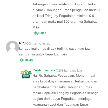
Tabungan Emas adalah 0.01 gram. Terkait
buyback Tabungan Emas pengajuan melalui
aplikasi Tring! by Pegadaian minimal 0,01
gram dan maksimal 100 gram ya Sahabat. -
Mita
Balas
RR
208 hari yang lalu
kenapa jual emas di apk terlimit, saya mau jual
semuanya untuk keperluan lain
Balas
Customercare
208 hari yang lalu
Hai Rr, Sahabat Pegadaian. Mohon maaf
atas ketidaknyamanannya. Terkait dengan
pembatasan transaksi Tabungan Emas
melalui aplikasi Tring by Pegadaian sebagai
bagian dari upaya Pegadaian menjaga
keamanan aset dan Tabungan Emas