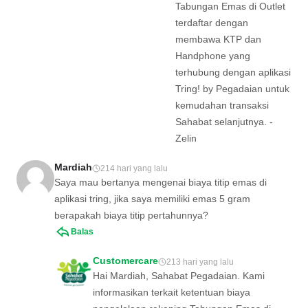
Tabungan Emas di Outlet
terdaftar dengan
membawa KTP dan
Handphone yang
terhubung dengan aplikasi
Tring! by Pegadaian untuk
kemudahan transaksi
Sahabat selanjutnya. -
Zelin
Mardiah
214 hari yang lalu
Saya mau bertanya mengenai biaya titip emas di
aplikasi tring, jika saya memiliki emas 5 gram
berapakah biaya titip pertahunnya?
Balas
Customercare
213 hari yang lalu
Hai Mardiah, Sahabat Pegadaian. Kami
informasikan terkait ketentuan biaya