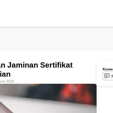
n Jaminan Sertifikat
Komen
ian
3
une 2026