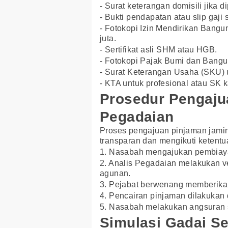
- Surat keterangan domisili jika d
- Bukti pendapatan atau slip gaji 
- Fotokopi Izin Mendirikan Bangu
juta.
- Sertifikat asli SHM atau HGB.
- Fotokopi Pajak Bumi dan Bang
- Surat Keterangan Usaha (SKU) u
- KTA untuk profesional atau SK 
Prosedur Pengajua
Pegadaian
Proses pengajuan pinjaman jamina
transparan dan mengikuti ketentu
1. Nasabah mengajukan pembiayaa
2. Analis Pegadaian melakukan ve
agunan.
3. Pejabat berwenang memberika
4. Pencairan pinjaman dilakukan 
5. Nasabah melakukan angsuran s
Simulasi Gadai Se