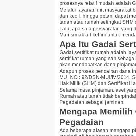
prosesnya relatif mudah adalah Ga
Melalui layanan ini, masyarakat 
dan kecil, hingga petani dapat m
tanah atau rumah setingkat SHM
Lalu, apa saja persyaratan yang
Mari simak artikel ini untuk mend
Apa Itu Gadai Sert
Gadai sertifikat rumah adalah 
sertifikat rumah yang sah sebag
akan mendapatkan dana pinjaman s
Adapun proses pencairan dana ini
MUI NO : 92/DSN-MUI/IV/2014. Sert
Hak Milik (SHM) dan Sertifikat 
Selama masa pinjaman, aset yang
Rumah atau tanah tidak berpindah
Pegadaian sebagai jaminan.
Mengapa Memilih G
Pegadaian
Ada beberapa alasan mengapa pin