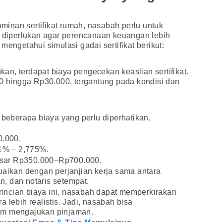
inan sertifikat rumah, nasabah perlu untuk
iperlukan agar perencanaan keuangan lebih
mengetahui simulasi gadai sertifikat berikut:
n, terdapat biaya pengecekan keaslian sertifikat.
00 hingga Rp30.000, tergantung pada kondisi dan
 beberapa biaya yang perlu diperhatikan,
0.000.
71% – 2,775%.
sar Rp350.000–Rp700.000.
uaikan dengan perjanjian kerja sama antara
, dan notaris setempat.
ncian biaya ini, nasabah dapat memperkirakan
 lebih realistis. Jadi, nasabah bisa
um mengajukan pinjaman.