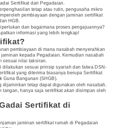
dai Sertifikat dari Pegadaian.
berpenghasilan tetap atau rutin, pengusaha mikro
emperoleh pembiayaan dengan jaminan sertifikat
 dan HGB.
 diperlukan dan bagaimana proses pengajuannya?
apatkan informasi yang lebih lengkap!
ifikat?
layanan pembiayaan di mana nasabah menyerahkan
ai jaminan kepada Pegadaian. Kemudian nasabah
esuai nilai taksiran.
 dilakukan sesuai prinsip syariah dan fatwa DSN-
ifikat yang diterima biasanya berupa Sertifikat
Hak Guna Bangunan (SHGB).
 dijaminkan tetap dapat digunakan oleh nasabah.
 tangan, hanya saja sertifikat akan disimpan oleh
adai Sertifikat di
jaman jaminan sertifikat rumah di Pegadaian