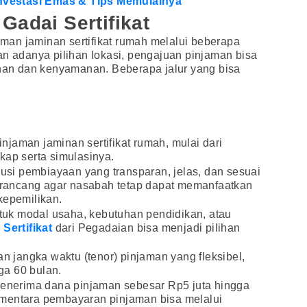
 Investasi Emas & Tips Memulainya
Gadai Sertifikat
an jaminan sertifikat rumah melalui beberapa
an adanya pilihan lokasi, pengajuan pinjaman bisa
uhan dan kenyamanan. Beberapa jalur yang bisa
jaman jaminan sertifikat rumah, mulai dari
kap serta simulasinya.
lusi pembiayaan yang transparan, jelas, dan sesuai
dirancang agar nasabah tetap dapat memanfaatkan
kepemilikan.
uk modal usaha, kebutuhan pendidikan, atau
 Sertifikat
dari Pegadaian bisa menjadi pilihan
an jangka waktu (tenor) pinjaman yang fleksibel,
gga 60 bulan.
 menerima dana pinjaman sebesar Rp5 juta hingga
mentara pembayaran pinjaman bisa melalui