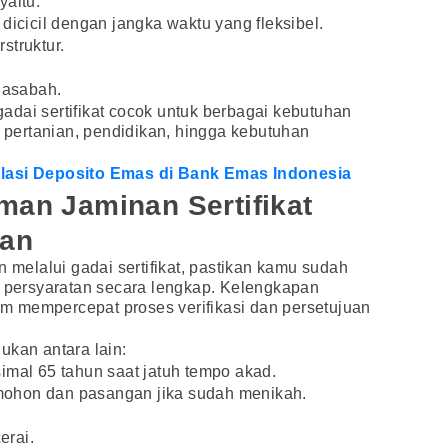
yaitu:
dicicil dengan jangka waktu yang fleksibel.
struktur.
 nasabah.
dai sertifikat cocok untuk berbagai kebutuhan
, pertanian, pendidikan, hingga kebutuhan
ulasi Deposito Emas di Bank Emas Indonesia
man Jaminan Sertifikat
ian
elalui gadai sertifikat, pastikan kamu sudah
persyaratan secara lengkap. Kelengkapan
 mempercepat proses verifikasi dan persetujuan
ukan antara lain:
imal 65 tahun saat jatuh tempo akad.
pemohon dan pasangan jika sudah menikah.
erai.