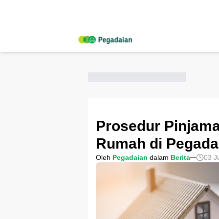
Prosedur Pinjama
Rumah di Pegada
Oleh
Pegadaian
dalam
Berita
03 J