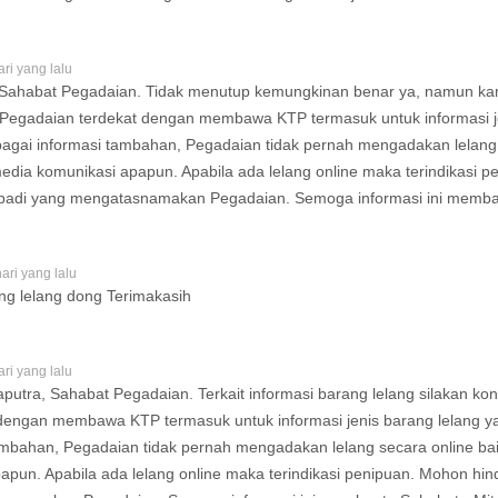
ari yang lalu
ahabat Pegadaian. Tidak menutup kemungkinan benar ya, namun kami
Pegadaian terdekat dengan membawa KTP termasuk untuk informasi je
agai informasi tambahan, Pegadaian tidak pernah mengadakan lelang s
ia komunikasi apapun. Apabila ada lelang online maka terindikasi pe
ibadi yang mengatasnamakan Pegadaian. Semoga informasi ini memba
ari yang lalu
ang lelang dong Terimakasih
ari yang lalu
aputra, Sahabat Pegadaian. Terkait informasi barang lelang silakan ko
dengan membawa KTP termasuk untuk informasi jenis barang lelang ya
ambahan, Pegadaian tidak pernah mengadakan lelang secara online bai
pun. Apabila ada lelang online maka terindikasi penipuan. Mohon hind