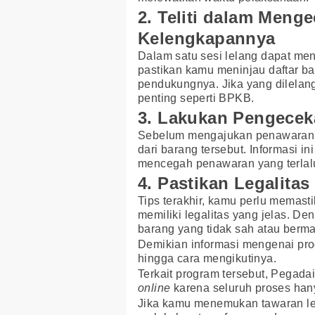
2. Teliti dalam Meng
Kelengkapannya
Dalam satu sesi lelang dapat menc
pastikan kamu meninjau daftar b
pendukungnya. Jika yang dilelan
penting seperti BPKB.
3. Lakukan Pengecek
Sebelum mengajukan penawaran,
dari barang tersebut. Informasi
mencegah penawaran yang terlalu
4. Pastikan Legalita
Tips terakhir, kamu perlu memast
memiliki legalitas yang jelas. De
barang yang tidak sah atau berma
Demikian informasi mengenai prog
hingga cara mengikutinya.
Terkait program tersebut, Pegad
online
karena seluruh proses han
Jika kamu menemukan tawaran l