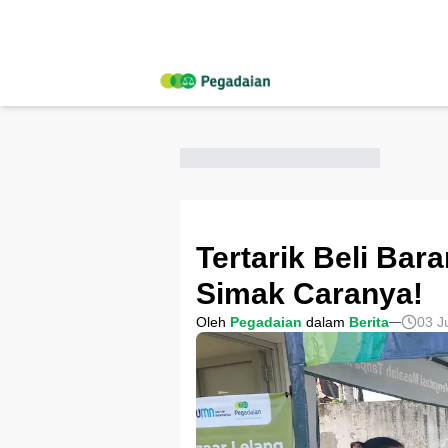
Tertarik Beli Bar
Simak Caranya!
Oleh
Pegadaian
dalam
Berita
03 J