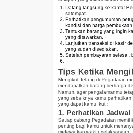
Datang langsung ke kantor Pe
setempat.
Perhatikan pengumuman petug
kondisi dan harga pembukaan
Tentukan barang yang ingin k
yang ditawarkan.
Lanjutkan transaksi di kasir 
yang sudah disediakan.
Setelah pembayaran selesai, 
Tips Ketika Mengi
Mengikuti lelang di Pegadaian 
mendapatkan barang berharga den
Namun, agar pengalamanmu tetap
yang sebaiknya kamu perhatikan se
yang dapat kamu ikuti:
1. Perhatikan Jadwal
Setiap cabang Pegadaian memiliki
penting bagi kamu untuk menanyak
melewatkan waktu pelaksanaan.