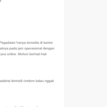
a
Pegadaian hanya tersedia di kantor
katnya pada jam operasional dengan
ra online. Mohon berhati-hati
dahal domisili cirebon kalau nggak