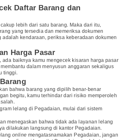
ecek Daftar Barang dan
akup lebih dari satu barang. Maka dari itu,
arang yang tersedia dan memeriksa dokumen
g adalah kendaraan, periksa keberadaan dokumen
an Harga Pasar
 ada baiknya kamu mengecek kisaran harga pasar
 ini membantu dalam menyusun anggaran sekaligus
 tinggi.
s Barang
ikan bahwa barang yang dipilih benar-benar
ngan begitu, kamu terhindar dari risiko memperoleh
salah.
ram lelang di Pegadaian, mulai dari sistem
aian menegaskan bahwa tidak ada layanan lelang
ya dilakukan langsung di kantor Pegadaian.
elang
online
mengatasnamakan Pegadaian, jangan