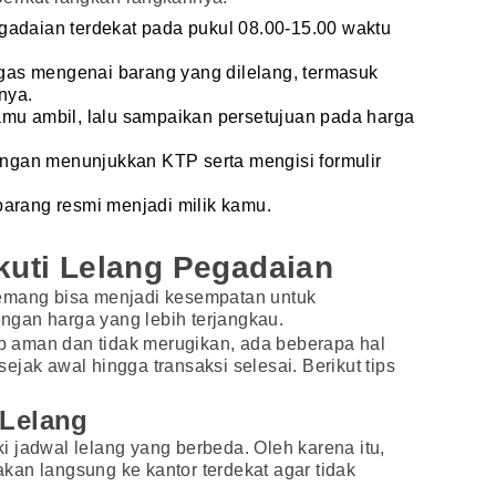
gadaian terdekat pada pukul 08.00-15.00 waktu
as mengenai barang yang dilelang, termasuk
nya.
amu ambil, lalu sampaikan persetujuan pada harga
dengan menunjukkan KTP serta mengisi formulir
barang resmi menjadi milik kamu.
kuti Lelang Pegadaian
memang bisa menjadi kesempatan untuk
gan harga yang lebih terjangkau.
 aman dan tidak merugikan, ada beberapa hal
jak awal hingga transaksi selesai. Berikut tips
 Lelang
 jadwal lelang yang berbeda. Oleh karena itu,
an langsung ke kantor terdekat agar tidak