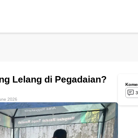
ang Lelang di Pegadaian?
Komen
3
une 2026