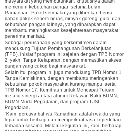
masyarakat yang membutuhkan, khususnya dalam
memenuhi kebutuhan pangan selama bulan
Ramadhan. Paket sembako yang diberikan berisi
bahan pokok seperti beras, minyak goreng, gula, dan
kebutuhan pangan lainnya, yang diharapkan dapat
membantu meningkatkan kesejahteraan masyarakat
penerima manfaat.
Sebagai perusahaan yang berkomitmen dalam
mendukung Tujuan Pembangunan Berkelanjutan
(TPB), inisiatif program ini sejalan dengan TPB Nomor
2, yakni Tanpa Kelaparan, dengan memastikan akses
pangan yang cukup bagi masyarakat.
Selain itu, program ini juga mendukung TPB Nomor 1,
Tanpa Kemiskinan, dengan membantu meringankan
kebutuhan pokok masyarakat kurang mampu, serta
TPB Nomor 17, Kemitraan untuk Mencapai Tujuan,
melalui sinergi antara alumni Relawan Bakti BUMN,
BUMN Muda Pegadaian, dan program TJSL
Pegadaian.
“Kami percaya bahwa Ramadhan adalah waktu yang
tepat untuk berbagi dan memperkuat rasa kepedulian
terhadap sesama. Melalui kegiatan ini, kami berharap