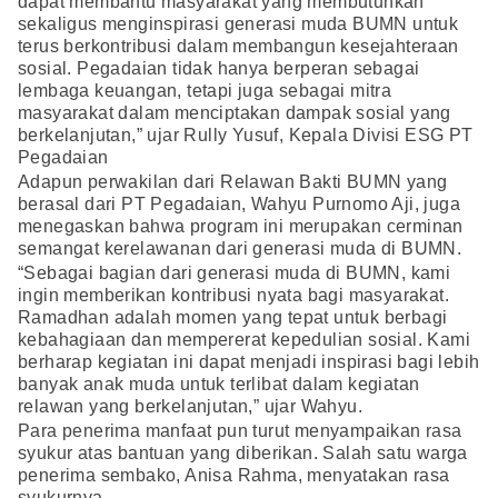
dapat membantu masyarakat yang membutuhkan
sekaligus menginspirasi generasi muda BUMN untuk
terus berkontribusi dalam membangun kesejahteraan
sosial. Pegadaian tidak hanya berperan sebagai
lembaga keuangan, tetapi juga sebagai mitra
masyarakat dalam menciptakan dampak sosial yang
berkelanjutan,” ujar Rully Yusuf, Kepala Divisi ESG PT
Pegadaian
Adapun perwakilan dari Relawan Bakti BUMN yang
berasal dari PT Pegadaian, Wahyu Purnomo Aji, juga
menegaskan bahwa program ini merupakan cerminan
semangat kerelawanan dari generasi muda di BUMN.
“Sebagai bagian dari generasi muda di BUMN, kami
ingin memberikan kontribusi nyata bagi masyarakat.
Ramadhan adalah momen yang tepat untuk berbagi
kebahagiaan dan mempererat kepedulian sosial. Kami
berharap kegiatan ini dapat menjadi inspirasi bagi lebih
banyak anak muda untuk terlibat dalam kegiatan
relawan yang berkelanjutan,” ujar Wahyu.
Para penerima manfaat pun turut menyampaikan rasa
syukur atas bantuan yang diberikan. Salah satu warga
penerima sembako, Anisa Rahma, menyatakan rasa
syukurnya.