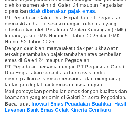
oleh konsumen akhir di Galeri 24 maupun Pegadaian
dipastikan
tidak dikenakan pajak emas
.
PT Pegadaian Galeri Dua Empat dan PT Pegadaian
memastikan hal ini sesuai dengan ketentuan yang
diberlakukan oleh Peraturan Menteri Keuangan (PMK)
terbaru, yakni PMK Nomor 51 Tahun 2025 dan PMK
Nomor 52 Tahun 2025.
Dengan demikian, masyarakat tidak perlu khawatir
terkait penambahan pajak tambahan atas pembelian
emas di Galeri 24 maupun Pegadaian.
PT Pegadaian bersama dengan PT Pegadaian Galeri
Dua Empat akan senantiasa berinovasi untuk
meningkatkan efisiensi operasional dan menghadapi
tantangan digital bank emas di masa depan.
Mari percayakan pembelian emas dengan kualitas dan
keamanan yang terjamin di Galeri 24 serta Pegadaian.
Baca juga:
Inovasi Emas Pegadaian Buahkan Hasil:
Layanan Bank Emas Cetak Kinerja Gemilang