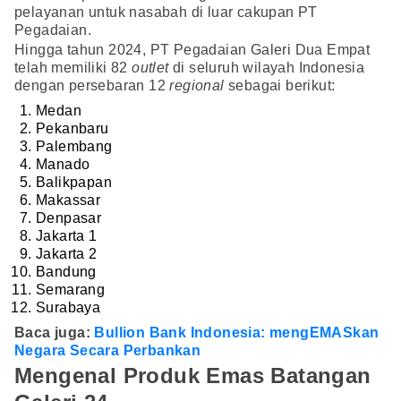
pelayanan untuk nasabah di luar cakupan PT
Pegadaian.
Hingga tahun 2024, PT Pegadaian Galeri Dua Empat
telah memiliki 82
outlet
di seluruh wilayah Indonesia
dengan persebaran 12
regional
sebagai berikut:
Medan
Pekanbaru
Palembang
Manado
Balikpapan
Makassar
Denpasar
Jakarta 1
Jakarta 2
Bandung
Semarang
Surabaya
Baca juga:
Bullion Bank Indonesia: mengEMASkan
Negara Secara Perbankan
Mengenal Produk Emas Batangan