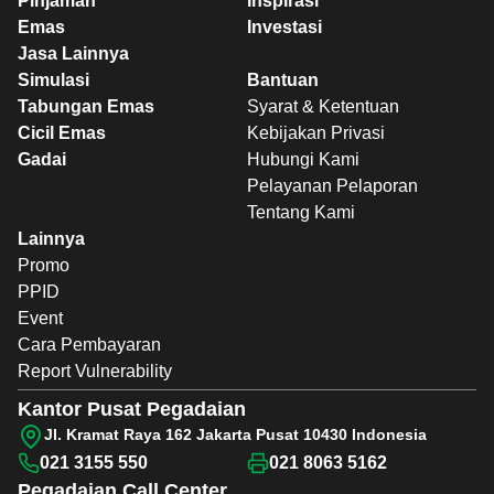
Pinjaman
Inspirasi
Emas
Investasi
Jasa Lainnya
Simulasi
Bantuan
Tabungan Emas
Syarat & Ketentuan
Cicil Emas
Kebijakan Privasi
Gadai
Hubungi Kami
Pelayanan Pelaporan
Tentang Kami
Lainnya
Promo
PPID
Event
Cara Pembayaran
Report Vulnerability
Kantor Pusat Pegadaian
Jl. Kramat Raya 162 Jakarta Pusat 10430 Indonesia
021 3155 550
021 8063 5162
Pegadaian
Call Center