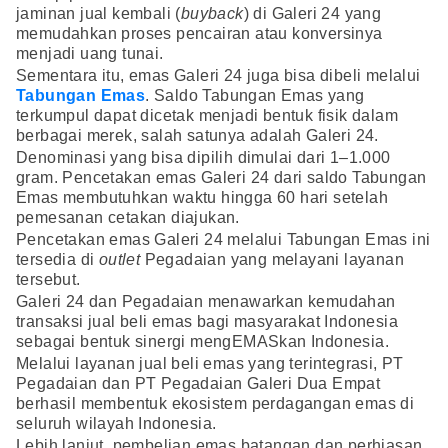
jaminan jual kembali (
buyback
) di Galeri 24 yang
memudahkan proses pencairan atau konversinya
menjadi uang tunai.
Sementara itu, emas Galeri 24 juga bisa dibeli melalui
Tabungan Emas
. Saldo Tabungan Emas yang
terkumpul dapat dicetak menjadi bentuk fisik dalam
berbagai merek, salah satunya adalah Galeri 24.
Denominasi yang bisa dipilih dimulai dari 1–1.000
gram. Pencetakan emas Galeri 24 dari saldo Tabungan
Emas membutuhkan waktu hingga 60 hari setelah
pemesanan cetakan diajukan.
Pencetakan emas Galeri 24 melalui Tabungan Emas ini
tersedia di
outlet
Pegadaian yang melayani layanan
tersebut.
Galeri 24 dan Pegadaian menawarkan kemudahan
transaksi jual beli emas bagi masyarakat Indonesia
sebagai bentuk sinergi mengEMASkan Indonesia.
Melalui layanan jual beli emas yang terintegrasi, PT
Pegadaian dan PT Pegadaian Galeri Dua Empat
berhasil membentuk ekosistem perdagangan emas di
seluruh wilayah Indonesia.
Lebih lanjut, pembelian emas batangan dan perhiasan