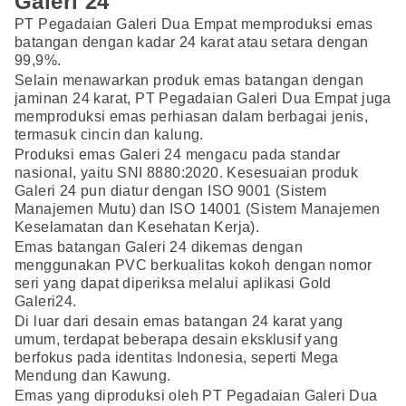
Galeri 24
PT Pegadaian Galeri Dua Empat memproduksi emas
batangan dengan kadar 24 karat atau setara dengan
99,9%.
Selain menawarkan produk emas batangan dengan
jaminan 24 karat, PT Pegadaian Galeri Dua Empat juga
memproduksi emas perhiasan dalam berbagai jenis,
termasuk cincin dan kalung.
Produksi emas Galeri 24 mengacu pada standar
nasional, yaitu SNI 8880:2020. Kesesuaian produk
Galeri 24 pun diatur dengan ISO 9001 (Sistem
Manajemen Mutu) dan ISO 14001 (Sistem Manajemen
Keselamatan dan Kesehatan Kerja).
Emas batangan Galeri 24 dikemas dengan
menggunakan PVC berkualitas kokoh dengan nomor
seri yang dapat diperiksa melalui aplikasi Gold
Galeri24.
Di luar dari desain emas batangan 24 karat yang
umum, terdapat beberapa desain eksklusif yang
berfokus pada identitas Indonesia, seperti Mega
Mendung dan Kawung.
Emas yang diproduksi oleh PT Pegadaian Galeri Dua