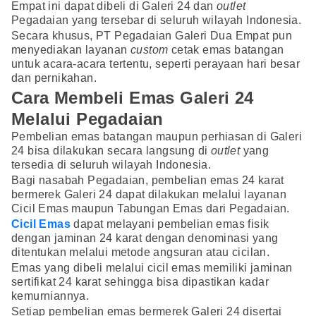
Empat ini dapat dibeli di Galeri 24 dan
outlet
Pegadaian yang tersebar di seluruh wilayah Indonesia.
Secara khusus, PT Pegadaian Galeri Dua Empat pun
menyediakan layanan
custom
cetak emas batangan
untuk acara-acara tertentu, seperti perayaan hari besar
dan pernikahan.
Cara Membeli Emas Galeri 24
Melalui Pegadaian
Pembelian emas batangan maupun perhiasan di Galeri
24 bisa dilakukan secara langsung di
outlet
yang
tersedia di seluruh wilayah Indonesia.
Bagi nasabah Pegadaian, pembelian emas 24 karat
bermerek Galeri 24 dapat dilakukan melalui layanan
Cicil Emas maupun Tabungan Emas dari Pegadaian.
Cicil Emas
dapat melayani pembelian emas fisik
dengan jaminan 24 karat dengan denominasi yang
ditentukan melalui metode angsuran atau cicilan.
Emas yang dibeli melalui cicil emas memiliki jaminan
sertifikat 24 karat sehingga bisa dipastikan kadar
kemurniannya.
Setiap pembelian emas bermerek Galeri 24 disertai