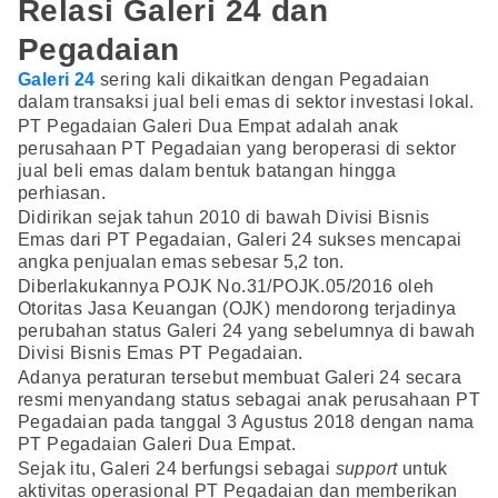
Relasi Galeri 24 dan
Pegadaian
Galeri 24
sering kali dikaitkan dengan Pegadaian
dalam transaksi jual beli emas di sektor investasi lokal.
PT Pegadaian Galeri Dua Empat adalah anak
perusahaan PT Pegadaian yang beroperasi di sektor
jual beli emas dalam bentuk batangan hingga
perhiasan.
Didirikan sejak tahun 2010 di bawah Divisi Bisnis
Emas dari PT Pegadaian, Galeri 24 sukses mencapai
angka penjualan emas sebesar 5,2 ton.
Diberlakukannya POJK No.31/POJK.05/2016 oleh
Otoritas Jasa Keuangan (OJK) mendorong terjadinya
perubahan status Galeri 24 yang sebelumnya di bawah
Divisi Bisnis Emas PT Pegadaian.
Adanya peraturan tersebut membuat Galeri 24 secara
resmi menyandang status sebagai anak perusahaan PT
Pegadaian pada tanggal 3 Agustus 2018 dengan nama
PT Pegadaian Galeri Dua Empat.
Sejak itu, Galeri 24 berfungsi sebagai
support
untuk
aktivitas operasional PT Pegadaian dan memberikan