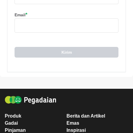
*
Email
Kirim
Produk
Berita dan Artikel
Gadai
Emas
Pinjaman
Inspirasi