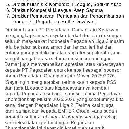
Direktur Bisnis & Komersial I.League, Sadikin Aksa
Direktur Kompetisi I.League, Asep Saputra
Direktur Pemasaran, Penjualan dan Pengembangan
Produk PT Pegadaian, Selfie Dewiyanti
Direktur Utama PT Pegadaian, Damar Latri Setiawan
mengungkapkan rasa syukur berkat doa dan dukungan
seluruh masyarakat Indonesia Pegadaian Liga 2 musim
lalu berjalan sukses, aman dan lancar, terlihat dari
euforia para pendukung atau suporter sepakbola yang
sangat hangat terasa selama musim pertandingan.
Damar juga menyampaikan apresiasi atas kepercayaan
kepada PT Pegadaian untuk kembali sebagai sponsor
utama Pegadaian Championship Musim 2025/2026.
“Saya ingin mengucapkan terima kasih kepada PSSI
dan juga I.League atas kepercayaannya kembali
kepada Pegadaian sebagai sponsor utama Pegadaian
Championship Musim 2025/2026 yang sebelumnya kita
kenal dengan Pegadaian Liga 2. Terima kasih juga
kami sampaikan kepada EMTEK Group, yang sudah
bersedia sebagai
official
TV broadcaster
agar setiap
kompetisi dalam pertandingan Pegadaian
Championship ini dapat dinikmati oleh seluruh