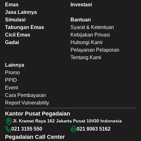
Emas
Investasi
Jasa Lainnya
Simulasi
Bantuan
Tabungan Emas
Syarat & Ketentuan
Cicil Emas
Kebijakan Privasi
Gadai
Hubungi Kami
Pelayanan Pelaporan
Tentang Kami
Lainnya
Promo
PPID
Event
Cara Pembayaran
Report Vulnerability
Kantor Pusat Pegadaian
Jl. Kramat Raya 162 Jakarta Pusat 10430 Indonesia
021 3155 550
021 8063 5162
Pegadaian
Call Center