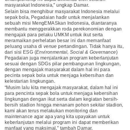
masyarakat Indonesia,” ungkap Damar.
Selain bisa menghibur masyarakat Indonesia melalui
sepak bola, Pegadaian hadir untuk menjalankan
sebuah misi MengEMASkan Indonesia, diantaranya
membantu menggerakkan roda perekonomian dengan
mengajak para pelaku UMKM untuk ikut serta
meramaikan perhelatan besar ini dan memanfaat
peluang usaha di
venue
pertandingan. Tidak hanya itu,
dari sisi ESG (
Environmental, Social & Governance
)
Pegadaian juga menjalankan program keberlanjutan
sesuai dengan SDGs pilar pembangunan lingkungan,
dengan mengajak masyarakat dalam hal ini para
pecinta sepak bola untuk menjaga kebersihan dan
kelestarian lingkungan.
“Musim lalu kita mengajak masyarakat, dalam hal ini
para pencinta sepak bola untuk menjaga kebersihan
lingkungan dengan ikut serta dalam kegiatan bersih-
bersih stadion hingga menanam pohon sekitar stadion,
kami akan terus melakukan monitoring dan
maintenance agar apa yang kita upayakan untuk
keberlanjutan melalui program ini dapat memberikan
manfaat yang maksimal,” tambah Damar.