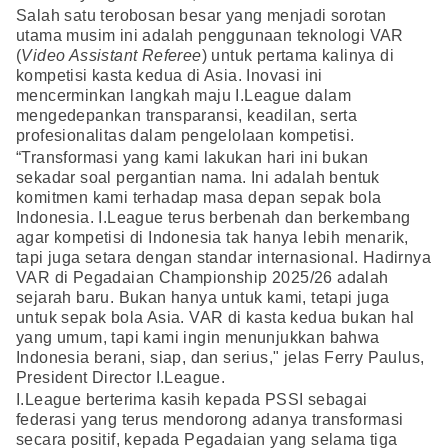
Salah satu terobosan besar yang menjadi sorotan
utama musim ini adalah penggunaan teknologi VAR
(
Video Assistant Referee
) untuk pertama kalinya di
kompetisi kasta kedua di Asia. Inovasi ini
mencerminkan langkah maju I.League dalam
mengedepankan transparansi, keadilan, serta
profesionalitas dalam pengelolaan kompetisi.
“Transformasi yang kami lakukan hari ini bukan
sekadar soal pergantian nama. Ini adalah bentuk
komitmen kami terhadap masa depan sepak bola
Indonesia. I.League terus berbenah dan berkembang
agar kompetisi di Indonesia tak hanya lebih menarik,
tapi juga setara dengan standar internasional. Hadirnya
VAR di Pegadaian Championship 2025/26 adalah
sejarah baru. Bukan hanya untuk kami, tetapi juga
untuk sepak bola Asia. VAR di kasta kedua bukan hal
yang umum, tapi kami ingin menunjukkan bahwa
Indonesia berani, siap, dan serius," jelas Ferry Paulus,
President Director I.League.
I.League berterima kasih kepada PSSI sebagai
federasi yang terus mendorong adanya transformasi
secara positif, kepada Pegadaian yang selama tiga