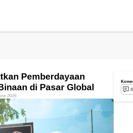
atkan Pemberdayaan
Komen
inaan di Pasar Global
0
une 2026