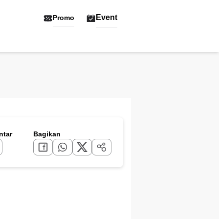
Event
Promo
tar
Bagikan