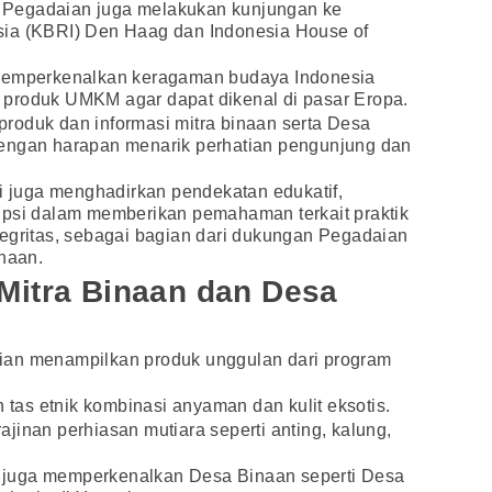
im Pegadaian juga melakukan kunjungan ke
sia (KBRI) Den Haag dan Indonesia House of
 memperkenalkan keragaman budaya Indonesia
produk UMKM agar dapat dikenal di pasar Eropa.
roduk dan informasi mitra binaan serta Desa
dengan harapan menarik perhatian pengunjung dan
ni juga menghadirkan pendekatan edukatif,
upsi dalam memberikan pemahaman terkait praktik
tegritas, sebagai bagian dari dukungan Pegadaian
inaan.
Mitra Binaan dan Desa
ian menampilkan produk unggulan dari program
tas etnik kombinasi anyaman dan kulit eksotis.
rajinan perhiasan mutiara seperti anting, kalung,
juga memperkenalkan Desa Binaan seperti Desa