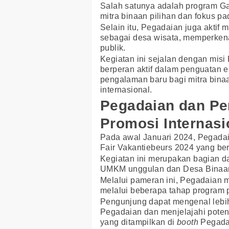
Salah satunya adalah program 
mitra binaan pilihan dan fokus p
Selain itu, Pegadaian juga akt
sebagai desa wisata, memperken
publik.
Kegiatan ini sejalan dengan mis
berperan aktif dalam penguatan 
pengalaman baru bagi mitra bina
internasional.
Pegadaian dan P
Promosi Internasi
Pada awal Januari 2024, Pegadai
Fair Vakantiebeurs 2024 yang ber
Kegiatan ini merupakan bagian 
UMKM unggulan dan Desa Binaan 
Melalui pameran ini, Pegadaian m
melalui beberapa tahap progra
Pengunjung dapat mengenal lebih
Pegadaian dan menjelajahi poten
yang ditampilkan di
booth
Pegada