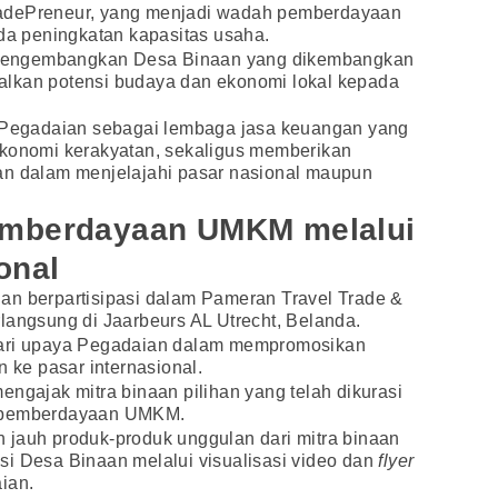
GadePreneur, yang menjadi wadah pemberdayaan
ada peningkatan kapasitas usaha.
if mengembangkan Desa Binaan yang dikembangkan
alkan potensi budaya dan ekonomi lokal kepada
i Pegadaian sebagai lembaga jasa keuangan yang
ekonomi kerakyatan, sekaligus memberikan
an dalam menjelajahi pasar nasional maupun
emberdayaan UMKM melalui
onal
an berpartisipasi dalam Pameran Travel Trade &
langsung di Jaarbeurs AL Utrecht, Belanda.
dari upaya Pegadaian dalam mempromosikan
ke pasar internasional.
engajak mitra binaan pilihan yang telah dikurasi
m pemberdayaan UMKM.
 jauh produk-produk unggulan dari mitra binaan
si Desa Binaan melalui visualisasi video dan
flyer
ian.