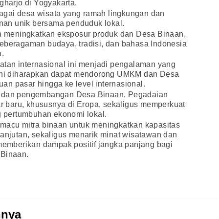
arjo di Yogyakarta.
agai desa wisata yang ramah lingkungan dan
an unik bersama penduduk lokal.
uan meningkatkan eksposur produk dan Desa Binaan,
keberagaman budaya, tradisi, dan bahasa Indonesia
.
atan internasional ini menjadi pengalaman yang
m ini diharapkan dapat mendorong UMKM dan Desa
n pasar hingga ke level internasional.
n dan pengembangan Desa Binaan, Pegadaian
 baru, khususnya di Eropa, sekaligus memperkuat
 pertumbuhan ekonomi lokal.
emacu mitra binaan untuk meningkatkan kapasitas
lanjutan, sekaligus menarik minat wisatawan dan
 memberikan dampak positif jangka panjang bagi
Binaan.
nnya