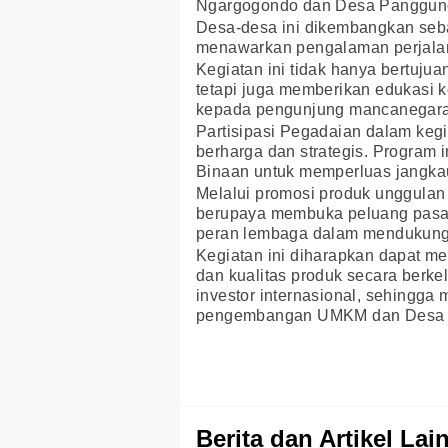
Ngargogondo dan Desa Panggungh
Desa-desa ini dikembangkan seb
menawarkan pengalaman perjalan
Kegiatan ini tidak hanya bertuj
tetapi juga memberikan edukasi 
kepada pengunjung mancanegara
Partisipasi Pegadaian dalam kegi
berharga dan strategis. Progra
Binaan untuk memperluas jangkaua
Melalui promosi produk unggula
berupaya membuka peluang pasar
peran lembaga dalam mendukung
Kegiatan ini diharapkan dapat m
dan kualitas produk secara berke
investor internasional, sehingga
pengembangan UMKM dan Desa 
Berita dan Artikel Lai