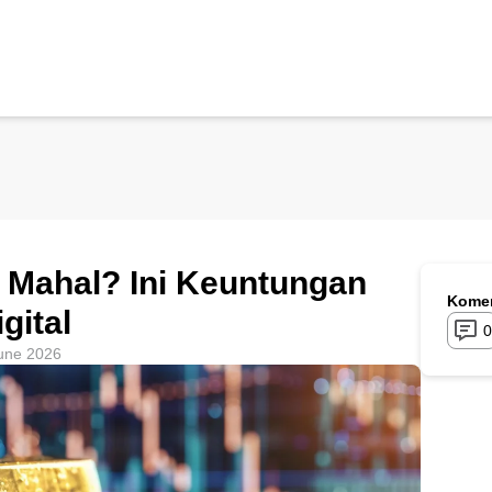
 Mahal? Ini Keuntungan
Komen
gital
0
une 2026