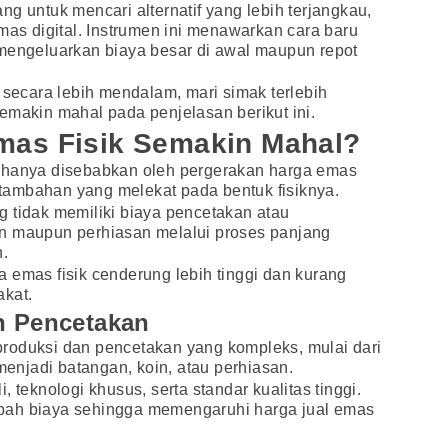
g untuk mencari alternatif yang lebih terjangkau,
mas digital. Instrumen ini menawarkan cara baru
 mengeluarkan biaya besar di awal maupun repot
ecara lebih mendalam, mari simak terlebih
emakin mahal pada penjelasan berikut ini.
as Fisik Semakin Mahal?
 hanya disebabkan oleh pergerakan harga emas
r tambahan yang melekat pada bentuk fisiknya.
 tidak memiliki biaya pencetakan atau
n maupun perhiasan melalui proses panjang
n.
 emas fisik cenderung lebih tinggi dan kurang
akat.
n Pencetakan
roduksi dan pencetakan yang kompleks, mulai dari
njadi batangan, koin, atau perhiasan.
 teknologi khusus, serta standar kualitas tinggi.
bah biaya sehingga memengaruhi harga jual emas