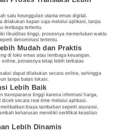
alah satu keunggulan utama emas digital.
dilakukan kapan saja melalui aplikasi, tanpa
 lembaga tertentu.
ki likuiditas tinggi, prosesnya memerlukan waktu
eperti denominasi tertentu.
Lebih Mudah dan Praktis
ung di toko emas atau lembaga keuangan.
online, prosesnya tetap lebih terbatas
nsaksi dapat dilakukan secara online, sehingga
pun tanpa batas lokasi.
nsi Lebih Baik
 transparansi tinggi karena informasi harga,
 dicek secara real-time melalui aplikasi.
i melibatkan biaya tambahan seperti asuransi,
mbah keharusan memiliki sertifikat keaslian
han Lebih Dinamis