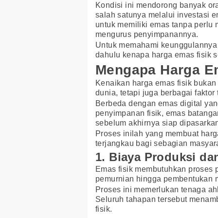
Kondisi ini mendorong banyak oran
salah satunya melalui investasi e
untuk memiliki emas tanpa perlu
mengurus penyimpanannya.
Untuk memahami keunggulannya s
dahulu kenapa harga emas fisik s
Mengapa Harga Em
Kenaikan harga emas fisik bukan
dunia, tetapi juga berbagai fakto
Berbeda dengan emas digital yang
penyimpanan fisik, emas batanga
sebelum akhirnya siap dipasarka
Proses inilah yang membuat harga
terjangkau bagi sebagian masyar
1. Biaya Produksi da
Emas fisik membutuhkan proses p
pemurnian hingga pembentukan me
Proses ini memerlukan tenaga ahli,
Seluruh tahapan tersebut menam
fisik.