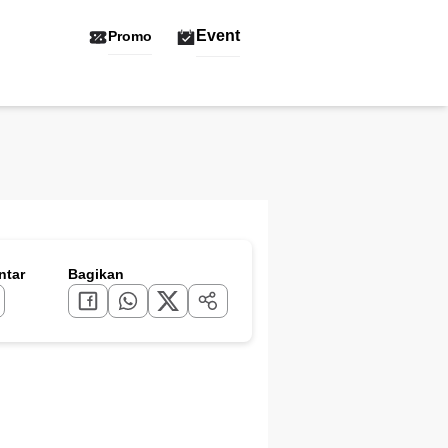
Event
Promo
tar
Bagikan