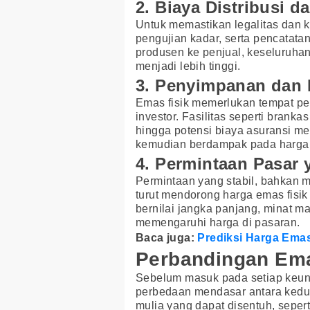
2. Biaya Distribusi da
Untuk memastikan legalitas dan ke
pengujian kadar, serta pencatatan
produsen ke penjual, keseluruhan
menjadi lebih tinggi.
3. Penyimpanan dan
Emas fisik memerlukan tempat p
investor. Fasilitas seperti branka
hingga potensi biaya asuransi m
kemudian berdampak pada harga 
4. Permintaan Pasar 
Permintaan yang stabil, bahkan 
turut mendorong harga emas fisi
bernilai jangka panjang, minat ma
memengaruhi harga di pasaran.
Baca juga:
Prediksi Harga Ema
Perbandingan Ema
Sebelum masuk pada setiap keun
perbedaan mendasar antara kedua
mulia yang dapat disentuh, seper