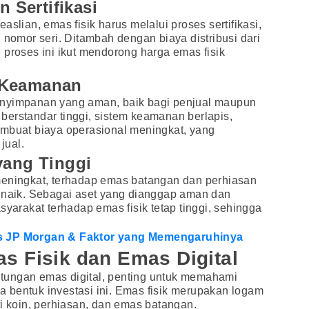
n Sertifikasi
aslian, emas fisik harus melalui proses sertifikasi,
 nomor seri. Ditambah dengan biaya distribusi dari
 proses ini ikut mendorong harga emas fisik
 Keamanan
enyimpanan yang aman, baik bagi penjual maupun
s berstandar tinggi, sistem keamanan berlapis,
embuat biaya operasional meningkat, yang
jual.
yang Tinggi
meningkat, terhadap emas batangan dan perhiasan
k naik. Sebagai aset yang dianggap aman dan
syarakat terhadap emas fisik tetap tinggi, sehingga
s JP Morgan & Faktor yang Memengaruhinya
s Fisik dan Emas Digital
tungan emas digital, penting untuk memahami
 bentuk investasi ini. Emas fisik merupakan logam
ti koin, perhiasan, dan emas batangan.