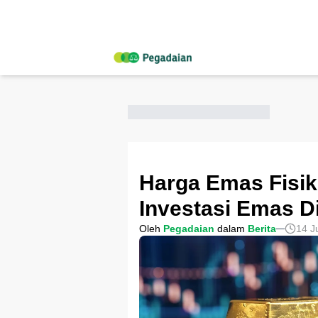
Harga Emas Fisik
Investasi Emas Di
Oleh
Pegadaian
dalam
Berita
14 J