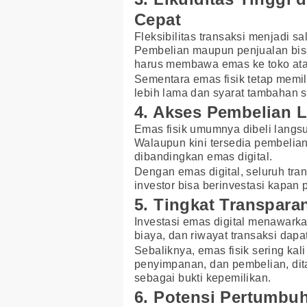
Cepat
Fleksibilitas transaksi menjadi s
Pembelian maupun penjualan bisa 
harus membawa emas ke toko atau
Sementara emas fisik tetap memili
lebih lama dan syarat tambahan s
4. Akses Pembelian 
Emas fisik umumnya dibeli langs
Walaupun kini tersedia pembelian 
dibandingkan emas digital.
Dengan emas digital, seluruh tra
investor bisa berinvestasi kapan 
5. Tingkat Transpara
Investasi emas digital menawarkan
biaya, dan riwayat transaksi dapat
Sebaliknya, emas fisik sering kal
penyimpanan, dan pembelian, dita
sebagai bukti kepemilikan.
6. Potensi Pertumbu