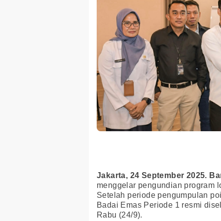
Jakarta, 24 September 2025. B
menggelar pengundian program l
Setelah periode pengumpulan poi
Badai Emas Periode 1 resmi dise
Rabu (24/9).