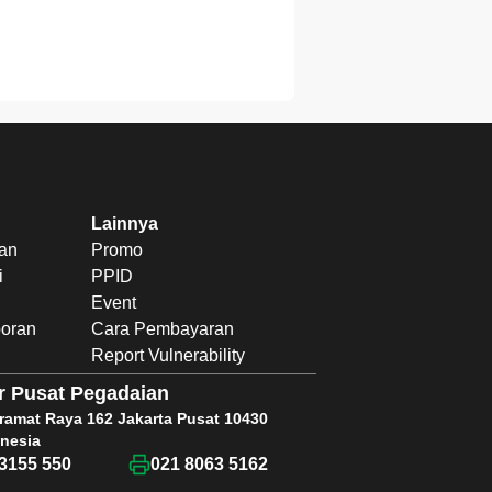
Lainnya
uan
Promo
i
PPID
Event
poran
Cara Pembayaran
Report Vulnerability
r Pusat Pegadaian
Kramat Raya 162 Jakarta Pusat 10430
nesia
3155 550
021 8063 5162