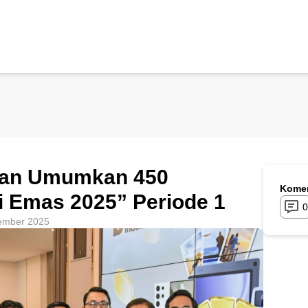
ian Umumkan 450
Komen
 Emas 2025” Periode 1
0
ember 2025