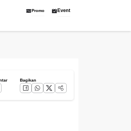
Event
Promo
tar
Bagikan