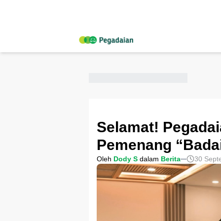
Selamat! Pegada
Pemenang “Badai
Oleh
Dody S
dalam
Berita
30 Sept