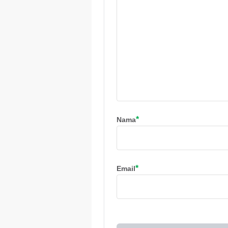
*
Nama
*
Email