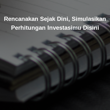
Rencanakan Sejak Dini, Simulasikan
Perhitungan Investasimu Disini