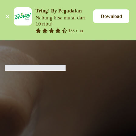
Tring! By Pegadaian
Download
Nabung bisa mulai dari 
10 ribu!
138 ribu