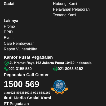
Gadai
Hubungi Kami
Pelayanan Pelaporan
Tentang Kami
Lainnya
Promo
PPID
Event
Cara Pembayaran
Report Vulnerability
Kantor Pusat Pegadaian
Jl. Kramat Raya 162 Jakarta Pusat 10430 Indonesia
021 3155 550
021 8063 5162
Pegadaian
Call Center
1500 569
atau
021-80635162
&
021-8581162
Ikuti Media Sosial Kami
PT Pegadaian