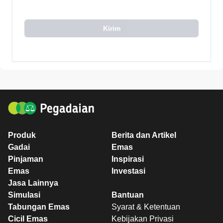
Kirim
Produk
Berita dan Artikel
Gadai
Emas
Pinjaman
Inspirasi
Emas
Investasi
Jasa Lainnya
Simulasi
Bantuan
Tabungan Emas
Syarat & Ketentuan
Cicil Emas
Kebijakan Privasi