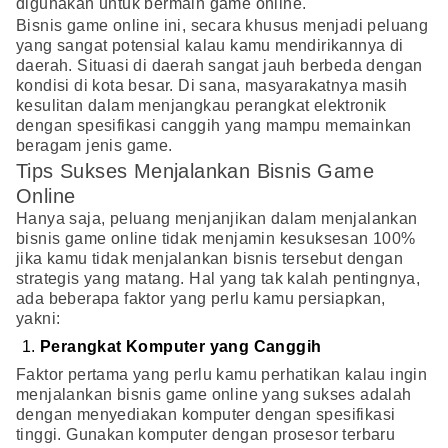
digunakan untuk bermain game online.
Bisnis game online ini, secara khusus menjadi peluang
yang sangat potensial kalau kamu mendirikannya di
daerah. Situasi di daerah sangat jauh berbeda dengan
kondisi di kota besar. Di sana, masyarakatnya masih
kesulitan dalam menjangkau perangkat elektronik
dengan spesifikasi canggih yang mampu memainkan
beragam jenis game.
Tips Sukses Menjalankan Bisnis Game
Online
Hanya saja, peluang menjanjikan dalam menjalankan
bisnis game online tidak menjamin kesuksesan 100%
jika kamu tidak menjalankan bisnis tersebut dengan
strategis yang matang. Hal yang tak kalah pentingnya,
ada beberapa faktor yang perlu kamu persiapkan,
yakni:
Perangkat Komputer yang Canggih
Faktor pertama yang perlu kamu perhatikan kalau ingin
menjalankan bisnis game online yang sukses adalah
dengan menyediakan komputer dengan spesifikasi
tinggi. Gunakan komputer dengan prosesor terbaru