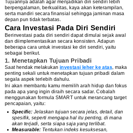
Tujuannya adalah agar menjadikan diri sendiri lebih
berpengalaman, berkualitas, kaya akan keterampilan,
serta mandiri secara finansial sehingga jaminan masa
depan pun tidak terbatas.
Cara Investasi Pada Diri Sendiri
Berinvestasi pada diri sendiri dapat dimulai sejak awal
dan diimplementasikan secara konsisten. Adapun
beberapa cara untuk investasi ke diri sendiri, yaitu
sebagai berikut.
1. Menetapkan Tujuan Pribadi
Saat hendak melakukan
investasi leher ke atas
, maka
penting sekali untuk menetapkan tujuan pribadi dalam
segala aspek terlebih dahulu.
Ini akan membantu kamu memilih arah hidup dan fokus
pada apa yang ingin diraih secara sadar. Cobalah
menggunakan formula SMART untuk merancang target
pencapaian, yaitu:
Specific:
Jelaskan tujuan secara jelas, detail, dan
spesifik, seperti mengapa hal itu penting, di mana
akan terjadi, serta siapa saja yang terlibat.
Measurable:
Tentukan indeks kesuksesan,