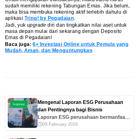
sudah memiliki rekening Tabungan Emas. Jika belum,
maka bisa membuka rekening aktif terlebih dahulu di
aplikasi
Tring! by Pegadaian
.
Jadi, yuk
upgrade
diri dan tingkatkan nilai aset untuk
masa depan mulai dari sekarang dengan Deposito
Emas di Pegadaian!
Baca juga:
6+ Investasi Online untuk Pemula yang
Mudah, Aman, dan Menguntungkan
Mengenal Laporan ESG Perusahaan
Inspirasi
dan Pentingnya bagi Bisnis
Laporan ESG perusahaan bermanfaat
09 February 2026
bagi perusahaan, investor, karyawan,
dan lingkungan dalam mendukung