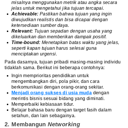
misalnya menggunakan metrik atau angka secara
jelas untuk mengetahui jika tujuan tercapai.
Achievable:
Pastikan bahwa tujuan yang ingin
diwujudkan realistis dan bisa dicapai dengan
ketersediaan sumber daya.
Relevant:
Tujuan sepadan dengan usaha yang
dikeluarkan dan memberikan dampak positif.
Time-bound:
Menetapkan batas waktu yang jelas,
seperti kapan tujuan harus selesai guna
menciptakan urgensi.
Pada dasarnya, tujuan pribadi masing-masing individu
tidaklah sama. Berikut ini beberapa contohnya:
Ingin memprioritas pendidikan untuk
mengembangkan diri, pola pikir, dan cara
berkomunikasi dengan orang-orang sekitar.
Menjadi orang sukses di usia muda
dengan
merintis bisnis sesuai bidang yang diminati.
Memperbaiki kebiasaan tidur.
Belajar bahasa baru dengan target fasih dalam
setahun, dan lain sebagainya.
2. Membangun
Networking