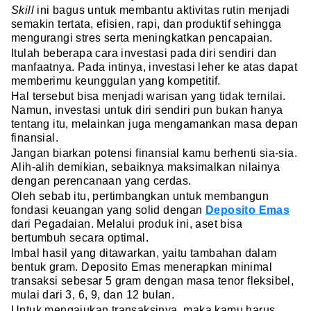
Skill
ini bagus untuk membantu aktivitas rutin menjadi
semakin tertata, efisien, rapi, dan produktif sehingga
mengurangi stres serta meningkatkan pencapaian.
Itulah beberapa cara investasi pada diri sendiri dan
manfaatnya. Pada intinya, investasi leher ke atas dapat
memberimu keunggulan yang kompetitif.
Hal tersebut bisa menjadi warisan yang tidak ternilai.
Namun, investasi untuk diri sendiri pun bukan hanya
tentang itu, melainkan juga mengamankan masa depan
finansial.
Jangan biarkan potensi finansial kamu berhenti sia-sia.
Alih-alih demikian, sebaiknya maksimalkan nilainya
dengan perencanaan yang cerdas.
Oleh sebab itu, pertimbangkan untuk membangun
fondasi keuangan yang solid dengan
Deposito Emas
dari Pegadaian. Melalui produk ini, aset bisa
bertumbuh secara optimal.
Imbal hasil yang ditawarkan, yaitu tambahan dalam
bentuk gram. Deposito Emas menerapkan minimal
transaksi sebesar 5 gram dengan masa tenor fleksibel,
mulai dari 3, 6, 9, dan 12 bulan.
Untuk mengajukan transaksinya, maka kamu harus