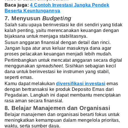
Baca juga:
4 Contoh Investasi Jangka Pendek
Beserta Keuntungannya
7. Menyusun
Budgeting
Salah satu upaya berinvestasi ke diri sendiri yang tidak
kalah penting, yaitu merencanakan keuangan dengan
bijaksana untuk menjaga stabilitasnya.
Susun anggaran finansial dengan detail dan rinci.
Jangan lupa atur arus keluar masuknya dana agar
proses pelacakan keuangan menjadi lebih mudah.
Pertimbangkan untuk mencatat anggaran secara digital
menggunakan
spreadsheet
. Sisihkan sebagian kecil
dana untuk berinvestasi ke instrumen yang stabil,
seperti emas.
Kamu dapat melakukan
diversifikasi investasi
emas
dengan bertransaksi ke produk Deposito Emas dari
Pegadaian. Langkah ini dapat membantu menciptakan
rasa aman secara finansial.
8. Belajar Manajemen dan Organisasi
Belajar manajemen dan organisasi berarti fokus untuk
meningkatkan kemampuan dalam mengelola prioritas,
waktu, serta sumber daya.