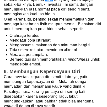
sebaik-baiknya. Bentuk investasi ini sama dengan
menunjukkan rasa hormat pada diri sendiri serta
meningkatkan kualitas hidup.
Oleh karena itu, penting sekali memperhatikan dan
menjaga kesehatan fisik maupun mental. Biasakan diri
untuk menerapkan pola hidup sehat, seperti:
Olahraga teratur.
Mengatur pola istirahat.
Mengonsumsi makanan dan minuman bergizi.
Tidak merokok atau meminum alkohol.
Merawat penampilan.
Bermeditasi dan mempraktikkan
mindfulness
untuk
mengelola emosi.
6. Membangun Kepercayaan Diri
Cara investasi kepada diri sendiri lainnya, yaitu
membangun kepercayaan diri. Mulailah dengan
menyadari dan memahami
value
yang dimiliki.
Pasalnya, rasa kurang percaya diri sering kali
disebabkan karena seseorang ragu, takut
mengungkapkan, atau bahkan tidak bisa mengenali
value
di dalam dirinya sendiri.