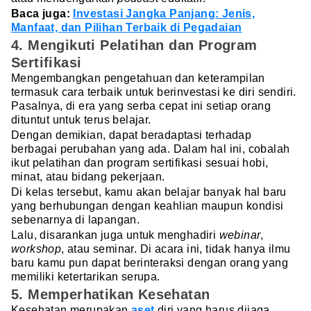
Baca juga:
Investasi Jangka Panjang: Jenis,
Manfaat, dan Pilihan Terbaik di Pegadaian
4. Mengikuti Pelatihan dan Program
Sertifikasi
Mengembangkan pengetahuan dan keterampilan
termasuk cara terbaik untuk berinvestasi ke diri sendiri.
Pasalnya, di era yang serba cepat ini setiap orang
dituntut untuk terus belajar.
Dengan demikian, dapat beradaptasi terhadap
berbagai perubahan yang ada. Dalam hal ini, cobalah
ikut pelatihan dan program sertifikasi sesuai hobi,
minat, atau bidang pekerjaan.
Di kelas tersebut, kamu akan belajar banyak hal baru
yang berhubungan dengan keahlian maupun kondisi
sebenarnya di lapangan.
Lalu, disarankan juga untuk menghadiri
webinar
,
workshop
, atau seminar. Di acara ini, tidak hanya ilmu
baru kamu pun dapat berinteraksi dengan orang yang
memiliki ketertarikan serupa.
5. Memperhatikan Kesehatan
Kesehatan merupakan
aset
diri yang harus dijaga