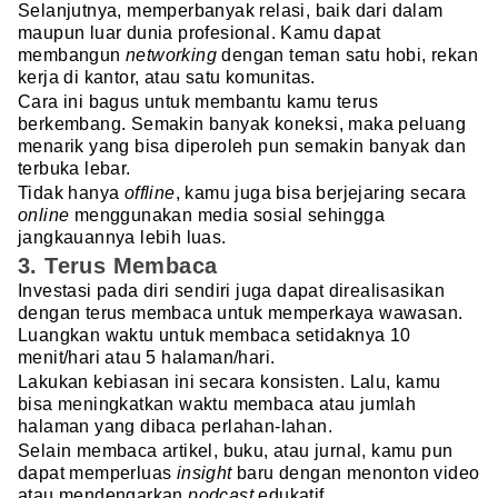
Selanjutnya, memperbanyak relasi, baik dari dalam
maupun luar dunia profesional. Kamu dapat
membangun
networking
dengan teman satu hobi, rekan
kerja di kantor, atau satu komunitas.
Cara ini bagus untuk membantu kamu terus
berkembang. Semakin banyak koneksi, maka peluang
menarik yang bisa diperoleh pun semakin banyak dan
terbuka lebar.
Tidak hanya
offline
, kamu juga bisa berjejaring secara
online
menggunakan media sosial sehingga
jangkauannya lebih luas.
3. Terus Membaca
Investasi pada diri sendiri juga dapat direalisasikan
dengan terus membaca untuk memperkaya wawasan.
Luangkan waktu untuk membaca setidaknya 10
menit/hari atau 5 halaman/hari.
Lakukan kebiasan ini secara konsisten. Lalu, kamu
bisa meningkatkan waktu membaca atau jumlah
halaman yang dibaca perlahan-lahan.
Selain membaca artikel, buku, atau jurnal, kamu pun
dapat memperluas
insight
baru dengan menonton video
atau mendengarkan
podcast
edukatif.