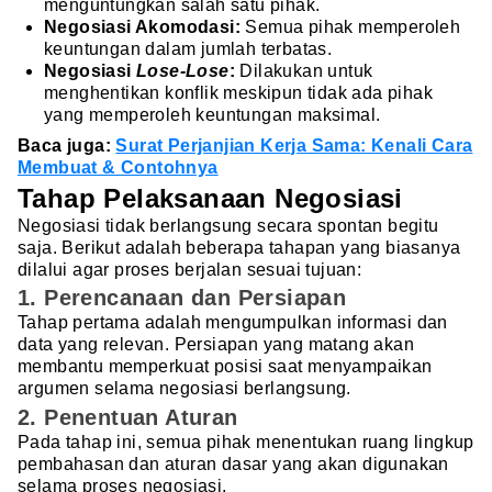
menguntungkan salah satu pihak.
Negosiasi Akomodasi:
Semua pihak memperoleh
keuntungan dalam jumlah terbatas.
Negosiasi
Lose-Lose
:
Dilakukan untuk
menghentikan konflik meskipun tidak ada pihak
yang memperoleh keuntungan maksimal.
Baca juga:
Surat Perjanjian Kerja Sama: Kenali Cara
Membuat & Contohnya
Tahap Pelaksanaan Negosiasi
Negosiasi tidak berlangsung secara spontan begitu
saja. Berikut adalah beberapa tahapan yang biasanya
dilalui agar proses berjalan sesuai tujuan:
1. Perencanaan dan Persiapan
Tahap pertama adalah mengumpulkan informasi dan
data yang relevan. Persiapan yang matang akan
membantu memperkuat posisi saat menyampaikan
argumen selama negosiasi berlangsung.
2. Penentuan Aturan
Pada tahap ini, semua pihak menentukan ruang lingkup
pembahasan dan aturan dasar yang akan digunakan
selama proses negosiasi.