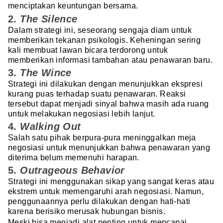
menciptakan keuntungan bersama.
2.
The Silence
Dalam strategi ini, seseorang sengaja diam untuk
memberikan tekanan psikologis. Keheningan sering
kali membuat lawan bicara terdorong untuk
memberikan informasi tambahan atau penawaran baru.
3.
The Wince
Strategi ini dilakukan dengan menunjukkan ekspresi
kurang puas terhadap suatu penawaran. Reaksi
tersebut dapat menjadi sinyal bahwa masih ada ruang
untuk melakukan negosiasi lebih lanjut.
4.
Walking Out
Salah satu pihak berpura-pura meninggalkan meja
negosiasi untuk menunjukkan bahwa penawaran yang
diterima belum memenuhi harapan.
5.
Outrageous Behavior
Strategi ini menggunakan sikap yang sangat keras atau
ekstrem untuk memengaruhi arah negosiasi. Namun,
penggunaannya perlu dilakukan dengan hati-hati
karena berisiko merusak hubungan bisnis.
Meski bisa menjadi alat penting untuk mencapai