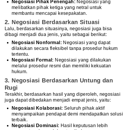
Negosiasi Pihak Penengah:
Negosiasi yang
melibatkan pihak ketiga yang netral untuk
membantu mencapai kesepakatan.
2. Negosiasi Berdasarkan Situasi
Lalu, berdasarkan situasinya, negosiasi juga bisa
dibagi menjadi dua jenis, yaitu sebagai berikut:
Negosiasi Nonformal:
Negosiasi yang dapat
dilakukan secara fleksibel tanpa prosedur hukum
tertentu.
Negosiasi Formal:
Negosiasi yang dilakukan
melalui prosedur resmi dan memiliki kekuatan
hukum.
3. Negosiasi Berdasarkan Untung dan
Rugi
Terakhir, berdasarkan hasil yang diperoleh, negosiasi
juga dapat dibedakan menjadi empat jenis, yaitu:
Negosiasi Kolaborasi:
Seluruh pihak aktif
menyampaikan pendapat demi mendapatkan solusi
terbaik.
Negosiasi Dominasi:
Hasil keputusan lebih