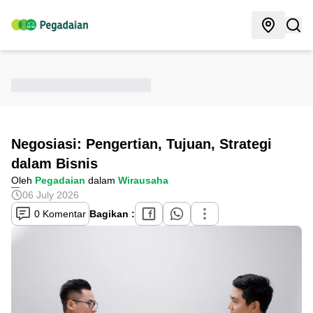
Negosiasi: Pengertian, Tujuan, Strategi
dalam Bisnis
Oleh
Pegadaian
dalam
Wirausaha
06 July 2026
0 Komentar
Bagikan :