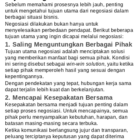
Sebelum memahami prosesnya lebih jauh, penting
untuk mengetahui tujuan utama dari negosiasi dalam
berbagai situasi bisnis.
Negosiasi dilakukan bukan hanya untuk
menyelesaikan perbedaan pendapat. Berikut beberapa
tujuan utama yang ingin dicapai melalui negosiasi:
1. Saling Menguntungkan Berbagai Pihak
Tujuan utama negosiasi adalah menciptakan solusi
yang memberikan manfaat bagi semua pihak. Kondisi
ini sering disebut sebagai
win-win solution
, yaitu ketika
setiap pihak memperoleh hasil yang sesuai dengan
kepentingannya.
Dengan pendekatan yang tepat, hubungan kerja sama
dapat terjalin lebih kuat dan berkelanjutan.
2. Mencapai Kesepakatan Bersama
Kesepakatan bersama menjadi tujuan penting dalam
setiap proses negosiasi. Untuk mencapainya, semua
pihak perlu menyampaikan kebutuhan, harapan, dan
batasan masing-masing secara terbuka.
Ketika komunikasi berlangsung jujur dan transparan,
peluang terciptanya keputusan yang dapat diterima