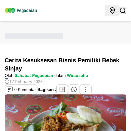
Cerita Kesuksesan Bisnis Pemiliki Bebek
Sinjay
Oleh
Sahabat Pegadaian
dalam
Wirausaha
17 February 2025
0 Komentar
Bagikan :