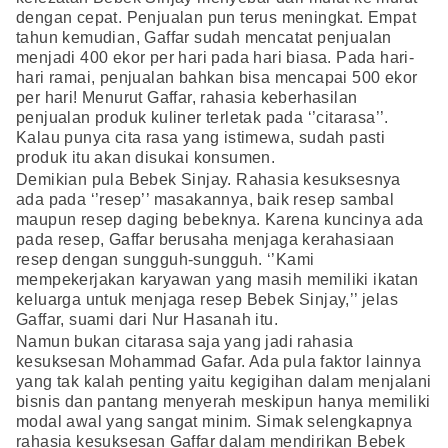
dengan cepat. Penjualan pun terus meningkat. Empat
tahun kemudian, Gaffar sudah mencatat penjualan
menjadi 400 ekor per hari pada hari biasa. Pada hari-
hari ramai, penjualan bahkan bisa mencapai 500 ekor
per hari! Menurut Gaffar, rahasia keberhasilan
penjualan produk kuliner terletak pada ‘’citarasa’’.
Kalau punya cita rasa yang istimewa, sudah pasti
produk itu akan disukai konsumen.
Demikian pula Bebek Sinjay. Rahasia kesuksesnya
ada pada ‘’resep’’ masakannya, baik resep sambal
maupun resep daging bebeknya. Karena kuncinya ada
pada resep, Gaffar berusaha menjaga kerahasiaan
resep dengan sungguh-sungguh. ‘’Kami
mempekerjakan karyawan yang masih memiliki ikatan
keluarga untuk menjaga resep Bebek Sinjay,’’ jelas
Gaffar, suami dari Nur Hasanah itu.
Namun bukan citarasa saja yang jadi rahasia
kesuksesan Mohammad Gafar. Ada pula faktor lainnya
yang tak kalah penting yaitu kegigihan dalam menjalani
bisnis dan pantang menyerah meskipun hanya memiliki
modal awal yang sangat minim. Simak selengkapnya
rahasia kesuksesan Gaffar dalam mendirikan Bebek