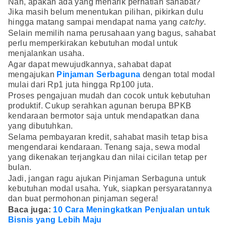
Nah, apakah ada yang menarik perhatian sahabat?
Jika masih belum menentukan pilihan, pikirkan dulu
hingga matang sampai mendapat nama yang
catchy
.
Selain memilih nama perusahaan yang bagus, sahabat
perlu memperkirakan kebutuhan modal untuk
menjalankan usaha.
Agar dapat mewujudkannya, sahabat dapat
mengajukan
Pinjaman Serbaguna
dengan total modal
mulai dari Rp1 juta hingga Rp100 juta.
Proses pengajuan mudah dan cocok untuk kebutuhan
produktif. Cukup serahkan agunan berupa BPKB
kendaraan bermotor saja untuk mendapatkan dana
yang dibutuhkan.
Selama pembayaran kredit, sahabat masih tetap bisa
mengendarai kendaraan. Tenang saja, sewa modal
yang dikenakan terjangkau dan nilai cicilan tetap per
bulan.
Jadi, jangan ragu ajukan Pinjaman Serbaguna untuk
kebutuhan modal usaha. Yuk, siapkan persyaratannya
dan buat permohonan pinjaman segera!
Baca juga:
10 Cara Meningkatkan Penjualan untuk
Bisnis yang Lebih Maju