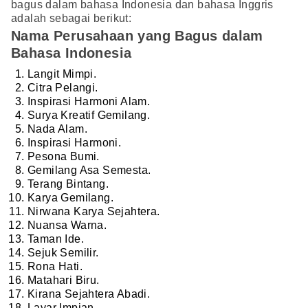
bagus dalam bahasa Indonesia dan bahasa Inggris
adalah sebagai berikut:
Nama Perusahaan yang Bagus dalam
Bahasa Indonesia
Langit Mimpi.
Citra Pelangi.
Inspirasi Harmoni Alam.
Surya Kreatif Gemilang.
Nada Alam.
Inspirasi Harmoni.
Pesona Bumi.
Gemilang Asa Semesta.
Terang Bintang.
Karya Gemilang.
Nirwana Karya Sejahtera.
Nuansa Warna.
Taman Ide.
Sejuk Semilir.
Rona Hati.
Matahari Biru.
Kirana Sejahtera Abadi.
Layar Impian.