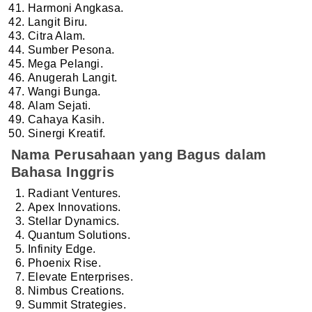
Harmoni Angkasa.
Langit Biru.
Citra Alam.
Sumber Pesona.
Mega Pelangi.
Anugerah Langit.
Wangi Bunga.
Alam Sejati.
Cahaya Kasih.
Sinergi Kreatif.
Nama Perusahaan yang Bagus dalam
Bahasa Inggris
Radiant Ventures.
Apex Innovations.
Stellar Dynamics.
Quantum Solutions.
Infinity Edge.
Phoenix Rise.
Elevate Enterprises.
Nimbus Creations.
Summit Strategies.