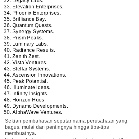
Legacy Labs.
Elevation Enterprises.
Phoenix Enterprises.
Brilliance Bay.
Quantum Quests.
Synergy Systems.
Prism Peaks.
Luminary Labs.
Radiance Results.
Zenith Zest.
Vista Ventures.
Stellar Systems.
Ascension Innovations.
Peak Potential.
Illuminate Ideas.
Infinity Insights.
Horizon Hues.
Dynamo Developments.
AlphaWave Ventures.
Sekian pembahasan seputar nama perusahaan yang
bagus, mulai dari pentingnya hingga tips-tips
membuatnya.