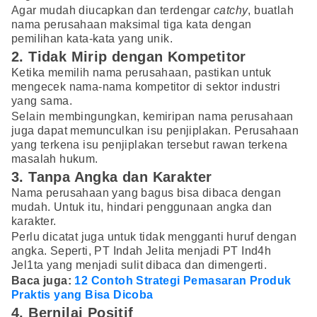
Agar mudah diucapkan dan terdengar
catchy
, buatlah
nama perusahaan maksimal tiga kata dengan
pemilihan kata-kata yang unik.
2. Tidak Mirip dengan Kompetitor
Ketika memilih nama perusahaan, pastikan untuk
mengecek nama-nama kompetitor di sektor industri
yang sama.
Selain membingungkan, kemiripan nama perusahaan
juga dapat memunculkan isu penjiplakan. Perusahaan
yang terkena isu penjiplakan tersebut rawan terkena
masalah hukum.
3. Tanpa Angka dan Karakter
Nama perusahaan yang bagus bisa dibaca dengan
mudah. Untuk itu, hindari penggunaan angka dan
karakter.
Perlu dicatat juga untuk tidak mengganti huruf dengan
angka. Seperti, PT Indah Jelita menjadi PT Ind4h
Jel1ta yang menjadi sulit dibaca dan dimengerti.
Baca juga:
12 Contoh Strategi Pemasaran Produk
Praktis yang Bisa Dicoba
4. Bernilai Positif