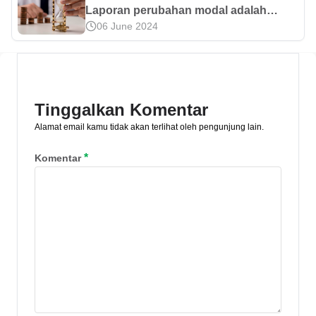
Laporan perubahan modal adalah
06 June 2024
dokumen berisi informasi perubahan
nilai modal karena laba rugi. Yuk,
pelajari fungsi, komponen, dan cara
buatnya di sini!
Tinggalkan Komentar
Alamat email kamu tidak akan terlihat oleh pengunjung lain.
*
Komentar