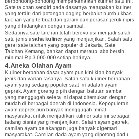
berbondong-bondong memperkenalkan kuliner satu ini.
Sate taichan sendiri pada dasarnya merupakan kuliner
yang terdiri dari potongan daging berbalut bumbu khas
taichan yang terbuat dari garam dan perasan jeruk nipis
yang dihidangkan dengan sambal.
Sedapnya sate taichan telah berevolusi menjadi salah
satu jenis
usaha kuliner
yang menjanjikan. Salah satu
gerai sate taichan yang populer di Jakarta, Sate
Taichan Kemang, bahkan dapat meraup laba bersih
minimal Rp 3.000.000 setiap harinya.
4.Aneka Olahan Ayam
Kuliner berbahan dasar ayam pun kini kian banyak
jenis dan varian rasanya. Salah satu kuliner berbahan
ayam yang sedang populer saat ini adalah ayam
geprek. Ayam goreng pipih dengan balutan sambal
yang menggugah selera ini dapat ditemukan dengan
mudah di berbagai daerah di Indonesia. Kepopuleran
ayam geprek pun banyak menggugah minat
masyarakat untuk menjadikan kuliner satu ini sebagai
ladang bisnis yang menjanjikan. Selain ayam geprek,
camilan ayam belakangan juga banyak digemari
masyarakat. Camilan dada ayam yang dipotong dadu