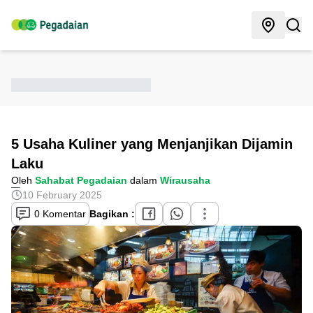
5 Usaha Kuliner yang Menjanjikan Dijamin
Laku
Oleh
Sahabat Pegadaian
dalam
Wirausaha
10 February 2025
0 Komentar
Bagikan :