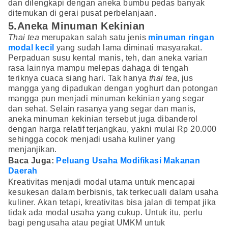
dan dilengkapi dengan aneka bumbu pedas banyak
ditemukan di gerai pusat perbelanjaan.
5.Aneka Minuman Kekinian
Thai tea
merupakan salah satu jenis
minuman ringan
modal kecil
yang sudah lama diminati masyarakat.
Perpaduan susu kental manis, teh, dan aneka varian
rasa lainnya mampu melepas dahaga di tengah
teriknya cuaca siang hari. Tak hanya
thai tea
, jus
mangga yang dipadukan dengan yoghurt dan potongan
mangga pun menjadi minuman kekinian yang segar
dan sehat. Selain rasanya yang segar dan manis,
aneka minuman kekinian tersebut juga dibanderol
dengan harga relatif terjangkau, yakni mulai Rp 20.000
sehingga cocok menjadi usaha kuliner yang
menjanjikan.
Baca Juga:
Peluang Usaha Modifikasi Makanan
Daerah
Kreativitas menjadi modal utama untuk mencapai
kesukesan dalam berbisnis, tak terkecuali dalam usaha
kuliner. Akan tetapi, kreativitas bisa jalan di tempat jika
tidak ada modal usaha yang cukup. Untuk itu, perlu
bagi pengusaha atau pegiat UMKM untuk