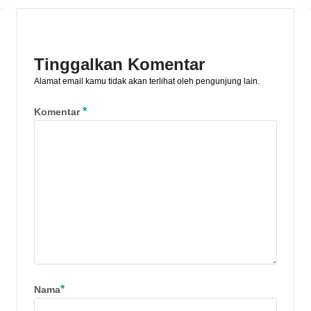
satu contohnya usaha perkebunan.
Tinggalkan Komentar
Alamat email kamu tidak akan terlihat oleh pengunjung lain.
*
Komentar
*
Nama