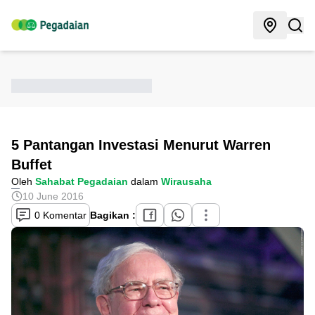
5 Pantangan Investasi Menurut Warren
Buffet
Oleh
Sahabat Pegadaian
dalam
Wirausaha
10 June 2016
0 Komentar
Bagikan :