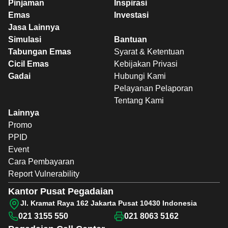
Pinjaman
Inspirasi
Emas
Investasi
Jasa Lainnya
Simulasi
Bantuan
Tabungan Emas
Syarat & Ketentuan
Cicil Emas
Kebijakan Privasi
Gadai
Hubungi Kami
Pelayanan Pelaporan
Tentang Kami
Lainnya
Promo
PPID
Event
Cara Pembayaran
Report Vulnerability
Kantor Pusat Pegadaian
Jl. Kramat Raya 162 Jakarta Pusat 10430 Indonesia
021 3155 550
021 8063 5162