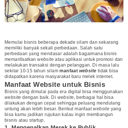
Memulai bisnis beberapa dekade silam dan sekarang
memiliki banyak sekali perbedaan. Salah satu
perbedaan yang mendasar adalah bagaimana bisnis
memanfaatkan
website
atau aplikasi untuk promosi dan
melakukan transaksi dengan pelanggan. Di masa lalu
sekitar 10-15 tahun silam
manfaat
website
tidak bisa
didapatkan karena masyarakat baru melek internet.
Manfaat Website untuk Bisnis
Bisnis yang dimulai pada era digital bisa menggunakan
website
dengan baik. Di
website
, berbagai hal bisa
dilakukan dengan cepat sehingga peluang mendulang
untung akan lebih besar. Berikut manfaat
website
yang
bisa kamu jadikan rujukan kalau ingin membangun
bisnis atau
startup
.
1. Mengenalkan Merek ke Publik