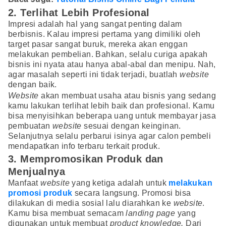
2. Terlihat Lebih Profesional
Impresi adalah hal yang sangat penting dalam
berbisnis. Kalau impresi pertama yang dimiliki oleh
target pasar sangat buruk, mereka akan enggan
melakukan pembelian. Bahkan, selalu curiga apakah
bisnis ini nyata atau hanya abal-abal dan menipu. Nah,
agar masalah seperti ini tidak terjadi, buatlah
website
dengan baik.
Website
akan membuat usaha atau bisnis yang sedang
kamu lakukan terlihat lebih baik dan profesional. Kamu
bisa menyisihkan beberapa uang untuk membayar jasa
pembuatan
website
sesuai dengan keinginan.
Selanjutnya selalu perbarui isinya agar calon pembeli
mendapatkan info terbaru terkait produk.
3. Mempromosikan Produk dan
Menjualnya
Manfaat
website
yang ketiga adalah untuk
melakukan
promosi produk
secara langsung. Promosi bisa
dilakukan di media sosial lalu diarahkan ke
website
.
Kamu bisa membuat semacam
landing page
yang
digunakan untuk membuat
product knowledge.
Dari