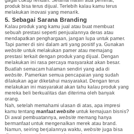
gagal cukup rendah. Selama masih ada peminat,
produk bisa terus dijual. Terlebih kalau kamu terus
melakukan inovasi yang menarik.
5. Sebagai Sarana Branding
Kalau produk yang kamu jual atau buat membuat
sebuah prestasi seperti penjualannya deras atau
mendapatkan penghargaan, jangan lupa untuk pamer.
Tapi pamer di sini dalam arti yang positif ya. Gunakan
website
untuk melakukan pamer atau memajang
prestasi terkait dengan produk yang dijual. Dengan
melakukan ini rasa percaya masyarakat akan besar.
Buatlah semacam halaman sendiri yang ada di
website
. Pamerkan semua pencapaian yang sudah
dilakukan agar diketahui masyarakat. Dengan terus
melakukan ini masyarakat akan tahu kalau produk yang
mereka beli berkualitas dan diterima oleh banyak
orang.
Nah, setelah memahami ulasan di atas, apa impresi
kamu tentang
manfaat
website
untuk kemajuan bisnis?
Di awal pembuatannya,
website
memang hanya
bermanfaat untuk mengenalkan merek atau brand.
Namun, seiring berjalannya waktu,
website
juga bisa