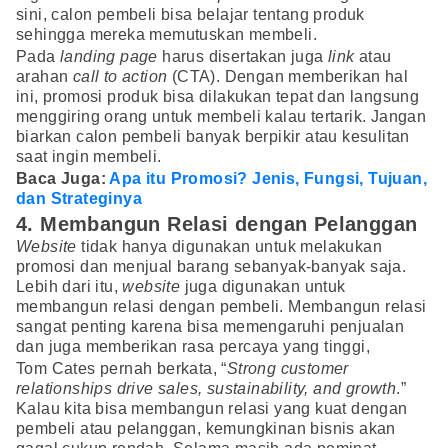
sini, calon pembeli bisa belajar tentang produk
sehingga mereka memutuskan membeli.
Pada
landing page
harus disertakan juga
link
atau
arahan
call to action
(CTA). Dengan memberikan hal
ini, promosi produk bisa dilakukan tepat dan langsung
menggiring orang untuk membeli kalau tertarik. Jangan
biarkan calon pembeli banyak berpikir atau kesulitan
saat ingin membeli.
Baca Juga:
Apa itu Promosi? Jenis, Fungsi, Tujuan,
dan Strateginya
4. Membangun Relasi dengan Pelanggan
Website
tidak hanya digunakan untuk melakukan
promosi dan menjual barang sebanyak-banyak saja.
Lebih dari itu,
website
juga digunakan untuk
membangun relasi dengan pembeli. Membangun relasi
sangat penting karena bisa memengaruhi penjualan
dan juga memberikan rasa percaya yang tinggi,
Tom Cates pernah berkata, “
Strong customer
relationships drive sales, sustainability, and growth
.”
Kalau kita bisa membangun relasi yang kuat dengan
pembeli atau pelanggan, kemungkinan bisnis akan