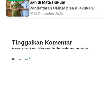
Sah di Mata Hukum
Pendaftaran UMKM bisa dilakukan
19 December 2023
secara online lho. Agar
pelaksanaannya dijamin legal, pahami
cara daftar UMKM online dan syaratnya
di artikel ini!
Tinggalkan Komentar
Alamat email kamu tidak akan terlihat oleh pengunjung lain.
*
Komentar