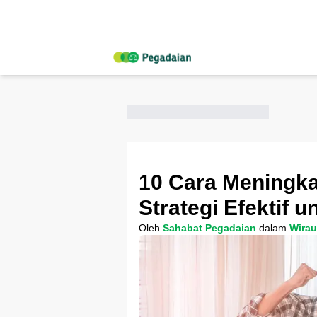
10 Cara Meningka
Strategi Efektif 
Oleh
Sahabat Pegadaian
dalam
Wira