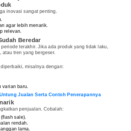
oduk
ga inovasi sangat penting.
.
n agar lebih menarik.
ap relevan.
 Sudah Beredar
periode terakhir. Jika ada produk yang tidak laku,
, atau tren yang bergeser.
 diperbaiki, misalnya dengan:
 varian baru.
 Untung Jualan Serta Contoh Penerapannya
narik
ngkatkan penjualan. Cobalah:
flash sale).
alan rendah.
elanggan lama.