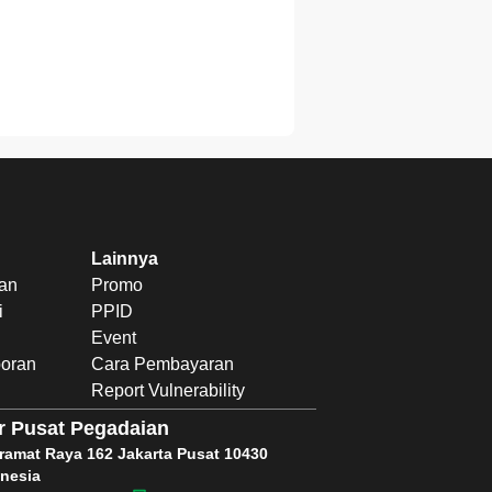
Lainnya
uan
Promo
i
PPID
Event
poran
Cara Pembayaran
Report Vulnerability
r Pusat Pegadaian
Kramat Raya 162 Jakarta Pusat 10430
nesia