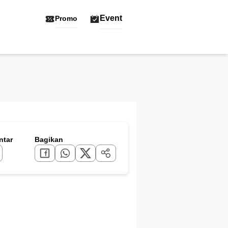
Event
Promo
tar
Bagikan