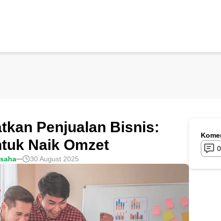
tkan Penjualan Bisnis:
Komen
untuk Naik Omzet
0
usaha
30 August 2025