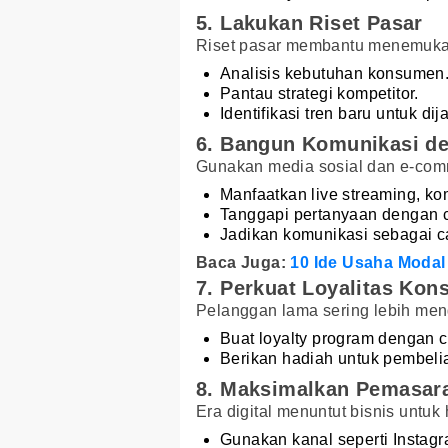
5. Lakukan Riset Pasar
Riset pasar membantu menemuka
Analisis kebutuhan konsumen
Pantau strategi kompetitor.
Identifikasi tren baru untuk dij
6. Bangun Komunikasi 
Gunakan media sosial dan e-comm
Manfaatkan live streaming, ko
Tanggapi pertanyaan dengan c
Jadikan komunikasi sebagai
Baca Juga:
10 Ide Usaha Modal 
7. Perkuat Loyalitas Ko
Pelanggan lama sering lebih me
Buat loyalty program dengan 
Berikan hadiah untuk pembeli
8. Maksimalkan Pemasara
Era digital menuntut bisnis untuk 
Gunakan kanal seperti Instagr