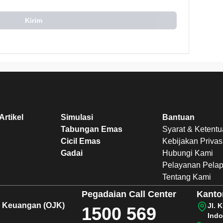
Kirim
Artikel
Simulasi
Bantuan
Tabungan Emas
Syarat & Ketent
Cicil Emas
Kebijakan Privas
Gadai
Hubungi Kami
Pelayanan Pela
Tentang Kami
Pegadaian
Call Center
Kanto
sa Keuangan (OJK)
Jl. 
1500 569
Indo