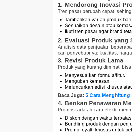
1. Mendorong Inovasi Pr
Tren pasar berubah cepat, sehing
Tambahkan varian produk baru
Sesuaikan desain atau kemasa
Ikuti tren pasar agar brand tet
2. Evaluasi Produk yang
Analisis data penjualan beberapa 
cari penyebabnya: kualitas, harga
3. Revisi Produk Lama
Produk yang kurang diminati bisa
Menyesuaikan formula/fitur.
Mengubah kemasan.
Meluncurkan edisi khusus atau
Baca Juga:
5 Cara Menghitung
4. Berikan Penawaran Me
Promosi adalah cara efektif meni
Diskon dengan waktu terbatas (
Bundling produk dengan penju
Promo loyalti khusus untuk p