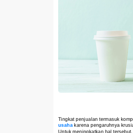
Tingkat penjualan termasuk komp
usaha
karena pengaruhnya krusial
Untuk meningkatkan hal tersebut,