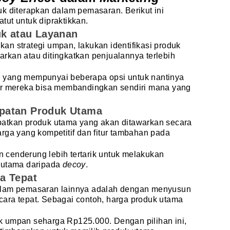
ntuk diterapkan dalam pemasaran. Berikut ini
ut untuk dipraktikkan.
uk atau Layanan
n strategi umpan, lakukan identifikasi produk
rkan atau ditingkatkan penjualannya terlebih
 yang mempunyai beberapa opsi untuk nantinya
ar mereka bisa membandingkan sendiri mana yang
patan Produk Utama
atkan produk utama yang akan ditawarkan secara
rga yang kompetitif dan fitur tambahan pada
cenderung lebih tertarik untuk melakukan
 utama daripada
decoy
.
a Tepat
lam pemasaran lainnya adalah dengan menyusun
ara tepat. Sebagai contoh, harga produk utama
uk umpan
seharga Rp125.000. Dengan pilihan ini,