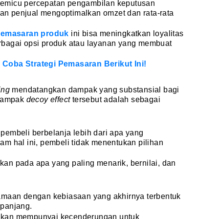
k memicu percepatan pengambilan keputusan
n penjual mengoptimalkan omzet dan rata-rata
 pemasaran produk
ini bisa meningkatkan loyalitas
rbagai opsi produk atau layanan yang membuat
Coba Strategi Pemasaran Berikut Ini!
ting
mendatangkan dampak yang substansial bagi
 dampak
decoy effect
tersebut adalah sebagai
embeli berbelanja lebih dari apa yang
m hal ini, pembeli tidak menentukan pilihan
an pada apa yang paling menarik, bernilai, dan
amaan dengan kebiasaan yang akhirnya terbentuk
 panjang.
akan mempunyai kecenderungan untuk