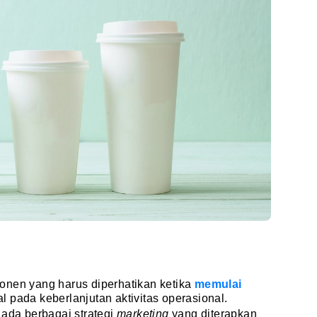
onen yang harus diperhatikan ketika
memulai
 pada keberlanjutan aktivitas operasional.
 ada berbagai strategi
marketing
yang diterapkan