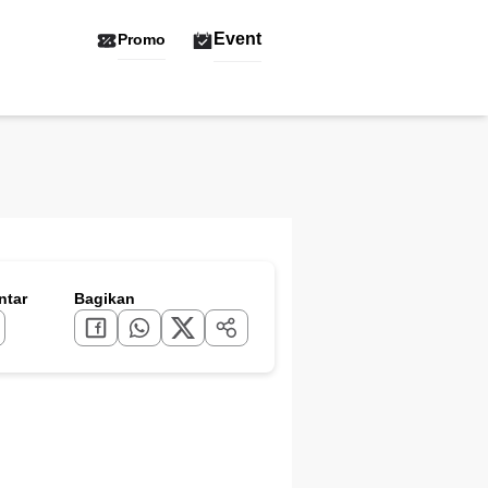
Event
Promo
tar
Bagikan