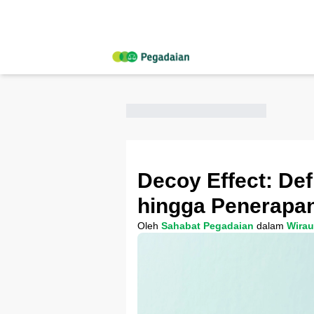
Decoy Effect: Def
hingga Penerapa
Oleh
Sahabat Pegadaian
dalam
Wira