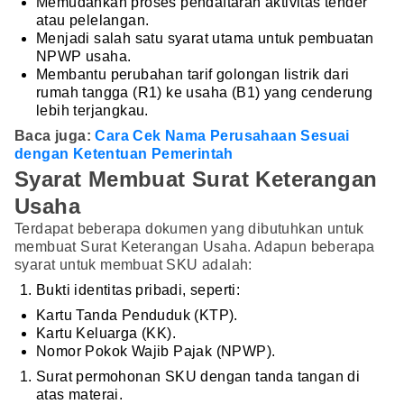
Memudahkan proses pendaftaran aktivitas tender
atau pelelangan.
Menjadi salah satu syarat utama untuk pembuatan
NPWP usaha.
Membantu perubahan tarif golongan listrik dari
rumah tangga (R1) ke usaha (B1) yang cenderung
lebih terjangkau.
Baca juga:
Cara Cek Nama Perusahaan Sesuai
dengan Ketentuan Pemerintah
Syarat Membuat Surat Keterangan
Usaha
Terdapat beberapa dokumen yang dibutuhkan untuk
membuat Surat Keterangan Usaha. Adapun beberapa
syarat untuk membuat SKU adalah:
Bukti identitas pribadi, seperti:
Kartu Tanda Penduduk (KTP).
Kartu Keluarga (KK).
Nomor Pokok Wajib Pajak (NPWP).
Surat permohonan SKU dengan tanda tangan di
atas materai.