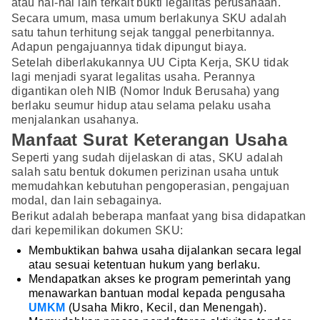
atau hal-hal lain terkait bukti legalitas perusahaan.
Secara umum, masa umum berlakunya SKU adalah
satu tahun terhitung sejak tanggal penerbitannya.
Adapun pengajuannya tidak dipungut biaya.
Setelah diberlakukannya UU Cipta Kerja, SKU tidak
lagi menjadi syarat legalitas usaha. Perannya
digantikan oleh NIB (Nomor Induk Berusaha) yang
berlaku seumur hidup atau selama pelaku usaha
menjalankan usahanya.
Manfaat Surat Keterangan Usaha
Seperti yang sudah dijelaskan di atas, SKU adalah
salah satu bentuk dokumen perizinan usaha untuk
memudahkan kebutuhan pengoperasian, pengajuan
modal, dan lain sebagainya.
Berikut adalah beberapa manfaat yang bisa didapatkan
dari kepemilikan dokumen SKU:
Membuktikan bahwa usaha dijalankan secara legal
atau sesuai ketentuan hukum yang berlaku.
Mendapatkan akses ke program pemerintah yang
menawarkan bantuan modal kepada pengusaha
UMKM
(Usaha Mikro, Kecil, dan Menengah).