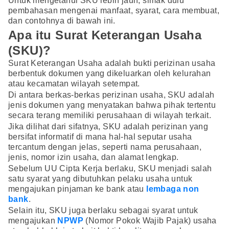
Untuk mengetahui SKU lebih jauh, simak dulu
pembahasan mengenai manfaat, syarat, cara membuat,
dan contohnya di bawah ini.
Apa itu Surat Keterangan Usaha
(SKU)?
Surat Keterangan Usaha adalah bukti perizinan usaha
berbentuk dokumen yang dikeluarkan oleh kelurahan
atau kecamatan wilayah setempat.
Di antara berkas-berkas perizinan usaha, SKU adalah
jenis dokumen yang menyatakan bahwa pihak tertentu
secara terang memiliki perusahaan di wilayah terkait.
Jika dilihat dari sifatnya, SKU adalah perizinan yang
bersifat informatif di mana hal-hal seputar usaha
tercantum dengan jelas, seperti nama perusahaan,
jenis, nomor izin usaha, dan alamat lengkap.
Sebelum UU Cipta Kerja berlaku, SKU menjadi salah
satu syarat yang dibutuhkan pelaku usaha untuk
mengajukan pinjaman ke bank atau
lembaga non
bank
.
Selain itu, SKU juga berlaku sebagai syarat untuk
mengajukan
NPWP
(Nomor Pokok Wajib Pajak) usaha