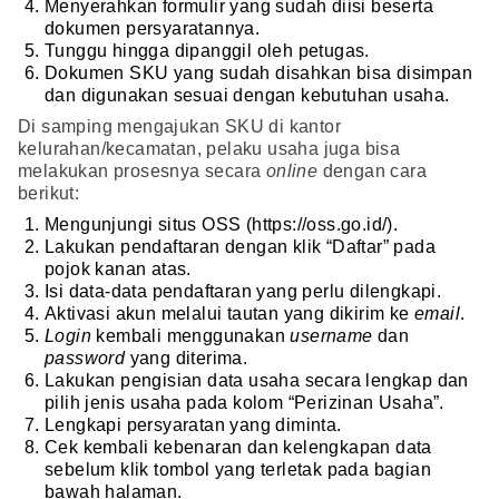
Menyerahkan formulir yang sudah diisi beserta
dokumen persyaratannya.
Tunggu hingga dipanggil oleh petugas.
Dokumen SKU yang sudah disahkan bisa disimpan
dan digunakan sesuai dengan kebutuhan usaha.
Di samping mengajukan SKU di kantor
kelurahan/kecamatan, pelaku usaha juga bisa
melakukan prosesnya secara
online
dengan cara
berikut:
Mengunjungi situs OSS (https://oss.go.id/).
Lakukan pendaftaran dengan klik “Daftar” pada
pojok kanan atas.
Isi data-data pendaftaran yang perlu dilengkapi.
Aktivasi akun melalui tautan yang dikirim ke
email
.
Login
kembali menggunakan
username
dan
password
yang diterima.
Lakukan pengisian data usaha secara lengkap dan
pilih jenis usaha pada kolom “Perizinan Usaha”.
Lengkapi persyaratan yang diminta.
Cek kembali kebenaran dan kelengkapan data
sebelum klik tombol yang terletak pada bagian
bawah halaman.