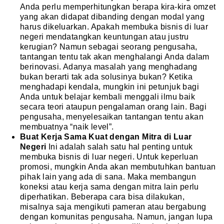
Anda perlu memperhitungkan berapa kira-kira omzet
yang akan didapat dibanding dengan modal yang
harus dikeluarkan. Apakah membuka bisnis di luar
negeri mendatangkan keuntungan atau justru
kerugian? Namun sebagai seorang pengusaha,
tantangan tentu tak akan menghalangi Anda dalam
berinovasi. Adanya masalah yang menghadang
bukan berarti tak ada solusinya bukan? Ketika
menghadapi kendala, mungkin ini petunjuk bagi
Anda untuk belajar kembali menggali ilmu baik
secara teori ataupun pengalaman orang lain. Bagi
pengusaha, menyelesaikan tantangan tentu akan
membuatnya “naik level”.
Buat Kerja Sama Kuat dengan Mitra di Luar
Negeri
Ini adalah salah satu hal penting untuk
membuka bisnis di luar negeri. Untuk keperluan
promosi, mungkin Anda akan membutuhkan bantuan
pihak lain yang ada di sana. Maka membangun
koneksi atau kerja sama dengan mitra lain perlu
diperhatikan. Beberapa cara bisa dilakukan,
misalnya saja mengikuti pameran atau bergabung
dengan komunitas pengusaha. Namun, jangan lupa