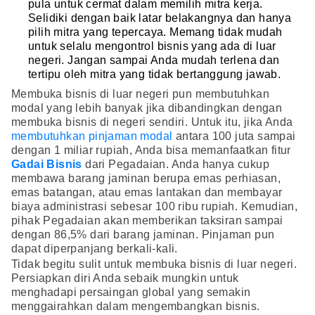
pula untuk cermat dalam memilih mitra kerja.
Selidiki dengan baik latar belakangnya dan hanya
pilih mitra yang tepercaya. Memang tidak mudah
untuk selalu mengontrol bisnis yang ada di luar
negeri. Jangan sampai Anda mudah terlena dan
tertipu oleh mitra yang tidak bertanggung jawab.
Membuka bisnis di luar negeri pun membutuhkan
modal yang lebih banyak jika dibandingkan dengan
membuka bisnis di negeri sendiri. Untuk itu, jika Anda
membutuhkan pinjaman modal
antara 100 juta sampai
dengan 1 miliar rupiah, Anda bisa memanfaatkan fitur
Gadai Bisnis
dari Pegadaian. Anda hanya cukup
membawa barang jaminan berupa emas perhiasan,
emas batangan, atau emas lantakan dan membayar
biaya administrasi sebesar 100 ribu rupiah. Kemudian,
pihak Pegadaian akan memberikan taksiran sampai
dengan 86,5% dari barang jaminan. Pinjaman pun
dapat diperpanjang berkali-kali.
Tidak begitu sulit untuk membuka bisnis di luar negeri.
Persiapkan diri Anda sebaik mungkin untuk
menghadapi persaingan global yang semakin
menggairahkan dalam mengembangkan bisnis.