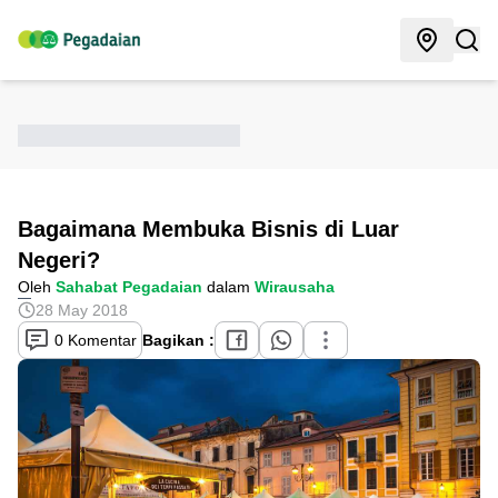
Bagaimana Membuka Bisnis di Luar
Negeri?
Oleh
Sahabat Pegadaian
dalam
Wirausaha
28 May 2018
0 Komentar
Bagikan :