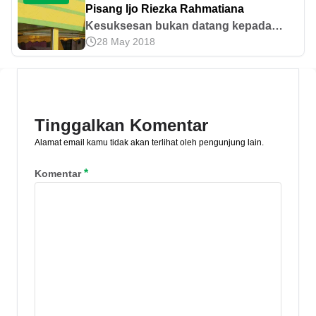
lebih lanjut sekarang!
Pisang Ijo Riezka Rahmatiana
Kesuksesan bukan datang kepada
28 May 2018
seseorang yang tidak pernah
mengalami kegagalan, melainkan
kepada seseorang yang tidak pernah
berhenti berusaha.
Tinggalkan Komentar
Alamat email kamu tidak akan terlihat oleh pengunjung lain.
*
Komentar