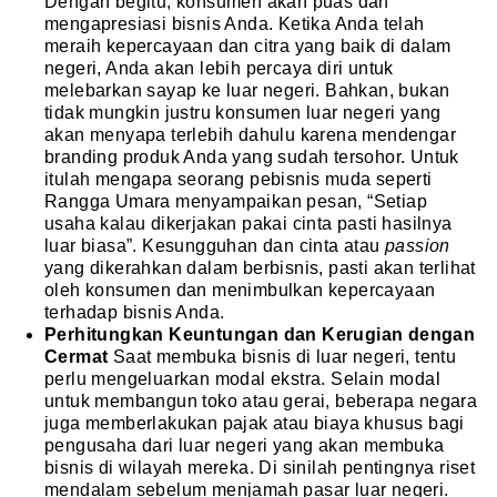
Dengan begitu, konsumen akan puas dan
mengapresiasi bisnis Anda. Ketika Anda telah
meraih kepercayaan dan citra yang baik di dalam
negeri, Anda akan lebih percaya diri untuk
melebarkan sayap ke luar negeri. Bahkan, bukan
tidak mungkin justru konsumen luar negeri yang
akan menyapa terlebih dahulu karena mendengar
branding produk Anda yang sudah tersohor. Untuk
itulah mengapa seorang pebisnis muda seperti
Rangga Umara menyampaikan pesan, “Setiap
usaha kalau dikerjakan pakai cinta pasti hasilnya
luar biasa”. Kesungguhan dan cinta atau
passion
yang dikerahkan dalam berbisnis, pasti akan terlihat
oleh konsumen dan menimbulkan kepercayaan
terhadap bisnis Anda.
Perhitungkan Keuntungan dan Kerugian dengan
Cermat
Saat membuka bisnis di luar negeri, tentu
perlu mengeluarkan modal ekstra. Selain modal
untuk membangun toko atau gerai, beberapa negara
juga memberlakukan pajak atau biaya khusus bagi
pengusaha dari luar negeri yang akan membuka
bisnis di wilayah mereka. Di sinilah pentingnya riset
mendalam sebelum menjamah pasar luar negeri.