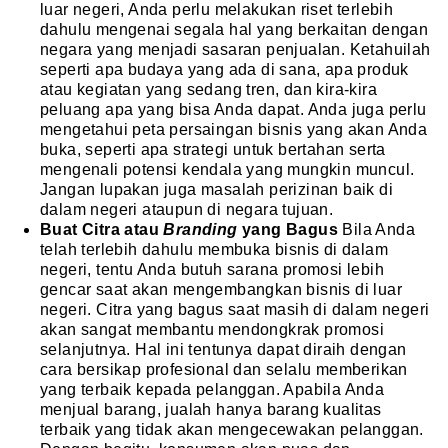
luar negeri, Anda perlu melakukan riset terlebih
dahulu mengenai segala hal yang berkaitan dengan
negara yang menjadi sasaran penjualan. Ketahuilah
seperti apa budaya yang ada di sana, apa produk
atau kegiatan yang sedang tren, dan kira-kira
peluang apa yang bisa Anda dapat. Anda juga perlu
mengetahui peta persaingan bisnis yang akan Anda
buka, seperti apa strategi untuk bertahan serta
mengenali potensi kendala yang mungkin muncul.
Jangan lupakan juga masalah perizinan baik di
dalam negeri ataupun di negara tujuan.
Buat Citra atau
Branding
yang Bagus
Bila Anda
telah terlebih dahulu membuka bisnis di dalam
negeri, tentu Anda butuh sarana promosi lebih
gencar saat akan mengembangkan bisnis di luar
negeri. Citra yang bagus saat masih di dalam negeri
akan sangat membantu mendongkrak promosi
selanjutnya. Hal ini tentunya dapat diraih dengan
cara bersikap profesional dan selalu memberikan
yang terbaik kepada pelanggan. Apabila Anda
menjual barang, jualah hanya barang kualitas
terbaik yang tidak akan mengecewakan pelanggan.