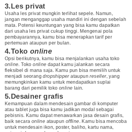
3.Les privat
Usaha les privat mungkin terlihat sepele. Namun,
jangan menganggap usaha mandiri ini dengan sebelah
mata. Potensi keuntungan yang bisa kamu dapatkan
dari usaha les privat cukup tinggi. Mengenai pola
pembayarannya, kamu bisa menerapkan tarif per
pertemuan ataupun per bulan.
4.Toko
online
Opsi berikutnya, kamu bisa menjalankan usaha toko
online
. Toko
online
dapat kamu jalankan secara
fleksibel di mana saja. Kamu pun bisa memilih untuk
menjadi seorang
dropshipper
ataupun
reseller
, yang
memungkinkan kamu untuk mendapatkan suplai
barang dari pemilik toko
online
lain.
5.Desainer grafis
Kemampuan dalam mendesain gambar di komputer
atau tablet juga bisa kamu jadikan modal sebagai
pebisnis. Kamu dapat menawarkan jasa desain grafis,
baik secara
online
ataupun
offline
. Kamu bisa mencoba
untuk mendesain ikon, poster, baliho, kartu nama,