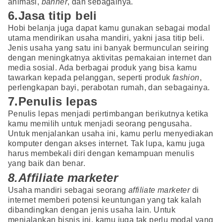
animasi,
banner
, dan sebagainya.
6.Jasa titip beli
Hobi belanja juga dapat kamu gunakan sebagai modal
utama mendirikan usaha mandiri, yakni jasa titip beli.
Jenis usaha yang satu ini banyak bermunculan seiring
dengan meningkatnya aktivitas pemakaian internet dan
media sosial. Ada berbagai produk yang bisa kamu
tawarkan kepada pelanggan, seperti produk
fashion
,
perlengkapan bayi, perabotan rumah, dan sebagainya.
7.Penulis lepas
Penulis lepas menjadi pertimbangan berikutnya ketika
kamu memilih untuk menjadi seorang pengusaha.
Untuk menjalankan usaha ini, kamu perlu menyediakan
komputer dengan akses internet. Tak lupa, kamu juga
harus membekali diri dengan kemampuan menulis
yang baik dan benar.
8.Affiliate marketer
Usaha mandiri sebagai seorang
affiliate marketer
di
internet memberi potensi keuntungan yang tak kalah
dibandingkan dengan jenis usaha lain. Untuk
menjalankan bisnis ini, kamu juga tak perlu modal yang