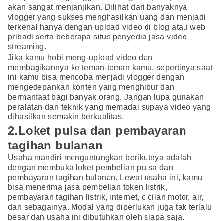
akan sangat menjanjikan. Dilihat dari banyaknya
vlogger yang sukses menghasilkan uang dan menjadi
terkenal hanya dengan upload video di blog atau web
pribadi serta beberapa situs penyedia jasa video
streaming.
Jika kamu hobi meng-upload video dan
membagikannya ke teman-teman kamu, sepertinya saat
ini kamu bisa mencoba menjadi vlogger dengan
mengedepankan konten yang menghibur dan
bermanfaat bagi banyak orang. Jangan lupa gunakan
peralatan dan teknik yang memadai supaya video yang
dihasilkan semakin berkualitas.
2.Loket pulsa dan pembayaran
tagihan bulanan
Usaha mandiri menguntungkan berikutnya adalah
dengan membuka loket pembelian pulsa dan
pembayaran tagihan bulanan. Lewat usaha ini, kamu
bisa menerima jasa pembelian token listrik,
pembayaran tagihan listrik, internet, cicilan motor, air,
dan sebagainya. Modal yang diperlukan juga tak terlalu
besar dan usaha ini dibutuhkan oleh siapa saja.