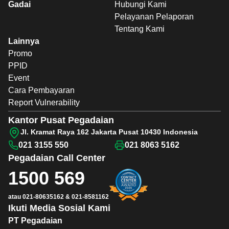
Gadai
Hubungi Kami
Pelayanan Pelaporan
Tentang Kami
Lainnya
Promo
PPID
Event
Cara Pembayaran
Report Vulnerability
Kantor Pusat Pegadaian
Jl. Kramat Raya 162 Jakarta Pusat 10430 Indonesia
021 3155 550
021 8063 5162
Pegadaian
Call Center
1500 569
atau
021-80635162
&
021-8581162
Ikuti Media Sosial Kami
PT Pegadaian