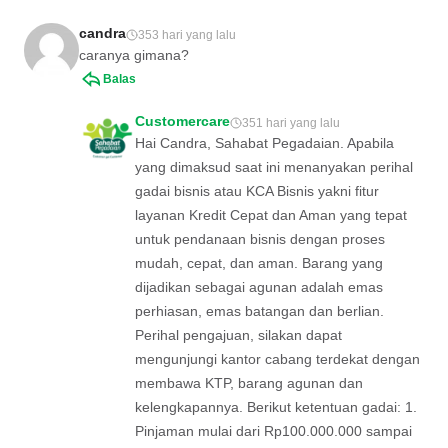
candra
353 hari yang lalu
caranya gimana?
Balas
Customercare
351 hari yang lalu
Hai Candra, Sahabat Pegadaian. Apabila
yang dimaksud saat ini menanyakan perihal
gadai bisnis atau KCA Bisnis yakni fitur
layanan Kredit Cepat dan Aman yang tepat
untuk pendanaan bisnis dengan proses
mudah, cepat, dan aman. Barang yang
dijadikan sebagai agunan adalah emas
perhiasan, emas batangan dan berlian.
Perihal pengajuan, silakan dapat
mengunjungi kantor cabang terdekat dengan
membawa KTP, barang agunan dan
kelengkapannya. Berikut ketentuan gadai: 1.
Pinjaman mulai dari Rp100.000.000 sampai