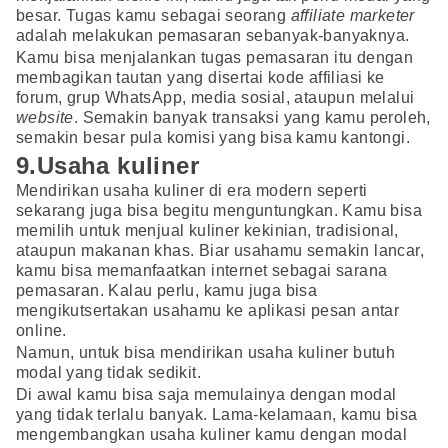
besar. Tugas kamu sebagai seorang
affiliate marketer
adalah melakukan pemasaran sebanyak-banyaknya.
Kamu bisa menjalankan tugas pemasaran itu dengan
membagikan tautan yang disertai kode affiliasi ke
forum, grup WhatsApp, media sosial, ataupun melalui
website
. Semakin banyak transaksi yang kamu peroleh,
semakin besar pula komisi yang bisa kamu kantongi.
9.Usaha kuliner
Mendirikan usaha kuliner di era modern seperti
sekarang juga bisa begitu menguntungkan. Kamu bisa
memilih untuk menjual kuliner kekinian, tradisional,
ataupun makanan khas. Biar usahamu semakin lancar,
kamu bisa memanfaatkan internet sebagai sarana
pemasaran. Kalau perlu, kamu juga bisa
mengikutsertakan usahamu ke aplikasi pesan antar
online.
Namun, untuk bisa mendirikan usaha kuliner butuh
modal yang tidak sedikit.
Di awal kamu bisa saja memulainya dengan modal
yang tidak terlalu banyak. Lama-kelamaan, kamu bisa
mengembangkan usaha kuliner kamu dengan modal