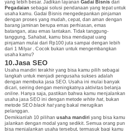
yang lebih besar. Jadikan layanan
Gadai Bisnis
dari
Pegadaian
sebagai solusi pendanaan yang tepat untuk
usaha kamu. Gadai Bisnis mengedepankan pinjaman
dengan proses yang mudah, cepat, dan aman dengan
barang jaminan berupa emas perhiasan, emas
batangan, atau emas lantakan. Tidak tanggung-
tanggung, Sahabat, kamu bisa mendapat uang
pinjaman mulai dari Rp100 juta sampai dengan lebih
dari 1 Milyar . Cocok bukan untuk mengembangkan
usaha kamu?
10.Jasa SEO
Usaha mandiri terakhir yang bisa kamu pilih sebagai
langkah untuk menjadi pengusaha sukses adalah
dengan membuka jasa SEO. Usaha ini mulai banyak
dicari, seiring dengan meningkatnya aktivitas belanja
online
. Hanya saja, pastikan bahwa kamu menjalankan
usaha jasa SEO ini dengan metode
white hat
, bukan
metode SEO
black hat
yang bakal merugikan
pelanggan.
Demikianlah 10 pilihan
usaha mandiri
yang bisa kamu
jalankan dengan modal yang sedikit. Semua orang pun
bisa menjalankan usaha tersebut, termasuk bagi kamu