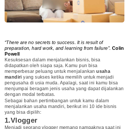
“There are no secrets to success. It is result of
preparation, hard work, and learning from failure”.
Colin
Powell
Kesuksesan dalam menjalankan bisnis, bisa
didapatkan oleh siapa saja. Kamu pun bisa
memperbesar peluang untuk menjalankan
usaha
mandiri
yang sukses ketika memilih untuk menjadi
pengusaha di usia muda. Apalagi, saat ini kamu bisa
menjumpai beragam jenis usaha yang dapat dijalankan
dengan modal terbatas.
Sebagai bahan pertimbangan untuk kamu dalam
menjalankan usaha mandiri, berikut ini 10 ide bisnis
yang bisa dipilih:
1.Vlogger
Menjadi seorang vlogger memang nampaknya saat ini