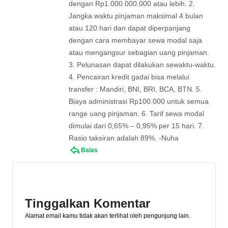
dengan Rp1.000.000.000 atau lebih. 2.
Jangka waktu pinjaman maksimal 4 bulan
atau 120 hari dan dapat diperpanjang
dengan cara membayar sewa modal saja
atau mengangsur sebagian uang pinjaman.
3. Pelunasan dapat dilakukan sewaktu-waktu.
4. Pencairan kredit gadai bisa melalui
transfer : Mandiri, BNI, BRI, BCA, BTN. 5.
Biaya administrasi Rp100.000 untuk semua
range uang pinjaman. 6. Tarif sewa modal
dimulai dari 0,65% – 0,95% per 15 hari. 7.
Rasio taksiran adalah 89%. -Nuha
Balas
Tinggalkan Komentar
Alamat email kamu tidak akan terlihat oleh pengunjung lain.