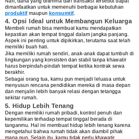
Nah, dana yang diterima dari transaksi tersebut dapat
dimanfaatkan untuk memenuhi berbagai kebutuhan
produktif
maupun
konsumtif
.
4. Opsi Ideal untuk Membangun Keluarga
Membeli rumah bisa membuat kamu mendapatkan
kepastian akan tempat tinggal dalam jangka panjang.
Aspek ini penting untuk dipikirkan, terutama saat telah
memiliki buah hati.
Jika memiliki rumah sendiri, anak-anak dapat tumbuh di
lingkungan yang konsisten dan stabil tanpa khawatir
harus berpindah-pindah tempat ketika kontrak sewa
berakhir.
Sebagai orang tua, kamu pun menjadi leluasa untuk
menyusun rencana pendidikan mereka di masa depan
dan menjalin lebih banyak relasi dengan tetangga
sekitar rumah.
5. Hidup Lebih Tenang
Dengan memiliki rumah pribadi, kontrol penuh dan
kepemilikan terhadap tempat tinggal berada di
tanganmu. Hal ini membuat hidup lebih tenang karena
mengetahui bahwa rumah tidak akan diambil pihak
mana pun. Selain itu, kamu tidak perlu khawatir