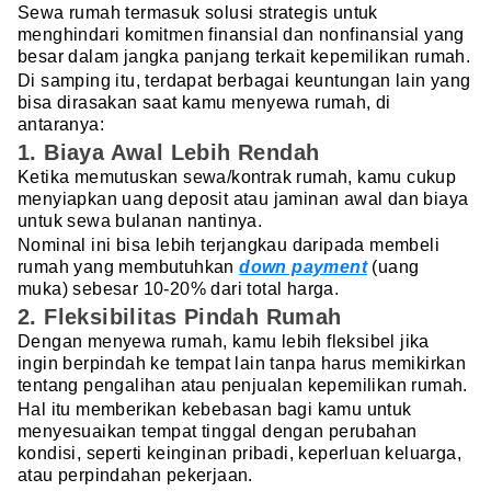
Sewa rumah termasuk solusi strategis untuk
menghindari komitmen finansial dan nonfinansial yang
besar dalam jangka panjang terkait kepemilikan rumah.
Di samping itu, terdapat berbagai keuntungan lain yang
bisa dirasakan saat kamu menyewa rumah, di
antaranya:
1. Biaya Awal Lebih Rendah
Ketika memutuskan sewa/kontrak rumah, kamu cukup
menyiapkan uang deposit atau jaminan awal dan biaya
untuk sewa bulanan nantinya.
Nominal ini bisa lebih terjangkau daripada membeli
rumah yang membutuhkan
down payment
(uang
muka) sebesar 10-20% dari total harga.
2. Fleksibilitas Pindah Rumah
Dengan menyewa rumah, kamu lebih fleksibel jika
ingin berpindah ke tempat lain tanpa harus memikirkan
tentang pengalihan atau penjualan kepemilikan rumah.
Hal itu memberikan kebebasan bagi kamu untuk
menyesuaikan tempat tinggal dengan perubahan
kondisi, seperti keinginan pribadi, keperluan keluarga,
atau perpindahan pekerjaan.