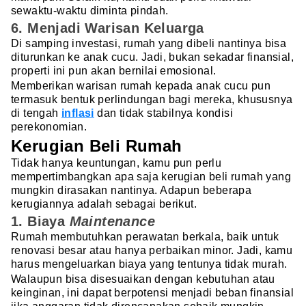
sewaktu-waktu diminta pindah.
6. Menjadi Warisan Keluarga
Di samping investasi, rumah yang dibeli nantinya bisa
diturunkan ke anak cucu. Jadi, bukan sekadar finansial,
properti ini pun akan bernilai emosional.
Memberikan warisan rumah kepada anak cucu pun
termasuk bentuk perlindungan bagi mereka, khususnya
di tengah
inflasi
dan tidak stabilnya kondisi
perekonomian.
Kerugian Beli Rumah
Tidak hanya keuntungan, kamu pun perlu
mempertimbangkan apa saja kerugian beli rumah yang
mungkin dirasakan nantinya. Adapun beberapa
kerugiannya adalah sebagai berikut.
1. Biaya
Maintenance
Rumah membutuhkan perawatan berkala, baik untuk
renovasi besar atau hanya perbaikan minor. Jadi, kamu
harus mengeluarkan biaya yang tentunya tidak murah.
Walaupun bisa disesuaikan dengan kebutuhan atau
keinginan, ini dapat berpotensi menjadi beban finansial