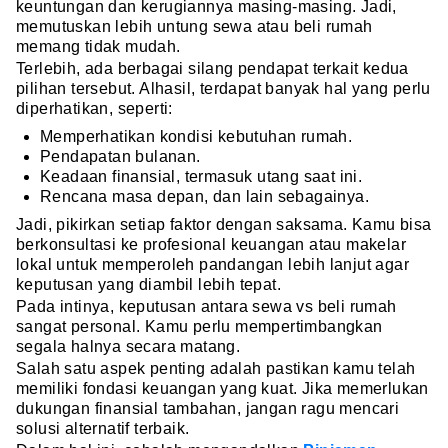
keuntungan dan kerugiannya masing-masing. Jadi,
memutuskan lebih untung sewa atau beli rumah
memang tidak mudah.
Terlebih, ada berbagai silang pendapat terkait kedua
pilihan tersebut. Alhasil, terdapat banyak hal yang perlu
diperhatikan, seperti:
Memperhatikan kondisi kebutuhan rumah.
Pendapatan bulanan.
Keadaan finansial, termasuk utang saat ini.
Rencana masa depan, dan lain sebagainya.
Jadi, pikirkan setiap faktor dengan saksama. Kamu bisa
berkonsultasi ke profesional keuangan atau makelar
lokal untuk memperoleh pandangan lebih lanjut agar
keputusan yang diambil lebih tepat.
Pada intinya, keputusan antara sewa vs beli rumah
sangat personal. Kamu perlu mempertimbangkan
segala halnya secara matang.
Salah satu aspek penting adalah pastikan kamu telah
memiliki fondasi keuangan yang kuat. Jika memerlukan
dukungan finansial tambahan, jangan ragu mencari
solusi alternatif terbaik.