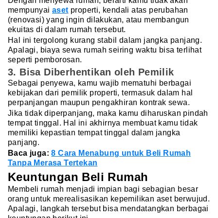
Dengan menyewa rumah, berarti kamu tidak akan
mempunyai
aset
properti, kendali atas perubahan
(renovasi) yang ingin dilakukan, atau membangun
ekuitas di dalam rumah tersebut.
Hal ini tergolong kurang stabil dalam jangka panjang.
Apalagi, biaya sewa rumah seiring waktu bisa terlihat
seperti pemborosan.
3. Bisa Diberhentikan oleh Pemilik
Sebagai penyewa, kamu wajib mematuhi berbagai
kebijakan dari pemilik properti, termasuk dalam hal
perpanjangan maupun pengakhiran kontrak sewa.
Jika tidak diperpanjang, maka kamu diharuskan pindah
tempat tinggal. Hal ini akhirnya membuat kamu tidak
memiliki kepastian tempat tinggal dalam jangka
panjang.
Baca juga:
8 Cara Menabung untuk Beli Rumah
Tanpa Merasa Tertekan
Keuntungan Beli Rumah
Membeli rumah menjadi impian bagi sebagian besar
orang untuk merealisasikan kepemilikan aset berwujud.
Apalagi, langkah tersebut bisa mendatangkan berbagai