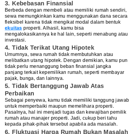
3. Kebebasan Finansial
Berbeda dengan membeli atau memiliki rumah sendiri,
sewa memungkinkan kamu menggunakan dana secara
fleksibel karena tidak mengikat modal dalam bentuk
ekuitas
properti. Alhasil, kamu bisa
mengalokasikannya ke hal lain, seperti menabung atau
investasi.
4. Tidak Terikat Utang Hipotek
Umumnya, sewa rumah tidak membutuhkan atau
melibatkan utang hipotek. Dengan demikian, kamu pun
tidak perlu menanggung beban finansial jangka
panjang terkait kepemilikan rumah, seperti membayar
pajak, bunga, dan lainnya.
5. Tidak Bertanggung Jawab Atas
Perbaikan
Sebagai penyewa, kamu tidak memiliki tanggung jawab
untuk memperbaiki maupun memelihara properti.
Pasalnya, hal ini menjadi tugas dan kewajiban pemilik
rumah atau manajer properti. Jadi, cukup beri tahu
kepada pihak-pihak tersebut apabila ada masalah.
6. Fluktuasi Harga Rumah Bukan Masalah