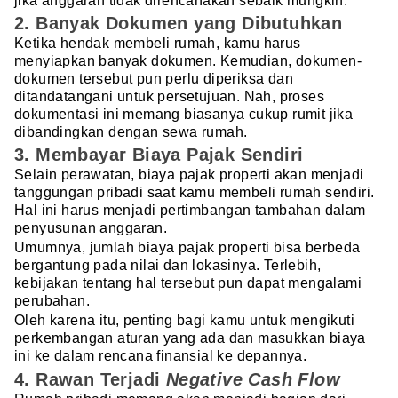
jika anggaran tidak direncanakan sebaik mungkin.
2. Banyak Dokumen yang Dibutuhkan
Ketika hendak membeli rumah, kamu harus
menyiapkan banyak dokumen. Kemudian, dokumen-
dokumen tersebut pun perlu diperiksa dan
ditandatangani untuk persetujuan. Nah, proses
dokumentasi ini memang biasanya cukup rumit jika
dibandingkan dengan sewa rumah.
3. Membayar Biaya Pajak Sendiri
Selain perawatan, biaya pajak properti akan menjadi
tanggungan pribadi saat kamu membeli rumah sendiri.
Hal ini harus menjadi pertimbangan tambahan dalam
penyusunan anggaran.
Umumnya, jumlah biaya pajak properti bisa berbeda
bergantung pada nilai dan lokasinya. Terlebih,
kebijakan tentang hal tersebut pun dapat mengalami
perubahan.
Oleh karena itu, penting bagi kamu untuk mengikuti
perkembangan aturan yang ada dan masukkan biaya
ini ke dalam rencana finansial ke depannya.
4. Rawan Terjadi
Negative Cash Flow