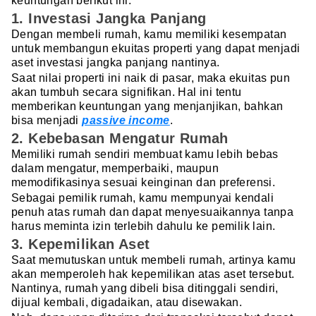
keuntungan berikut ini.
1. Investasi Jangka Panjang
Dengan membeli rumah, kamu memiliki kesempatan
untuk membangun ekuitas properti yang dapat menjadi
aset investasi jangka panjang nantinya.
Saat nilai properti ini naik di pasar, maka ekuitas pun
akan tumbuh secara signifikan. Hal ini tentu
memberikan keuntungan yang menjanjikan, bahkan
bisa menjadi
passive income
.
2. Kebebasan Mengatur Rumah
Memiliki rumah sendiri membuat kamu lebih bebas
dalam mengatur, memperbaiki, maupun
memodifikasinya sesuai keinginan dan preferensi.
Sebagai pemilik rumah, kamu mempunyai kendali
penuh atas rumah dan dapat menyesuaikannya tanpa
harus meminta izin terlebih dahulu ke pemilik lain.
3. Kepemilikan Aset
Saat memutuskan untuk membeli rumah, artinya kamu
akan memperoleh hak kepemilikan atas aset tersebut.
Nantinya, rumah yang dibeli bisa ditinggali sendiri,
dijual kembali, digadaikan, atau disewakan.