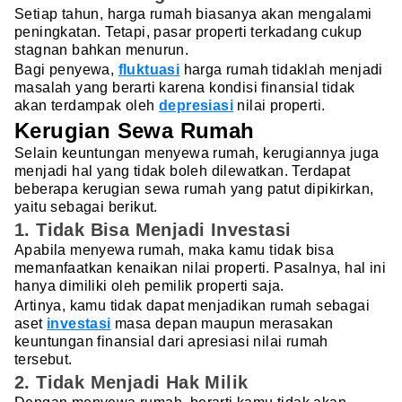
Setiap tahun, harga rumah biasanya akan mengalami
peningkatan. Tetapi, pasar properti terkadang cukup
stagnan bahkan menurun.
Bagi penyewa,
fluktuasi
harga rumah tidaklah menjadi
masalah yang berarti karena kondisi finansial tidak
akan terdampak oleh
depresiasi
nilai properti.
Kerugian Sewa Rumah
Selain keuntungan menyewa rumah, kerugiannya juga
menjadi hal yang tidak boleh dilewatkan. Terdapat
beberapa kerugian sewa rumah yang patut dipikirkan,
yaitu sebagai berikut.
1. Tidak Bisa Menjadi Investasi
Apabila menyewa rumah, maka kamu tidak bisa
memanfaatkan kenaikan nilai properti. Pasalnya, hal ini
hanya dimiliki oleh pemilik properti saja.
Artinya, kamu tidak dapat menjadikan rumah sebagai
aset
investasi
masa depan maupun merasakan
keuntungan finansial dari apresiasi nilai rumah
tersebut.
2. Tidak Menjadi Hak Milik