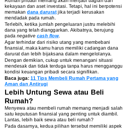
Rumah pribadi memang akan menjadi bagian dari
kekayaan dan aset investasi. Tetapi, hal ini berpotensi
memakan
dana darurat
jika terjadi kerusakan
mendadak pada rumah.
Terlebih, ketika jumlah pengeluaran justru melebihi
dana yang telah dianggarkan. Akibatnya, berujung
pada
negative
cash flow
.
Agar terhindar dari risiko utang yang membebani
finansial, maka kamu harus memiliki cadangan dana
darurat dan lebih bijaksana dalam mengelolanya.
Dengan demikian, cukup untuk menangani situasi
mendesak dan tidak terduga tanpa harus mengganggu
kondisi keuangan pribadi secara signifikan.
Baca juga:
11 Tips Membeli Rumah Pertama yang
Aman dan Antirugi
Lebih Untung Sewa atau Beli
Rumah?
Menyewa atau membeli rumah memang menjadi salah
satu keputusan finansial yang penting untuk diambil.
Lantas, lebih baik sewa atau beli rumah?
Pada dasarnya, kedua pilihan tersebut memiliki aspek