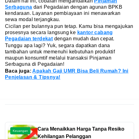
Dalam hal ini, cobalah mengandalkan
Pinjaman
Serbaguna
dari Pegadaian dengan agunan BPKB
kendaraan. Layanan pembiayaan ini menawarkan
sewa modal terjangkau.
Cicilan per bulannya pun tetap. Kamu bisa mengajukan
prosesnya secara langsung ke
kantor cabang
Pegadaian terdekat
dengan mudah dan cepat.
Tunggu apa lagi? Yuk, segara dapatkan dana
tambahan untuk memenuhi kebutuhan produktif
maupun konsumtif melalui transaksi Pinjaman
Serbaguna di Pegadaian!
Baca juga:
Apakah Gaji UMR Bisa Beli Rumah? Ini
Penjelasan & Tipsnya!
Cara Menaikkan Harga Tanpa Resiko
Keuangan
Kehilangan Pelanggan