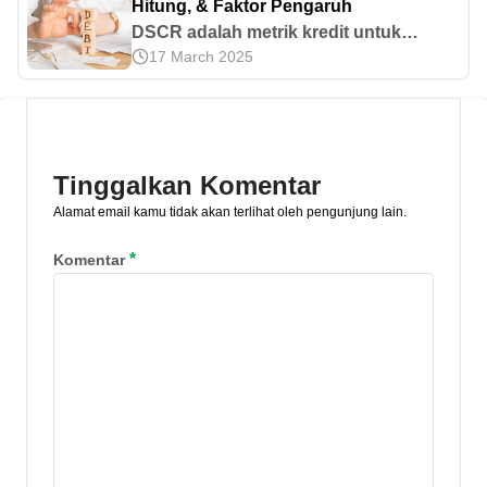
Hitung, & Faktor Pengaruh
DSCR adalah metrik kredit untuk
17 March 2025
mengukur kemampuan arus kas suatu
entitas untuk menutup kewajiban
utang. Yuk, ketahui fungsi hingga
interpretasinya di sini!
Tinggalkan Komentar
Alamat email kamu tidak akan terlihat oleh pengunjung lain.
*
Komentar