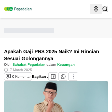
Apakah Gaji PNS 2025 Naik? Ini Rincian
Sesuai Golongannya
Oleh
Sahabat Pegadaian
dalam
Keuangan
17 March 2025
0 Komentar
Bagikan :