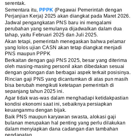
serentak.
Sementara itu,
PPPK
(Pegawai Pemerintah dengan
Perjanjian Kerja) 2025 akan diangkat pada Maret 2026.
Jadwal pengangkatan PNS baru ini mengalami
perubahan yang semulanya dijadwalkan dalam dua
tahap, yaitu Februari 2025 dan Juli 2025.
Akan tetapi, pemerintah menegaskan bahwa pelamar
yang lolos ujian CASN akan tetap diangkat menjadi
PNS maupun PPPK
Berkaitan dengan gaji PNS 2025, besar yang diterima
oleh masing-masing personil akan dibedakan sesuai
dengan golongan dan berbagai aspek terkait posisinya.
Rincian gaji PNS yang dicantumkan di atas pun masih
bisa berubah mengikuti ketetapan pemerintah di
sepanjang tahun 2025 ini.
Agar tidak was-was dalam menghadapi ketidakpastian
kondisi ekonomi saat ini, sebaiknya persiapkan
keuanganmu dengan bijak.
Baik PNS maupun karyawan swasta, alokasi gaji
bulanan merupakan hal penting yang perlu dilakukan
dalam menyiapkan dana cadangan dan tambahan
pendapatan.