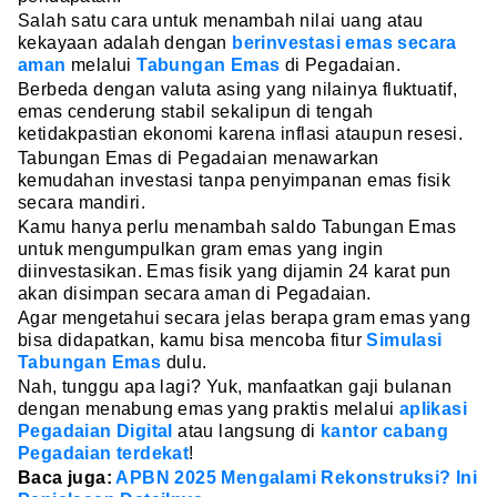
Salah satu cara untuk menambah nilai uang atau
kekayaan adalah dengan
berinvestasi emas secara
aman
melalui
Tabungan Emas
di Pegadaian.
Berbeda dengan valuta asing yang nilainya fluktuatif,
emas cenderung stabil sekalipun di tengah
ketidakpastian ekonomi karena inflasi ataupun resesi.
Tabungan Emas di Pegadaian menawarkan
kemudahan investasi tanpa penyimpanan emas fisik
secara mandiri.
Kamu hanya perlu menambah saldo Tabungan Emas
untuk mengumpulkan gram emas yang ingin
diinvestasikan. Emas fisik yang dijamin 24 karat pun
akan disimpan secara aman di Pegadaian.
Agar mengetahui secara jelas berapa gram emas yang
bisa didapatkan, kamu bisa mencoba fitur
Simulasi
Tabungan Emas
dulu.
Nah, tunggu apa lagi? Yuk, manfaatkan gaji bulanan
dengan menabung emas yang praktis melalui
aplikasi
Pegadaian Digital
atau langsung di
kantor cabang
Pegadaian terdekat
!
Baca juga:
APBN 2025 Mengalami Rekonstruksi? Ini