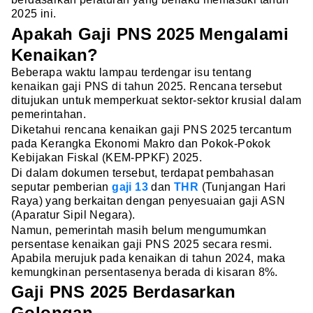
2025 ini.
Apakah Gaji PNS 2025 Mengalami
Kenaikan?
Beberapa waktu lampau terdengar isu tentang
kenaikan gaji PNS di tahun 2025. Rencana tersebut
ditujukan untuk memperkuat sektor-sektor krusial dalam
pemerintahan.
Diketahui rencana kenaikan gaji PNS 2025 tercantum
pada Kerangka Ekonomi Makro dan Pokok-Pokok
Kebijakan Fiskal (KEM-PPKF) 2025.
Di dalam dokumen tersebut, terdapat pembahasan
seputar pemberian
gaji 13
dan
THR
(Tunjangan Hari
Raya) yang berkaitan dengan penyesuaian gaji ASN
(Aparatur Sipil Negara).
Namun, pemerintah masih belum mengumumkan
persentase kenaikan gaji PNS 2025 secara resmi.
Apabila merujuk pada kenaikan di tahun 2024, maka
kemungkinan persentasenya berada di kisaran 8%.
Gaji PNS 2025 Berdasarkan
Golongan