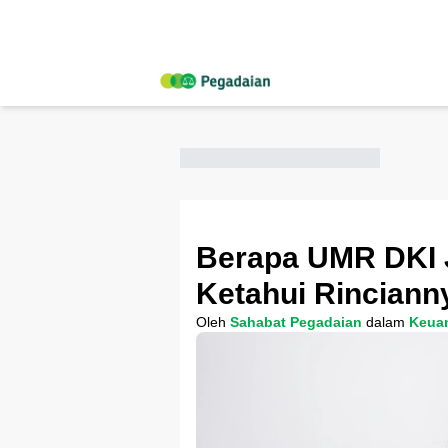
Berapa UMR DKI 
Ketahui Rinciann
Oleh
Sahabat Pegadaian
dalam
Keua