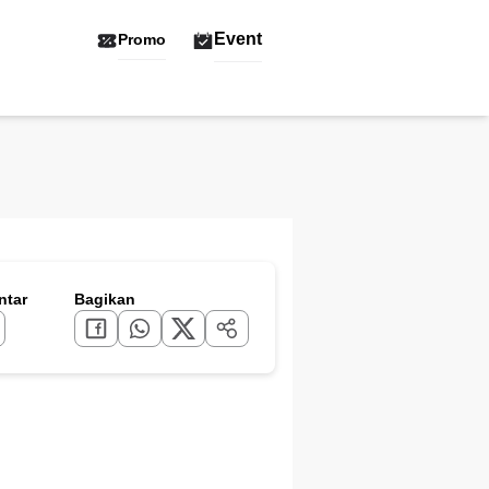
Event
Promo
tar
Bagikan