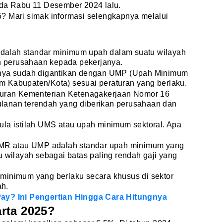
ada Rabu 11 Desember 2024 lalu.
? Mari simak informasi selengkapnya melalui
alah standar minimum upah dalam suatu wilayah
eh perusahaan kepada pekerjanya.
rnya sudah digantikan dengan UMP (Upah Minimum
 Kabupaten/Kota) sesuai peraturan yang berlaku.
aturan Kementerian Ketenagakerjaan Nomor 16
lanan terendah yang diberikan perusahaan dan
.
ula istilah UMS atau upah minimum sektoral. Apa
 UMR atau UMP adalah standar upah minimum yang
u wilayah sebagai batas paling rendah gaji yang
minimum yang berlaku secara khusus di sektor
ah.
ay? Ini Pengertian Hingga Cara Hitungnya
rta 2025?