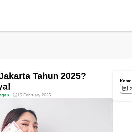
Jakarta Tahun 2025?
Komen
ya!
2
ngan
15 February 2025