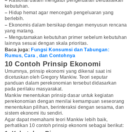
–
Rasional dalam mengatur pengeluaran berdasarkan
kebutuhan.
–
Hidup hemat agar mencegah pengeluaran yang
berlebih.
–
Ekonomis dalam bersikap dengan menyusun rencana
yang matang.
–
Mengutamakan kebutuhan primer sebelum kebutuhan
lainnya sesuai dengan skala prioritas.
Baca juga:
Fungsi Konsumsi dan Tabungan:
Rumus, Cara , dan Contohnya
10 Contoh Prinsip Ekonomi
Umumnya, prinsip ekonomi yang dikenal saat ini
dicetuskan oleh Gregory Mankiw. Teori seputar
panduan dalam perekonomian tersebut didasarkan
pada perilaku masyarakat.
Mankiw menentukan prinsip dasar untuk kegiatan
perekonomian dengan menilai kemampuan seseorang
menentukan pilihan, berinteraksi dengan sesama, dan
sistem ekonomi itu sendiri.
Agar dapat memahami teori Mankiw lebih baik,
perhatikan 10 contoh prinsip ekonomi sebagai berikut: