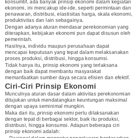
konsumtif, ada banyak prinsip ekonomi dalam kegiatan
ekonomi, ini mencakup ide-ide, seperti permintaan dan
penawaran, distribusi, elastisitas harga, skala ekonomi,
produktivitas dan lain sebagainya.
Dengan adanya aturan mendasar perekonomian yang
diterapkan, kebijakan ekonomi pun dapat disusun oleh
pemerintah.
Hasilnya, individu maupun perusahaan dapat
mencapai keputusan yang tepat dalam melaksanakan
proses produksi, distribusi, hingga konsumsi.
Tidak hanya itu, prinsip ekonomi yang terlaksana
dengan baik dapat membantu masyarakat
memanfaatkan sumber daya secara efisien dan efektif.
Ciri-Ciri Prinsip Ekonomi
Munculnya aturan dasar dalam aktivitas perekonomian
ditujukan untuk mendatangkan keuntungan maksimal
dengan upaya seminimal mungkin.
Maka dari itu, prinsip ekonomi perlu dilaksanakan
dengan tepat di berbagai sektor, baik itu produksi,
distribusi, hingga konsumsi. Adapun beberapa ciri
prinsip ekonomi adalah: