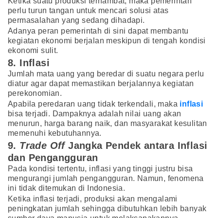
Ketika suatu produksi terhambat, maka pemerintah
perlu turun tangan untuk mencari solusi atas
permasalahan yang sedang dihadapi.
Adanya peran pemerintah di sini dapat membantu
kegiatan ekonomi berjalan meskipun di tengah kondisi
ekonomi sulit.
8. Inflasi
Jumlah mata uang yang beredar di suatu negara perlu
diatur agar dapat memastikan berjalannya kegiatan
perekonomian.
Apabila peredaran uang tidak terkendali, maka
inflasi
bisa terjadi. Dampaknya adalah nilai uang akan
menurun, harga barang naik, dan masyarakat kesulitan
memenuhi kebutuhannya.
9.
Trade Off
Jangka Pendek antara Inflasi
dan Pengangguran
Pada kondisi tertentu, inflasi yang tinggi justru bisa
mengurangi jumlah pengangguran. Namun, fenomena
ini tidak ditemukan di Indonesia.
Ketika inflasi terjadi, produksi akan mengalami
peningkatan jumlah sehingga dibutuhkan lebih banyak