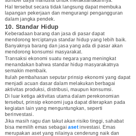
sumber daya manusia untuk melaksanakannya.
Hal tersebut secara tidak langsung dapat membuka
lapangan pekerjaan dan mengurangi pengangguran
dalam jangka pendek.
10. Standar Hidup
Keberadaan barang dan jasa di pasar dapat
mendorong terciptanya standar hidup yang lebih baik.
Banyaknya barang dan jasa yang ada di pasar akan
mendorong konsumsi masyarakat.
Transaksi ekonomi suatu negara yang meningkat
menandakan bahwa standar hidup masyarakatnya
semakin membaik.
Itulah pembahasan seputar prinsip ekonomi yang dapat
menjadi acuan dasar dalam melakukan berbagai
aktivitas produksi, distribusi, maupun konsumsi.
Di luar ketiga aktivitas utama dalam perekonomian
tersebut, prinsip ekonomi juga dapat diterapkan pada
kegiatan lain yang menguntungkan, seperti
berinvestasi.
Jika masih ragu dan takut akan risiko tinggi, sahabat
bisa memilih emas sebagai
aset
investasi. Emas
merupakan aset yang nilainya cenderung naik dan