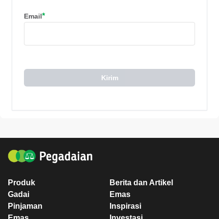
*
Email
Kirim
Produk
Berita dan Artikel
Gadai
Emas
Pinjaman
Inspirasi
Emas
Investasi