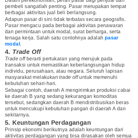
Dalam perekonomian, peran pasar bagi penjual dan
pembeli sangatlah penting. Pasar merupakan tempat
berbagai aktivitas jual beli berlangsung.
Adapun pasar di sini tidak terbatas secara geografis.
Pasar mengacu pada berbagai aktivitas penawaran
dan permintaan untuk modal, surat berharga, serta
tenaga kerja. Salah satu contohnya adalah
pasar
modal
.
4.
Trade Off
Trade off
berarti pertukaran yang merujuk pada
transaksi untuk memastikan keberlangsungan hidup
individu, perusahaan, atau negara. Seluruh lapisan
masyarakat melakukan
trade off
untuk memenuhi
kebutuhan sehari-hari.
Sebagai contoh, daerah A mengirimkan produksi cabai
ke daerah B yang sedang kekurangan komoditas
tersebut, sedangkan daerah B mendistribusikan beras
untuk mencukupi kebutuhan pangan di daerah A dan
sekitarnya.
5. Keuntungan Perdagangan
Prinsip ekonomi berikutnya adalah keuntungan dari
aktivitas perdagangan yang bisa dirasakan oleh semua