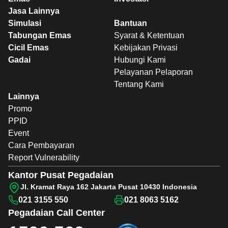
Jasa Lainnya
Simulasi
Bantuan
Tabungan Emas
Syarat & Ketentuan
Cicil Emas
Kebijakan Privasi
Gadai
Hubungi Kami
Pelayanan Pelaporan
Tentang Kami
Lainnya
Promo
PPID
Event
Cara Pembayaran
Report Vulnerability
Kantor Pusat Pegadaian
Jl. Kramat Raya 162 Jakarta Pusat 10430 Indonesia
021 3155 550
021 8063 5162
Pegadaian
Call Center