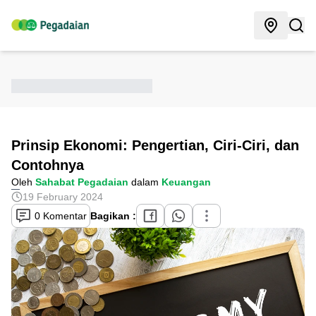
Prinsip Ekonomi: Pengertian, Ciri-Ciri, dan
Contohnya
Oleh
Sahabat Pegadaian
dalam
Keuangan
19 February 2024
0 Komentar
Bagikan :