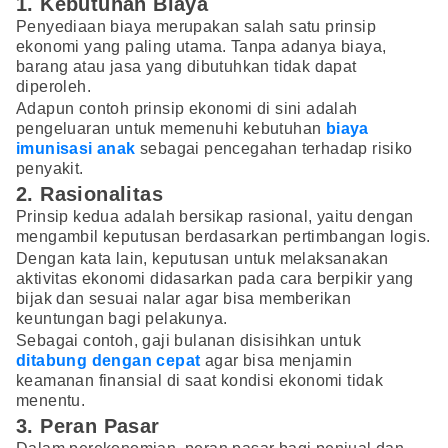
1. Kebutuhan Biaya
Penyediaan biaya merupakan salah satu prinsip
ekonomi yang paling utama. Tanpa adanya biaya,
barang atau jasa yang dibutuhkan tidak dapat
diperoleh.
Adapun contoh prinsip ekonomi di sini adalah
pengeluaran untuk memenuhi kebutuhan
biaya
imunisasi anak
sebagai pencegahan terhadap risiko
penyakit.
2. Rasionalitas
Prinsip kedua adalah bersikap rasional, yaitu dengan
mengambil keputusan berdasarkan pertimbangan logis.
Dengan kata lain, keputusan untuk melaksanakan
aktivitas ekonomi didasarkan pada cara berpikir yang
bijak dan sesuai nalar agar bisa memberikan
keuntungan bagi pelakunya.
Sebagai contoh, gaji bulanan disisihkan untuk
ditabung dengan cepat
agar bisa menjamin
keamanan finansial di saat kondisi ekonomi tidak
menentu.
3. Peran Pasar