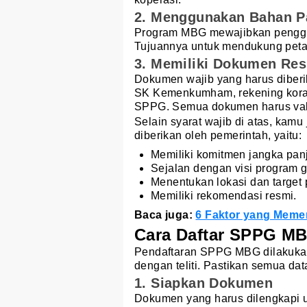
2. Menggunakan Bahan P
Program MBG mewajibkan penggu
Tujuannya untuk mendukung peta
3. Memiliki Dokumen Re
Dokumen wajib yang harus diber
SK Kemenkumham, rekening koran
SPPG. Semua dokumen harus vali
Selain syarat wajib di atas, ka
diberikan oleh pemerintah, yaitu:
Memiliki komitmen jangka pan
Sejalan dengan visi program gi
Menentukan lokasi dan target
Memiliki rekomendasi resmi.
Baca juga:
6 Faktor yang Memen
Cara Daftar SPPG M
Pendaftaran SPPG MBG dilakukan 
dengan teliti. Pastikan semua d
1. Siapkan Dokumen
Dokumen yang harus dilengkapi 