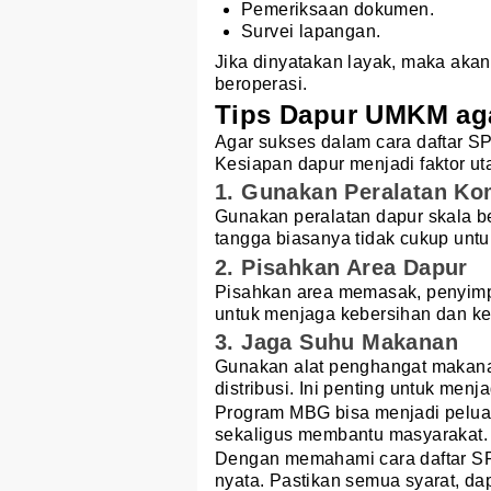
Pemeriksaan dokumen.
Survei lapangan.
Jika dinyatakan layak, maka aka
beroperasi.
Tips Dapur UMKM ag
Agar sukses dalam cara daftar 
Kesiapan dapur menjadi faktor ut
1. Gunakan Peralatan Ko
Gunakan peralatan dapur skala be
tangga biasanya tidak cukup unt
2. Pisahkan Area Dapur
Pisahkan area memasak, penyimp
untuk menjaga kebersihan dan k
3. Jaga Suhu Makanan
Gunakan alat penghangat makana
distribusi. Ini penting untuk men
Program MBG bisa menjadi pelu
sekaligus membantu masyarakat.
Dengan memahami cara daftar SP
nyata. Pastikan semua syarat, da