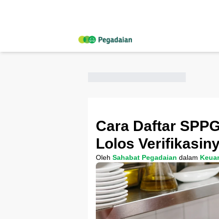
Cara Daftar SPP
Lolos Verifikasin
Oleh
Sahabat Pegadaian
dalam
Keua