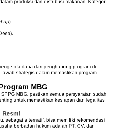
 dalam produksi dan distribusi makanan. Kategori
chap
).
Desa).
 pengelola dana dan penghubung program di
 jawab strategis dalam memastikan program
a Program MBG
r SPPG MBG, pastikan semua persyaratan sudah
penting untuk memastikan kesiapan dan legalitas
m Resmi
 sebagai alternatif, bisa memiliki rekomendasi
 usaha berbadan hukum adalah PT, CV, dan