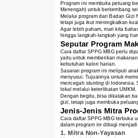
Program ini membuka peluang be
Menengah) untuk berkembang seka
Melalui program dari Badan Gizi
tetapi juga ikut meningkatkan kual
Agar lebih paham, mari kita bah
hingga langkah-langkah yang har
Seputar Program Mak
Cara daftar SPPG MBG perlu dip
yaitu untuk memberikan makanan b
kebutuhan kalori harian.
Sasaran program ini meliputi anak 
menyusui. Tujuannya untuk meme
mencegah
stunting
di Indonesia.
lokal melalui keterlibatan UMKM.
Dengan begitu, bisa dikatakan 
gizi, tetapi juga membuka pelua
Jenis-Jenis Mitra P
Cara daftar SPPG MBG terbuka un
dalam program ini dibagi menjadi 
1. Mitra Non-Yayasan