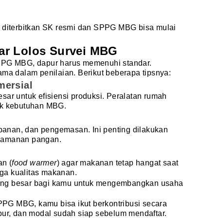
n diterbitkan SK resmi dan SPPG MBG bisa mulai
ar Lolos Survei MBG
SPPG MBG, dapur harus memenuhi standar.
ama dalam penilaian. Berikut beberapa tipsnya:
mersial
sar untuk efisiensi produksi. Peralatan rumah
uk kebutuhan MBG.
anan, dan pengemasan. Ini penting dilakukan
eamanan pangan.
n (
food warmer
) agar makanan tetap hangat saat
jaga kualitas makanan.
ang besar bagi kamu untuk mengembangkan usaha
PG MBG, kamu bisa ikut berkontribusi secara
pur, dan modal sudah siap sebelum mendaftar.