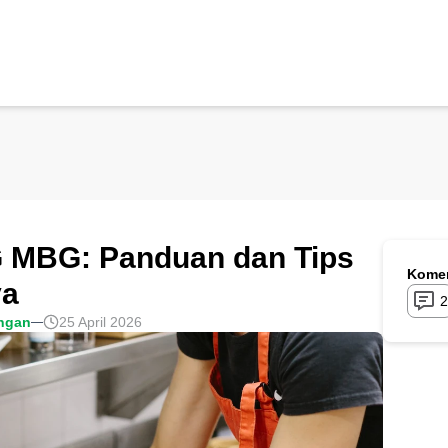
G MBG: Panduan dan Tips
Komen
ya
2
ngan
25 April 2026