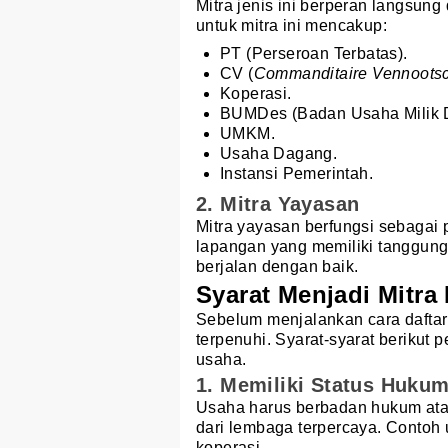
Mitra jenis ini berperan langsung
untuk mitra ini mencakup:
PT (Perseroan Terbatas).
CV (
Commanditaire Vennoots
Koperasi.
BUMDes (Badan Usaha Milik 
UMKM.
Usaha Dagang.
Instansi Pemerintah.
2. Mitra Yayasan
Mitra yayasan berfungsi sebagai
lapangan yang memiliki tanggung
berjalan dengan baik.
Syarat Menjadi Mitr
Sebelum menjalankan cara dafta
terpenuhi. Syarat-syarat berikut 
usaha.
1. Memiliki Status Huku
Usaha harus berbadan hukum atau,
dari lembaga terpercaya. Contoh
koperasi.