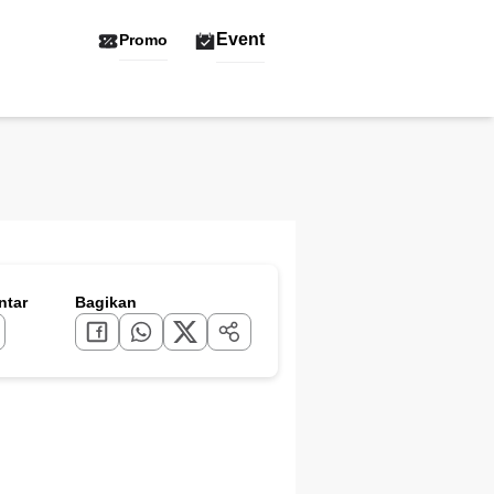
Event
Promo
tar
Bagikan