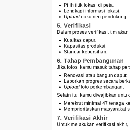
Pilih titik lokasi di peta.
Lengkapi informasi lokasi.
Upload
dokumen pendukung.
5. Verifikasi
Dalam proses verifikasi, tim akan 
Kualitas dapur.
Kapasitas produksi.
Standar kebersihan.
6. Tahap Pembangunan
Jika lolos, kamu masuk tahap per
Renovasi atau bangun dapur.
Laporkan progres secara berka
Upload
foto perkembangan.
Selain itu, kamu diwajibkan untuk
Merekrut minimal 47 tenaga ke
Memprioritaskan masyarakat se
7. Verifikasi Akhir
Untuk melakukan verifikasi akhir,