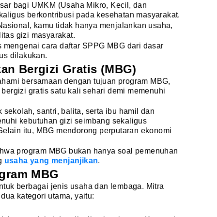
sar bagi UMKM (Usaha Mikro, Kecil, dan
ligus berkontribusi pada kesehatan masyarakat.
 Nasional, kamu tidak hanya menjalankan usaha,
itas gizi masyarakat.
as mengenai cara daftar SPPG MBG dari dasar
us dilakukan.
an Bergizi Gratis (MBG)
ahami bersamaan dengan tujuan program MBG,
ergizi gratis satu kali sehari demi memenuhi
sekolah, santri, balita, serta ibu hamil dan
nuhi kebutuhan gizi seimbang sekaligus
 Selain itu, MBG mendorong perputaran ekonomi
bahwa program MBG bukan hanya soal pemenuhan
ng
usaha yang menjanjikan
.
rogram MBG
tuk berbagai jenis usaha dan lembaga. Mitra
dua kategori utama, yaitu: