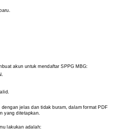
baru.
embuat akun untuk mendaftar SPPG MBG:
N.
alid.
dengan jelas dan tidak buram, dalam format PDF
n yang ditetapkan.
amu lakukan adalah: