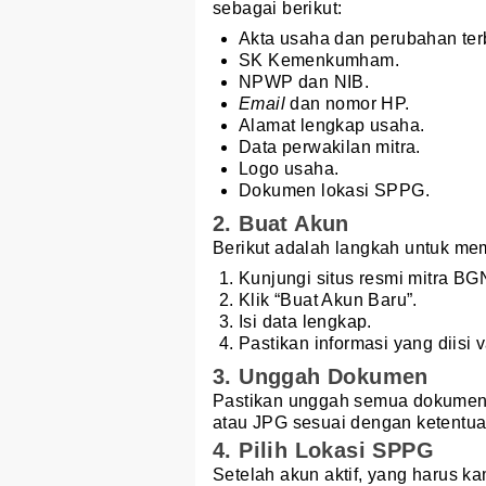
sebagai berikut:
Akta usaha dan perubahan ter
SK Kemenkumham.
NPWP dan NIB.
Email
dan nomor HP.
Alamat lengkap usaha.
Data perwakilan mitra.
Logo usaha.
Dokumen lokasi SPPG.
2. Buat Akun
Berikut adalah langkah untuk m
Kunjungi situs resmi mitra BG
Klik “Buat Akun Baru”.
Isi data lengkap.
Pastikan informasi yang diisi v
3. Unggah Dokumen
Pastikan unggah semua dokumen 
atau JPG sesuai dengan ketentua
4. Pilih Lokasi SPPG
Setelah akun aktif, yang harus k